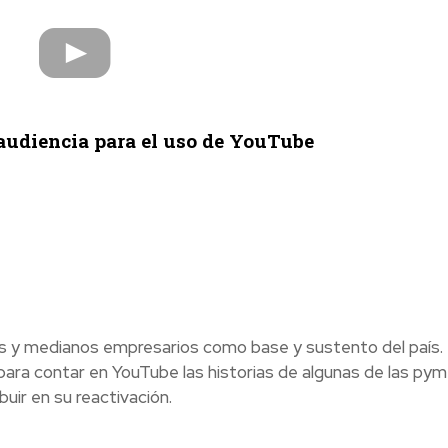
audiencia para el uso de YouTube
s y medianos empresarios como base y sustento del país.
para contar en YouTube las historias de algunas de las py
uir en su reactivación.