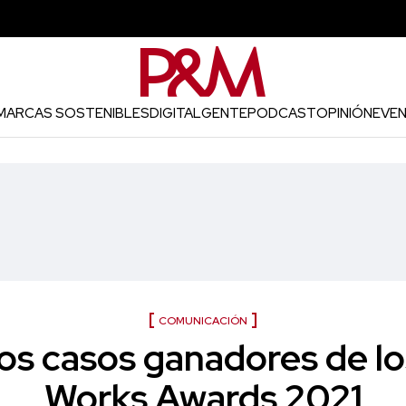
MARCAS SOSTENIBLES
DIGITAL
GENTE
PODCAST
OPINIÓN
EVE
COMUNICACIÓN
os casos ganadores de l
Works Awards 2021