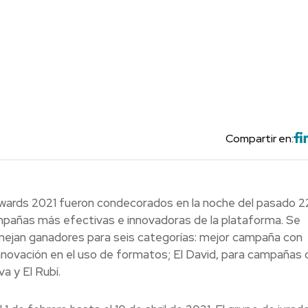
Compartir en:
wards 2021 fueron condecorados en la noche del pasado 2
ampañas más efectivas e innovadoras de la plataforma. Se
anejan ganadores para seis categorías: mejor campaña con
Innovación en el uso de formatos; El David, para campañas 
a y El Rubí.