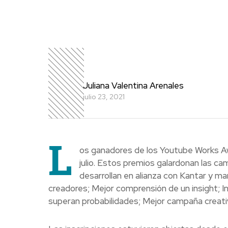
Juliana Valentina Arenales
julio 23, 2021
L
os ganadores de los Youtube Works A
julio. Estos premios galardonan las c
desarrollan en alianza con Kantar y m
creadores; Mejor comprensión de un insight; 
superan probabilidades; Mejor campaña creativ