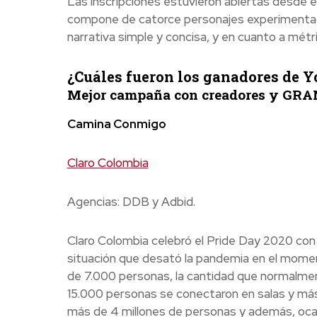
Las inscripciones estuvieron abiertas desde el 
compone de catorce personajes experimentados
narrativa simple y concisa, y en cuanto a métr
¿Cuáles fueron los ganadores de 
Mejor campaña con creadores y GRA
Camina Conmigo
Claro Colombia
Agencias: DDB y Adbid.
Claro Colombia celebró el Pride Day 2020 con 
situación que desató la pandemia en el moment
de 7.000 personas, la cantidad que normalment
15.000 personas se conectaron en salas y más
más de 4 millones de personas y además, ocas