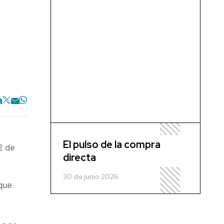
El pulso de la compra
2 de
directa
30 de junio 2026
que