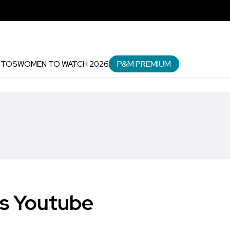
P&M PREMIUM
NTOS
WOMEN TO WATCH 2026
os Youtube