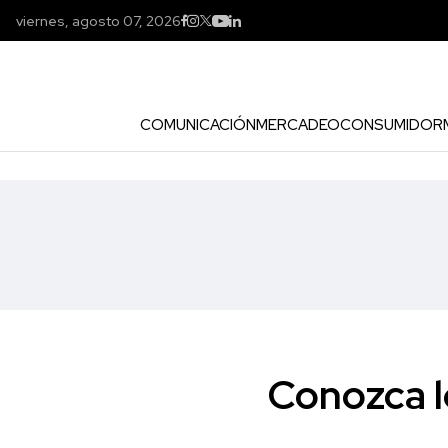
viernes, agosto 07, 2026
COMUNICACIÓN
MERCADEO
CONSUMIDOR
Conozca l