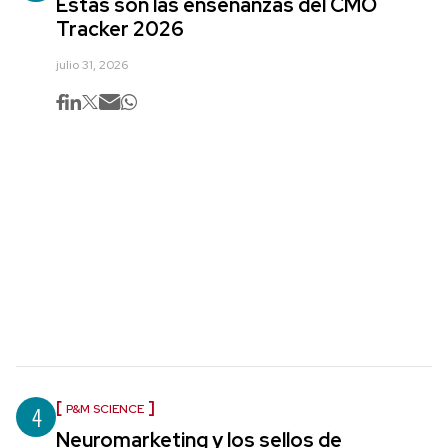
Estas son las enseñanzas del CMO
Tracker 2026
julio 31, 2026
4
P&M SCIENCE
Neuromarketing y los sellos de