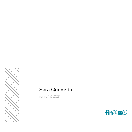
Sara Quevedo
junio 17, 2021