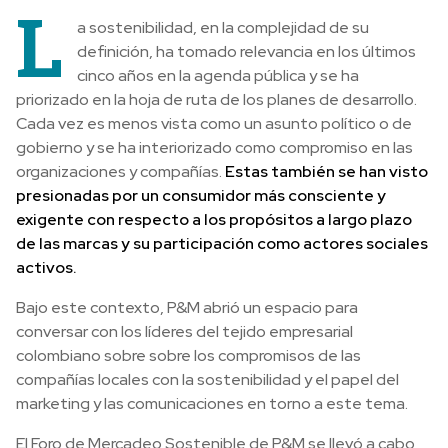
L
a sostenibilidad, en la complejidad de su
definición, ha tomado relevancia en los últimos
cinco años en la agenda pública y se ha
priorizado en la hoja de ruta de los planes de desarrollo.
Cada vez es menos vista como un asunto político o de
gobierno y se ha interiorizado como compromiso en las
organizaciones y compañías.
Estas también se han visto
presionadas por un consumidor más consciente y
exigente con respecto a los propósitos a largo plazo
de las marcas y su participación como actores sociales
activos.
Bajo este contexto, P&M abrió un espacio para
conversar con los líderes del tejido empresarial
colombiano sobre sobre los compromisos de las
compañías locales con la sostenibilidad y el papel del
marketing y las comunicaciones en torno a este tema.
El Foro de Mercadeo Sostenible de P&M se llevó a cabo