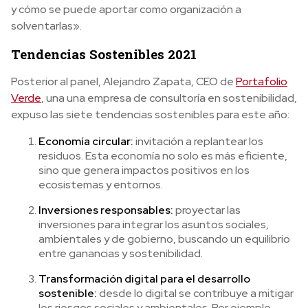
y cómo se puede aportar como organización a
solventarlas».
Tendencias Sostenibles 2021
Posterior al panel, Alejandro Zapata, CEO de
Portafolio
Verde
, una
una empresa de consultoría en sostenibilidad,
expuso las siete tendencias sostenibles para este año:
Economía circular:
invitación a replantear los
residuos. Esta economía no solo es más eficiente,
sino que genera impactos positivos en los
ecosistemas y entornos.
Inversiones responsables:
proyectar las
inversiones para integrar los asuntos sociales,
ambientales y de gobierno, buscando un equilibrio
entre ganancias y sostenibilidad.
Transformación digital para el desarrollo
sostenible:
desde lo digital se contribuye a mitigar
los riesgos sociales y ambientales. Por ejemplo,