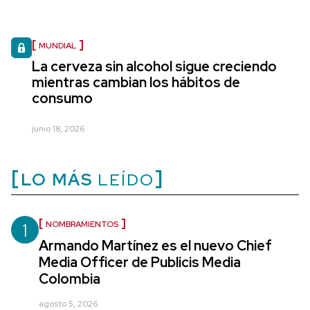
MUNDIAL
La cerveza sin alcohol sigue creciendo
mientras cambian los hábitos de
consumo
junio 18, 2026
LO MÁS
LEÍDO
1
NOMBRAMIENTOS
Armando Martínez es el nuevo Chief
Media Officer de Publicis Media
Colombia
agosto 5, 2026