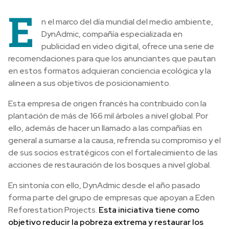
E
n el marco del día mundial del medio ambiente,
DynAdmic, compañía especializada en
publicidad en video digital, ofrece una serie de
recomendaciones para que los anunciantes que pautan
en estos formatos adquieran conciencia ecológica y la
alineen a sus objetivos de posicionamiento.
Esta empresa de origen francés ha contribuido con la
plantación de más de 166 mil árboles a nivel global. Por
ello, además de hacer un llamado a las compañías en
general a sumarse a la causa, refrenda su compromiso y el
de sus socios estratégicos con el fortalecimiento de las
acciones de restauración de los bosques a nivel global.
En sintonía con ello, DynAdmic desde el año pasado
forma parte del grupo de empresas que apoyan a Eden
Reforestation Projects.
Esta iniciativa tiene como
objetivo reducir la pobreza extrema y restaurar los