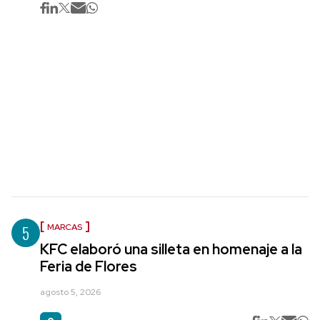
5
MARCAS
KFC elaboró una silleta en homenaje a la
Feria de Flores
agosto 5, 2026