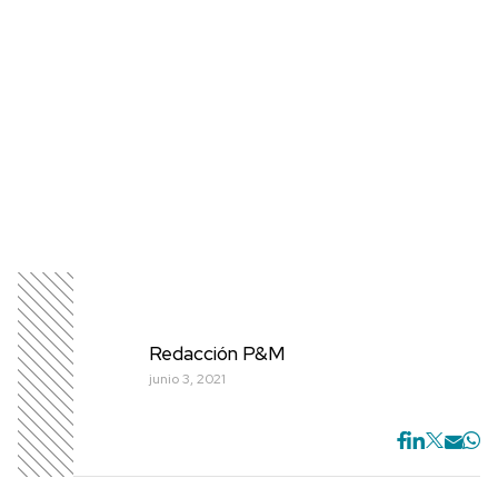
Redacción P&M
junio 3, 2021