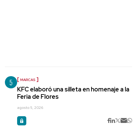
5
MARCAS
KFC elaboró una silleta en homenaje a la
Feria de Flores
agosto 5, 2026