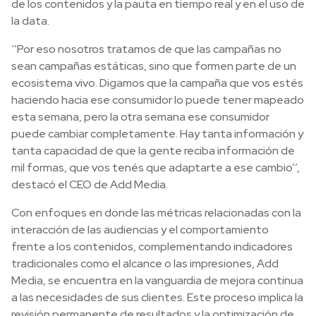
de los contenidos y la pauta en tiempo real y en el uso de
la data.
‘’Por eso nosotros tratamos de que las campañas no
sean campañas estáticas, sino que formen parte de un
ecosistema vivo. Digamos que la campaña que vos estés
haciendo hacia ese consumidor lo puede tener mapeado
esta semana, pero la otra semana ese consumidor
puede cambiar completamente. Hay tanta información y
tanta capacidad de que la gente reciba información de
mil formas, que vos tenés que adaptarte a ese cambio’’,
destacó el CEO de Add Media.
Con enfoques en donde las métricas relacionadas con la
interacción de las audiencias y el comportamiento
frente a los contenidos, complementando indicadores
tradicionales como el alcance o las impresiones, Add
Media, se encuentra en la vanguardia de mejora continua
a las necesidades de sus clientes. Este proceso implica la
revisión permanente de resultados y la optimización de