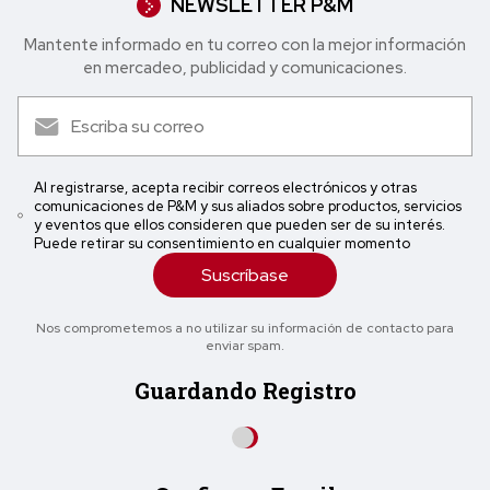
NEWSLETTER P&M
Mantente informado en tu correo con la mejor in formación
en mercadeo, publicidad y comunicaciones.
Al registrarse, acepta recibir correos electrónicos y otras
comunicaciones de P&M y sus aliados sobre productos, servicios
y eventos que ellos consideren que pueden ser de su interés.
Puede retirar su consentimiento en cualquier momento
Suscríbase
Nos comprometemos a no utilizar su información de contacto para
enviar spam.
Guardando Registro