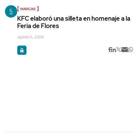
5
MARCAS
KFC elaboró una silleta en homenaje a la
Feria de Flores
agosto 5, 2026