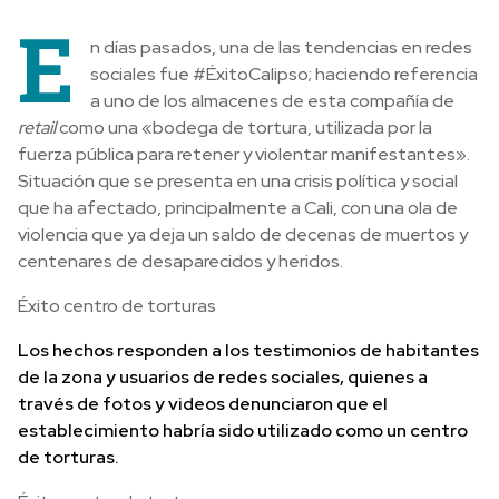
E
n días pasados, una de las tendencias en redes
sociales fue #ÉxitoCalipso; haciendo referencia
a uno de los almacenes de esta compañía de
retail
como una «bodega de tortura, utilizada por la
fuerza pública para retener y violentar manifestantes».
Situación que se presenta en una crisis política y social
que ha afectado, principalmente a Cali, con una ola de
violencia que ya deja un saldo de decenas de muertos y
centenares de desaparecidos y heridos.
Éxito centro de torturas
Los hechos responden a los testimonios de habitantes
de la zona y usuarios de redes sociales, quienes a
través de fotos y videos denunciaron que el
establecimiento habría sido utilizado como un centro
de torturas.