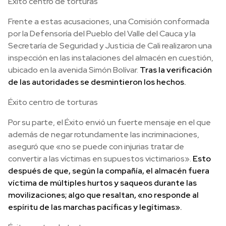
Éxito centro de torturas
Frente a estas acusaciones, una Comisión conformada
por la Defensoría del Pueblo del Valle del Cauca y la
Secretaría de Seguridad y Justicia de Cali realizaron una
inspección en las instalaciones del almacén en cuestión,
ubicado en la avenida Simón Bolívar.
Tras la verificación
de las autoridades se desmintieron los hechos.
Éxito centro de torturas
Por su parte, el Éxito envió un fuerte mensaje en el que
además de negar rotundamente las incriminaciones,
aseguró que «no se puede con injurias tratar de
convertir a las víctimas en supuestos victimarios».
Esto
después de que, según la compañía, el almacén fuera
víctima de múltiples hurtos y saqueos durante las
movilizaciones; algo que resaltan, «no responde al
espíritu de las marchas pacíficas y legítimas».