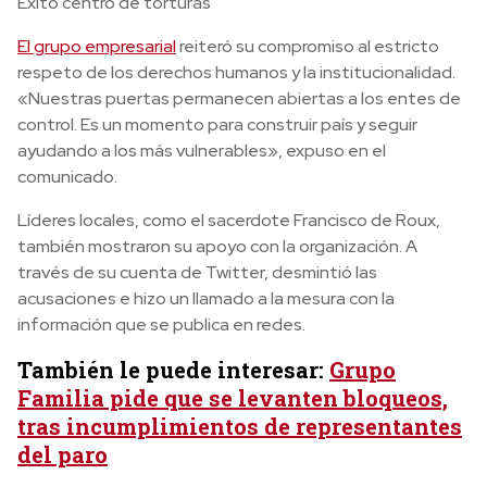
Éxito centro de torturas
El grupo empresarial
reiteró su compromiso al estricto
respeto de los derechos humanos y la institucionalidad.
«Nuestras puertas permanecen abiertas a los entes de
control. Es un momento para construir país y seguir
ayudando a los más vulnerables», expuso en el
comunicado.
Líderes locales, como el sacerdote Francisco de Roux,
también mostraron su apoyo con la organización. A
través de su cuenta de Twitter, desmintió las
acusaciones e hizo un llamado a la mesura con la
información que se publica en redes.
También le puede interesar:
Grupo
Familia pide que se levanten bloqueos,
tras incumplimientos de representantes
del paro