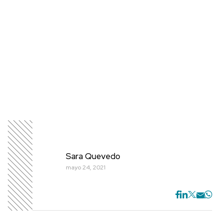
Sara Quevedo
mayo 24, 2021