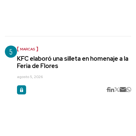
5
MARCAS
KFC elaboró una silleta en homenaje a la
Feria de Flores
agosto 5, 2026