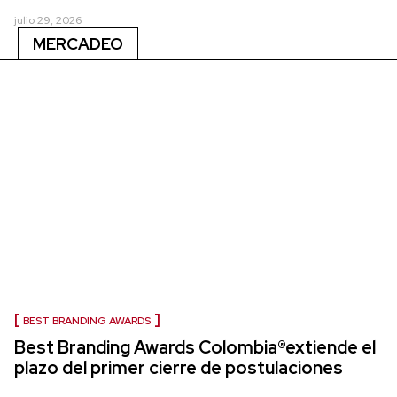
julio 29, 2026
MERCADEO
BEST BRANDING AWARDS
Best Branding Awards Colombia®extiende el
plazo del primer cierre de postulaciones