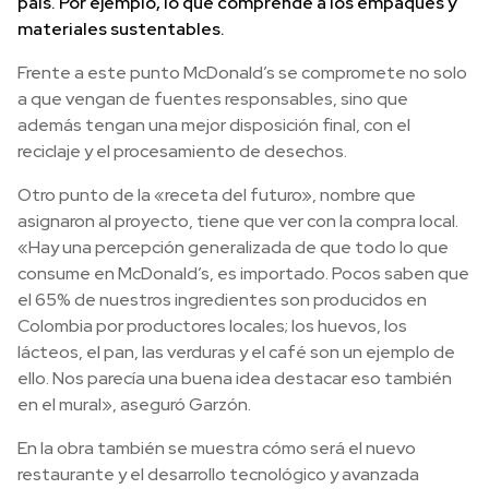
país. Por ejemplo, lo que comprende a los empaques y
materiales sustentables.
Frente a este punto McDonald’s se compromete no solo
a que vengan de fuentes responsables, sino que
además tengan una mejor disposición final, con el
reciclaje y el procesamiento de desechos.
Otro punto de la «receta del futuro», nombre que
asignaron al proyecto, tiene que ver con la compra local.
«Hay una percepción generalizada de que todo lo que
consume en McDonald’s, es importado. Pocos saben que
el 65% de nuestros ingredientes son producidos en
Colombia por productores locales; los huevos, los
lácteos, el pan, las verduras y el café son un ejemplo de
ello. Nos parecía una buena idea destacar eso también
en el mural», aseguró Garzón.
En la obra también se muestra cómo será el nuevo
restaurante y el desarrollo tecnológico y avanzada