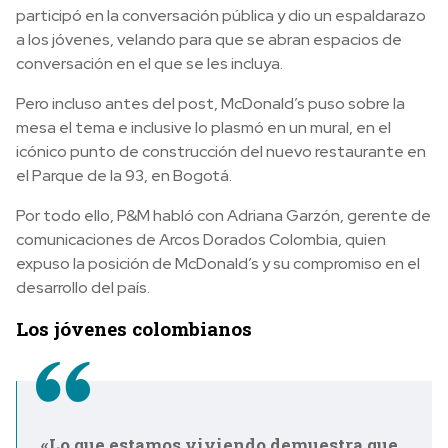
participó en la conversación pública y dio un espaldarazo
a los jóvenes, velando para que se abran espacios de
conversación en el que se les incluya.
Pero incluso antes del post, McDonald’s puso sobre la
mesa el tema e inclusive lo plasmó en un mural, en el
icónico punto de construcción del nuevo restaurante en
el Parque de la 93, en Bogotá.
Por todo ello, P&M habló con Adriana Garzón, gerente de
comunicaciones de Arcos Dorados Colombia, quien
expuso la posición de McDonald’s y su compromiso en el
desarrollo del país.
Los jóvenes colombianos
«Lo que estamos viviendo demuestra que