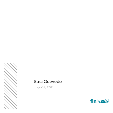
Sara Quevedo
mayo 14, 2021