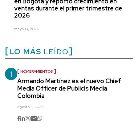
en Bogotá y reportó crecimiento en
ventas durante el primer trimestre de
2026
mayo 13, 2026
LO MÁS
LEÍDO
1
NOMBRAMIENTOS
Armando Martínez es el nuevo Chief
Media Officer de Publicis Media
Colombia
agosto 5, 2026