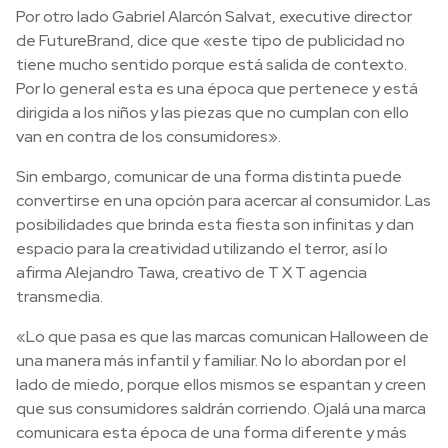
Por otro lado Gabriel Alarcón Salvat, executive director
de FutureBrand, dice que «este tipo de publicidad no
tiene mucho sentido porque está salida de contexto.
Por lo general esta es una época que pertenece y está
dirigida a los niños y las piezas que no cumplan con ello
van en contra de los consumidores».
Sin embargo, comunicar de una forma distinta puede
convertirse en una opción para acercar al consumidor. Las
posibilidades que brinda esta fiesta son infinitas y dan
espacio para la creatividad utilizando el terror, así lo
afirma Alejandro Tawa, creativo de T X T agencia
transmedia.
«Lo que pasa es que las marcas comunican Halloween de
una manera más infantil y familiar. No lo abordan por el
lado de miedo, porque ellos mismos se espantan y creen
que sus consumidores saldrán corriendo. Ojalá una marca
comunicara esta época de una forma diferente y más