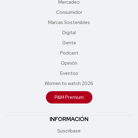
Mercadeo
Consumidor
Marcas Sostenibles
Digital
Gente
Podcast
Opinión
Eventos
Women to watch 2026
P&M Premium
INFORMACIÓN
Suscríbase