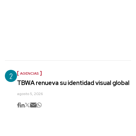
2
AGENCIAS
TBWA renueva su identidad visual global
agosto 5, 2026