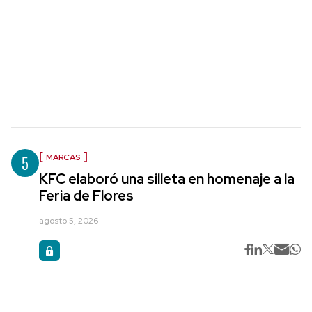
5
MARCAS
KFC elaboró una silleta en homenaje a la
Feria de Flores
agosto 5, 2026