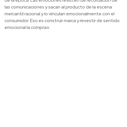
de la época. Las emociones revisten de recordación de
las comunicaciones y sacan al producto de la escena
mercantil racional y lo vinculan emocionalmente con el
consumidor. Eso es construir marca y revestir de sentido
emocional la compra».