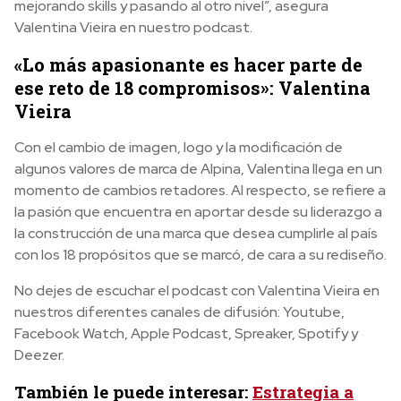
mejorando skills y pasando al otro nivel”, asegura
Valentina Vieira en nuestro podcast.
«Lo más apasionante es hacer parte de
ese reto de 18 compromisos»: Valentina
Vieira
Con el cambio de imagen, logo y la modificación de
algunos valores de marca de Alpina, Valentina llega en un
momento de cambios retadores. Al respecto, se refiere a
la pasión que encuentra en aportar desde su liderazgo a
la construcción de una marca que desea cumplirle al país
con los 18 propósitos que se marcó, de cara a su rediseño.
No dejes de escuchar el podcast con Valentina Vieira en
nuestros diferentes canales de difusión: Youtube,
Facebook Watch, Apple Podcast, Spreaker, Spotify y
Deezer.
También le puede interesar:
Estrategia a