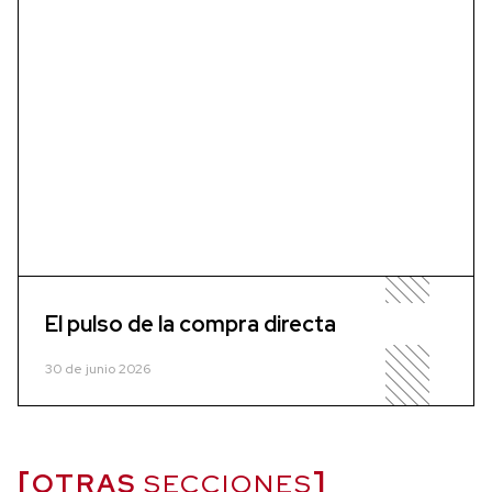
El pulso de la compra directa
30 de junio 2026
OTRAS
SECCIONES