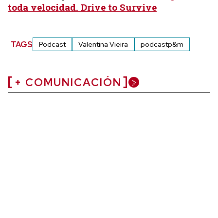
toda velocidad. Drive to Survive
TAGS
Podcast
Valentina Vieira
podcastp&m
+ COMUNICACIÓN