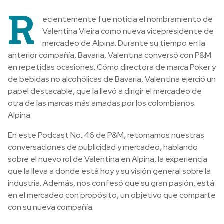
R
ecientemente fue noticia el nombramiento de
Valentina Vieira como nueva vicepresidente de
mercadeo de Alpina. Durante su tiempo en la
anterior compañía, Bavaria, Valentina conversó con P&M
en repetidas ocasiones. Cómo directora de marca Poker y
de bebidas no alcohólicas de Bavaria, Valentina ejerció un
papel destacable, que la llevó a dirigir el mercadeo de
otra de las marcas más amadas por los colombianos:
Alpina.
En este Podcast No. 46 de P&M, retomamos nuestras
conversaciones de publicidad y mercadeo, hablando
sobre el nuevo rol de Valentina en Alpina, la experiencia
que la lleva a donde está hoy y su visión general sobre la
industria. Además, nos confesó que su gran pasión, está
en el mercadeo con propósito, un objetivo que comparte
con su nueva compañía.