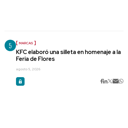
5
MARCAS
KFC elaboró una silleta en homenaje a la
Feria de Flores
agosto 5, 2026