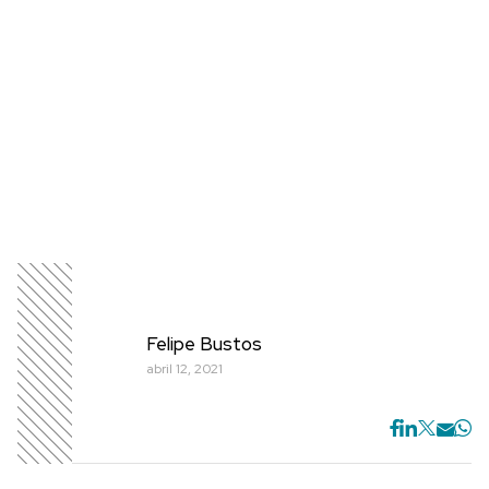
Felipe Bustos
abril 12, 2021