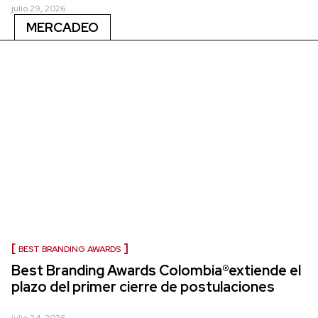
julio 29, 2026
MERCADEO
BEST BRANDING AWARDS
Best Branding Awards Colombia®extiende el
plazo del primer cierre de postulaciones
julio 24, 2026