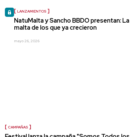
LANZAMIENTOS
NatuMalta y Sancho BBDO presentan: La
malta de los que ya crecieron
mayo 26, 2026
CAMPAÑAS
Festival lanza la campaña "Somos Todos los