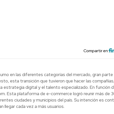
Compartir en:
sumo en las diferentes categorías del mercado, gran parte 
uesto, esta transición que tuvieron que hacer las compañías
la estrategia digital y el talento especializado. En función d
om. Esta plataforma de e-commerce logró reunir más de 
ntes ciudades y municipios del país. Su intención es contr
llegar cada vez a más usuarios.