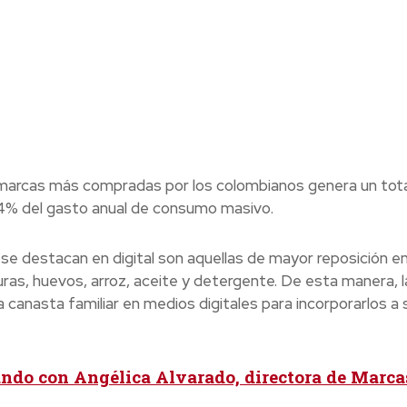
50 marcas más compradas por los colombianos genera un tot
 54% del gasto anual de consumo masivo.
e destacan en digital son aquellas de mayor reposición en
uras, huevos, arroz, aceite y detergente. De esta manera, l
anasta familiar en medios digitales para incorporarlos a 
ndo con Angélica Alvarado, directora de Marca