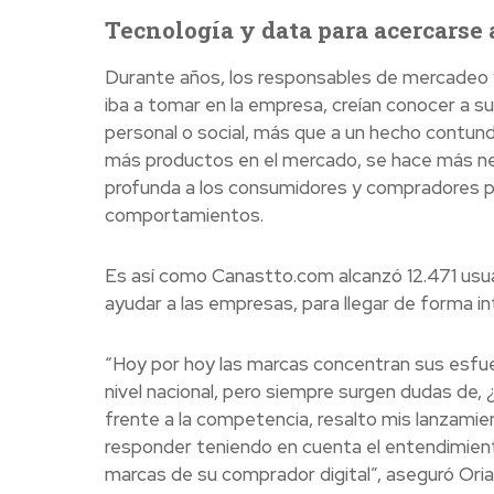
Tecnología y data para acercarse
Durante años, los responsables de mercadeo y v
iba a tomar en la empresa, creían conocer a 
personal o social, más que a un hecho contun
más productos en el mercado, se hace más nec
profunda a los consumidores y compradores pa
comportamientos.
Es así como Canastto.com alcanzó 12.471 usua
ayudar a las empresas, para llegar de forma i
“Hoy por hoy las marcas concentran sus esfue
nivel nacional, pero siempre surgen dudas de,
frente a la competencia, resalto mis lanzami
responder teniendo en cuenta el entendimien
marcas de su comprador digital”, aseguró Or