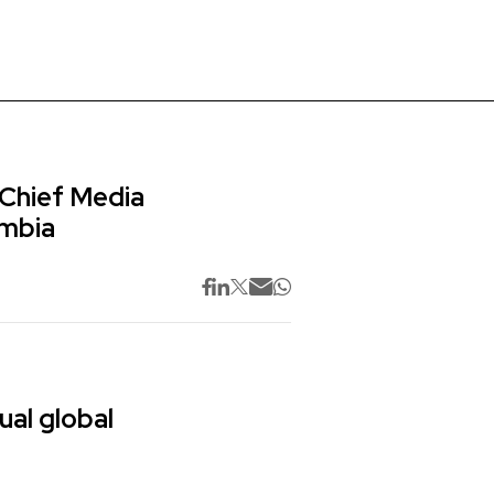
 Chief Media
ombia
ual global