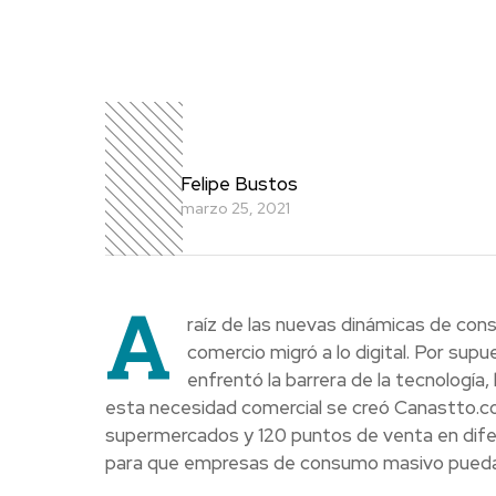
Felipe Bustos
marzo 25, 2021
A
raíz de las nuevas dinámicas de con
comercio migró a lo digital. Por sup
enfrentó la barrera de la tecnología, 
esta necesidad comercial se creó Canastto.c
supermercados y 120 puntos de venta en difere
para que empresas de consumo masivo puedan 