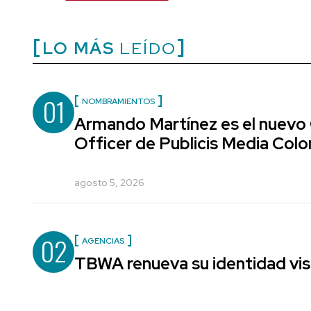
LO MÁS
LEÍDO
01
NOMBRAMIENTOS
Armando Martínez es el nuevo
Officer de Publicis Media Col
agosto 5, 2026
02
AGENCIAS
TBWA renueva su identidad vis