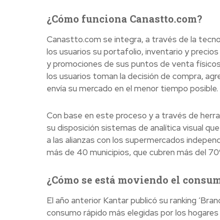
¿Cómo funciona Canastto.com?
Canastto.com se integra, a través de la tecno
los usuarios su portafolio, inventario y prec
y promociones de sus puntos de venta físicos,
los usuarios toman la decisión de compra, ag
envía su mercado en el menor tiempo posible.
Con base en este proceso y a través de herram
su disposición sistemas de analítica visual qu
a las alianzas con los supermercados independi
más de 40 municipios, que cubren más del 70%
¿Cómo se está moviendo el consu
El año anterior Kantar publicó su ranking ‘Bran
consumo rápido más elegidas por los hogares