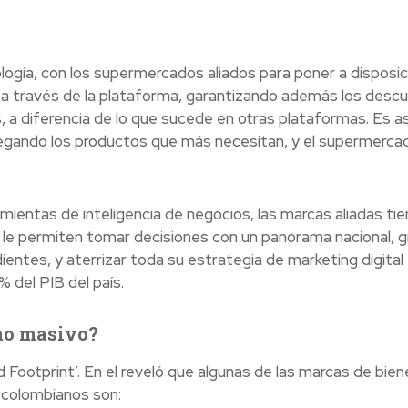
logía, con los supermercados aliados para poner a disposic
ios a través de la plataforma, garantizando además los desc
 a diferencia de lo que sucede en otras plataformas. Es a
regando los productos que más necesitan, y el supermercad
ientas de inteligencia de negocios, las marcas aliadas tie
e le permiten tomar decisiones con un panorama nacional, g
entes, y aterrizar toda su estrategia de marketing digital
 del PIB del país.
mo masivo?
d Footprint’. En el reveló que algunas de las marcas de bie
 colombianos son: