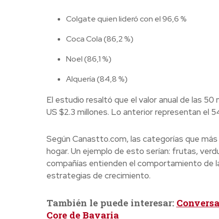
Colgate quien lideró con el 96,6 %
Coca Cola (86,2 %)
Noel (86,1 %)
Alquería (84,8 %)
El estudio resaltó que el valor anual de las 
US $2.3 millones. Lo anterior representan el
Según Canastto.com, las categorías que más s
hogar. Un ejemplo de esto serían: frutas, verd
compañías entienden el comportamiento de la c
estrategias de crecimiento.
También le puede interesar:
Conversa
Core de Bavaria