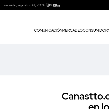
sábado, agosto 08, 2026
COMUNICACIÓN
MERCADEO
CONSUMIDOR
Canastto.
en l