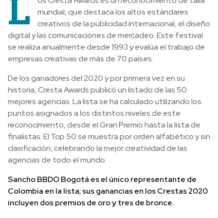
L
os Cresta Awards es un reconocimiento de talla
mundial, que destaca los altos estándares
creativos de la publicidad internacional, el diseño
digital y las comunicaciones de mercadeo. Este festival
se realiza anualmente desde 1993 y evalúa el trabajo de
empresas creativas de más de 70 países.
De los ganadores del 2020 y por primera vez en su
historia, Cresta Awards publicó un listado de las 50
mejores agencias.
La lista se ha calculado utilizando los
puntos asignados a los distintos niveles de este
reconocimiento, desde el Gran Premio hasta la lista de
finalistas.
El Top 50 se muestra por orden alfabético y sin
clasificación, celebrando la mejor creatividad de las
agencias de todo el mundo.
Sancho BBDO Bogotá es el único representante de
Colombia en la lista; sus ganancias en los Crestas 2020
incluyen dos premios de oro y tres de bronce.