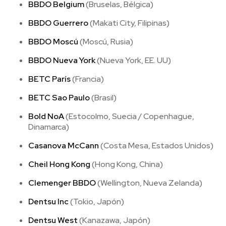
BBDO Belgium
(Bruselas, Bélgica)
BBDO Guerrero
(Makati City, Filipinas)
BBDO Moscú
(Moscú, Rusia)
BBDO Nueva York
(Nueva York, EE. UU)
BETC París
(Francia)
BETC Sao Paulo
(Brasil)
Bold NoA
(Estocolmo, Suecia / Copenhague,
Dinamarca)
Casanova McCann
(Costa Mesa, Estados Unidos)
Cheil Hong Kong
(Hong Kong, China)
Clemenger BBDO
(Wellington, Nueva Zelanda)
Dentsu Inc
(Tokio, Japón)
Dentsu West
(Kanazawa, Japón)