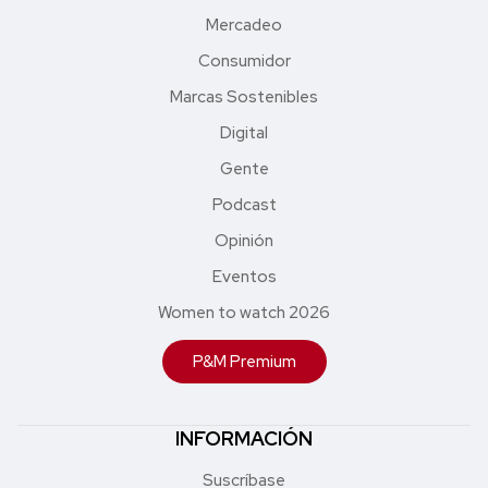
Mercadeo
Consumidor
Marcas Sostenibles
Digital
Gente
Podcast
Opinión
Eventos
Women to watch 2026
P&M Premium
INFORMACIÓN
Suscríbase