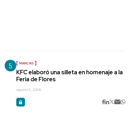
5
MARCAS
KFC elaboró una silleta en homenaje a la
Feria de Flores
agosto 5, 2026