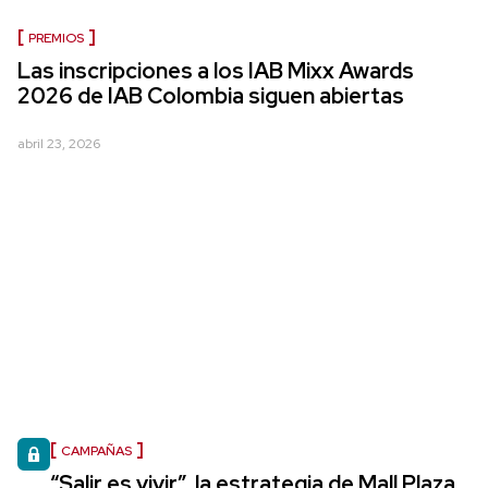
PREMIOS
Las inscripciones a los IAB Mixx Awards
2026 de IAB Colombia siguen abiertas
abril 23, 2026
CAMPAÑAS
“Salir es vivir”, la estrategia de Mall Plaza