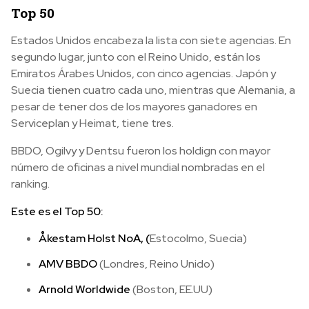
Top 50
Estados Unidos encabeza la lista con siete agencias. En
segundo lugar, junto con el Reino Unido, están los
Emiratos Árabes Unidos, con cinco agencias. Japón y
Suecia tienen cuatro cada uno, mientras que Alemania, a
pesar de tener dos de los mayores ganadores en
Serviceplan y Heimat, tiene tres.
BBDO, Ogilvy y Dentsu fueron los holdign con mayor
número de oficinas a nivel mundial nombradas en el
ranking.
Este es el Top 50:
Åkestam Holst NoA, (
Estocolmo, Suecia)
AMV BBDO
(Londres, Reino Unido)
Arnold Worldwide
(Boston, EE.UU)