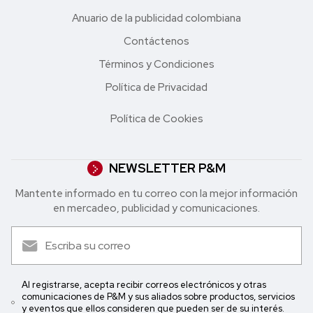
Anuario de la publicidad colombiana
Contáctenos
Términos y Condiciones
Política de Privacidad
Política de Cookies
NEWSLETTER P&M
Mantente informado en tu correo con la mejor in formación
en mercadeo, publicidad y comunicaciones.
Al registrarse, acepta recibir correos electrónicos y otras
comunicaciones de P&M y sus aliados sobre productos, servicios
y eventos que ellos consideren que pueden ser de su interés.