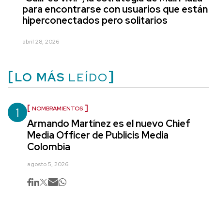
para encontrarse con usuarios que están
hiperconectados pero solitarios
abril 28, 2026
LO MÁS
LEÍDO
1
NOMBRAMIENTOS
Armando Martínez es el nuevo Chief
Media Officer de Publicis Media
Colombia
agosto 5, 2026