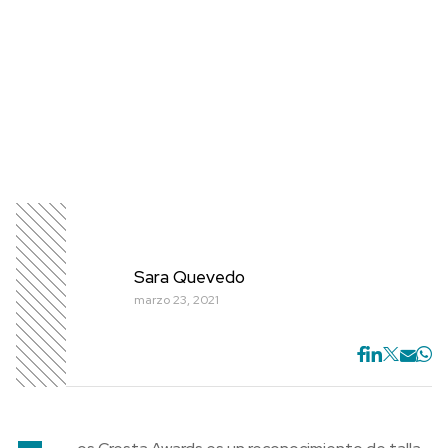
Sara Quevedo
marzo 23, 2021