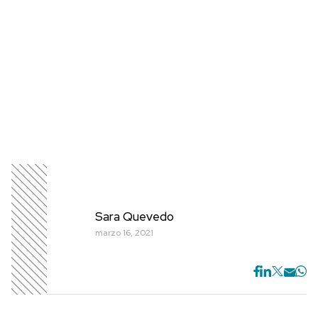
Sara Quevedo
marzo 16, 2021