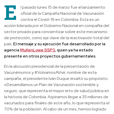
E
l pasado lunes 15 de marzo fue el lanzamiento
oficial de la Campaña Nacional de Vacunación
contra el Covid-19 en Colombia. Esta es un
acción liderada por el Gobierno Nacional en compañía del
sector privado para concientizar sobre este mecanismo
de protección, como eje clave de la reactivación total del
país.
El mensaje y su ejecución fue desarrollado por la
agencia
MullenLowe SSP3
, quien ya ha estado
presente en otros proyectos gubernamentales.
En la alocución presidencial de la presentación de
Vacunémonos y #VolvamosAVivir, nombre de esta
campaña, el presidente Iván Duque resaltó su propósito.
«Desarrollamos un Plan de Vacunación sostenible y
seguro, que representa el mayor reto de salud pública en
la historia de Colombia. Aspiramos llegar a 35 millones de
vacunados para finales de este año, lo que representa el
70% de la población. Al cabo de un mes, hemos logrado