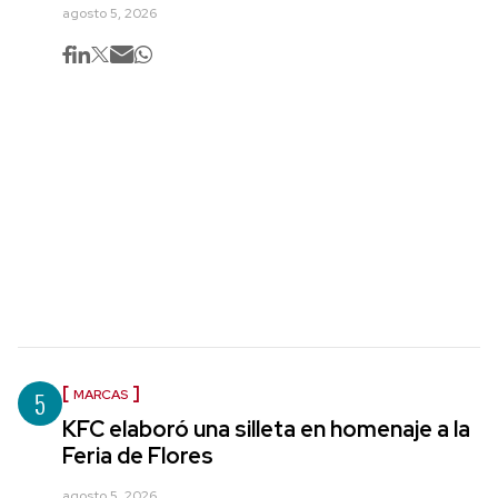
agosto 5, 2026
5
MARCAS
KFC elaboró una silleta en homenaje a la
Feria de Flores
agosto 5, 2026