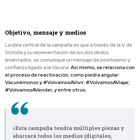
Objetivo, mensaje y medios
La idea central de la campaña es que a través de la V de
Victoria y su representación de los dos dedos
levantados, se comunique un mensaje de positivismo y
confianza ligado a la Vacuna.
Así mismo, se relaciona con
el proceso de reactivación, como piedra angular:
Vacunémonos y #VolvamosAVivir; #VolvamosAViajar;
#VolvamosAVender, y entre otros.
«Esta campaña tendrá múltiples piezas y
abarcará todos los medios (digitales,