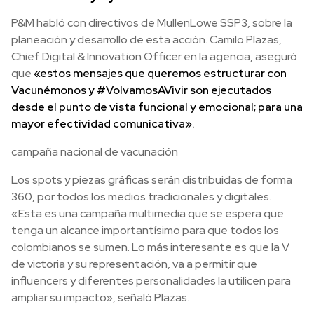
P&M habló con directivos de MullenLowe SSP3, sobre la
planeación y desarrollo de esta acción. Camilo Plazas,
Chief Digital & Innovation Officer en la agencia, aseguró
que
«estos mensajes que queremos estructurar con
Vacunémonos y #VolvamosAVivir son ejecutados
desde el punto de vista funcional y emocional; para una
mayor efectividad comunicativa».
campaña nacional de vacunación
Los spots y piezas gráficas serán distribuidas de forma
360, por todos los medios tradicionales y digitales.
«Esta es una campaña multimedia que se espera que
tenga un alcance importantísimo para que todos los
colombianos se sumen. Lo más interesante es que la V
de victoria y su representación, va a permitir que
influencers y diferentes personalidades la utilicen para
ampliar su impacto», señaló Plazas.