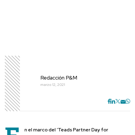
Redacción P&M
marzo 12, 2021
n el marco del
‘Teads Partner Day for