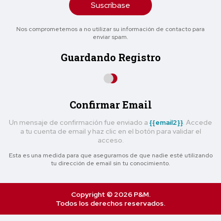
Suscríbase
Nos comprometemos a no utilizar su información de contacto para
enviar spam.
Guardando Registro
Confirmar Email
Un mensaje de confirmación fue enviado a
{{email2}}
. Accede
a tu cuenta de email y haz clic en el botón para validar el
acceso.
Esta es una medida para que asegurarnos de que nadie esté utilizando
tu dirección de email sin tu conocimiento.
Copyright © 2026 P&M.
Todos los derechos reservados.