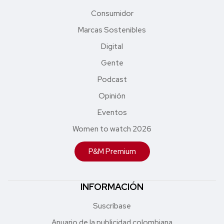
Consumidor
Marcas Sostenibles
Digital
Gente
Podcast
Opinión
Eventos
Women to watch 2026
P&M Premium
INFORMACIÓN
Suscríbase
Anuario de la publicidad colombiana