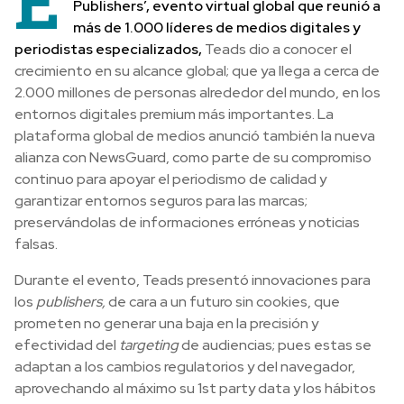
E
Publishers’, evento virtual global que reunió a
más de 1.000 líderes de medios digitales y
periodistas especializados,
Teads dio a conocer el
crecimiento en su alcance global; que ya llega a cerca de
2.000 millones de personas alrededor del mundo, en los
entornos digitales premium más importantes. La
plataforma global de medios anunció también la nueva
alianza con NewsGuard, como parte de su compromiso
continuo para apoyar el periodismo de calidad y
garantizar entornos seguros para las marcas;
preservándolas de informaciones erróneas y noticias
falsas.
Durante el evento, Teads presentó innovaciones para
los
publishers,
de cara a un futuro sin cookies, que
prometen no generar una baja en la precisión y
efectividad del
targeting
de audiencias; pues estas se
adaptan a los cambios regulatorios y del navegador
,
aprovechando al máximo su 1st party data y los hábitos