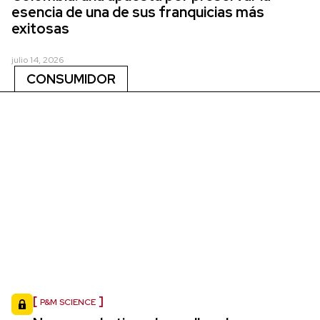
esencia de una de sus franquicias más
exitosas
julio 14, 2026
CONSUMIDOR
P&M SCIENCE