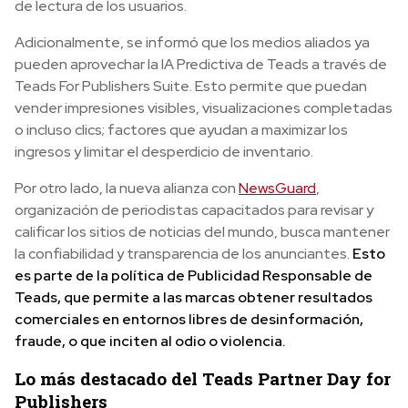
de lectura de los usuarios.
Adicionalmente, se informó que los medios aliados
ya
pueden aprovechar la
IA Predictiva de Teads a través de
Teads For Publishers Suite
. Esto permite que
puedan
vender impresiones visibles, visualizaciones completadas
o incluso clics; factores que ayudan a maximizar los
ingresos y limitar el desperdicio de inventario.
Por otro lado, la
nueva alianza con
NewsGuard
,
organización de periodistas capacitados para revisar y
calificar los sitios de noticias del mundo, busca mantener
la confiabilidad y transparencia de los anunciantes
.
Esto
es parte de la política de
Publicidad Responsable de
Teads, que permite a las marcas obtener resultados
comerciales en entornos libres de desinformación,
fraude, o que inciten al odio o violencia.
Lo más destacado del Teads Partner Day for
Publishers