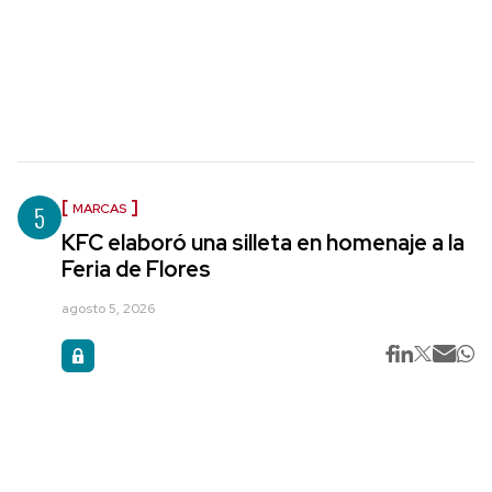
5
MARCAS
KFC elaboró una silleta en homenaje a la
Feria de Flores
agosto 5, 2026