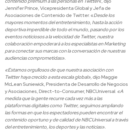
contenido premium a las personas en Twitter
«, dijo
Jennifer Prince, Vicepresidenta Global y Jefa de
Asociaciones de Contenido de Twitter. «
Desde los
mayores momentos del entretenimiento, hasta la acción
deportiva imperdible de todo el mundo, pasando por los
eventos
noticiosos a la velocidad de Twitter, nuestra
colaboración empoderará a los especialistas en Marketing
para conectar sus marcas con la conversación de nuestras
audiencias comprometidas».
«Estamos orgullosos de que nuestra asociación con
Twitter haya crecido a esta escala global»,
dijo Maggie
McLean Suniewick, Presidenta de Desarrollo de Negocios
y Asociaciones, Direct-to-Consumer, NBCUniversal.
«A
medida que la gente recurre cada vez más a las
plataformas digitales como Twitter, seguimos ampliando
las formas en que los espectadores pueden encontrar el
contenido oportuno y de calidad de NBCUniversal a través
del entretenimiento, los deportes y las noticias».