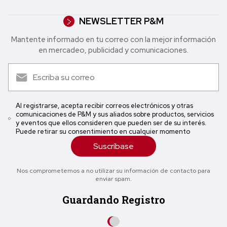
NEWSLETTER P&M
Mantente informado en tu correo con la mejor in formación
en mercadeo, publicidad y comunicaciones.
Al registrarse, acepta recibir correos electrónicos y otras
comunicaciones de P&M y sus aliados sobre productos, servicios
y eventos que ellos consideren que pueden ser de su interés.
Puede retirar su consentimiento en cualquier momento
Suscríbase
Nos comprometemos a no utilizar su información de contacto para
enviar spam.
Guardando Registro