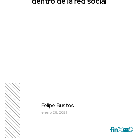
dentro de la red social
Felipe Bustos
enero 26, 2021