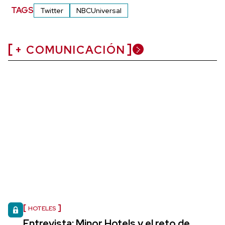
TAGS
Twitter
NBCUniversal
+ COMUNICACIÓN
HOTELES
Entrevista: Minor Hotels y el reto de