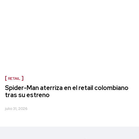
RETAIL
Spider-Man aterriza en el retail colombiano
tras su estreno
julio 31, 2026