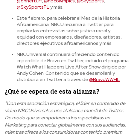
@onherturf
,
@nbcolympics
,
@SkySports
,
@SkySportsPL
y más.
Este febrero, para celebrar el Mes de la Historia
Afroamericana, NBCU recurrirá a Twitter para
ampliar las entrevistas sobre justicia racial y
equidad con empresarios, diseñadores, artistas,
directores ejecutivos afroamericanos y más.
NBCUniversal continuará ofreciendo contenido
imperdible de Bravo en Twitter, incluido el programa
Watch What Happens Live After Show dirigido por
Andy Cohen. Contenido que se desarrollará y
distribuirá en Twitter a través de
@BravoWWHL
.
¿Qué se espera de esta alianza?
“Con esta asociación estratégica, el líder en contenido de
video NBCUniversal se une al alcance mundial de Twitter.
De modo que se empoderen a los especialistas en
Marketing para conectar globalmente con sus audiencias,
mientras ofrece a los consumidores contenido premium