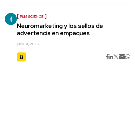
4
P&M SCIENCE
Neuromarketing y los sellos de
advertencia en empaques
julio 31, 2026