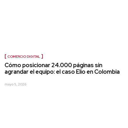
COMERCIO DIGITAL
Cómo posicionar 24.000 páginas sin
agrandar el equipo: el caso Elio en Colombia
mayo 5, 2026