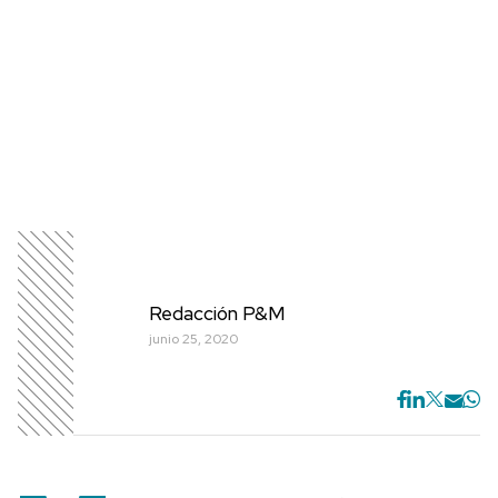
Redacción P&M
junio 25, 2020