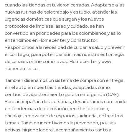
cuando las tiendas estuvieron cerradas. Adaptarse a las
nuevas rutinas de teletrabajo y estudio, atender las
urgencias domésticas que surgen y los nuevos
protocolos de limpieza, aseo y cuidado, se han
convertido en prioridades para los colombianos y así lo
entendimos en Homecenter y Constructor.
Respondimos a la necesidad de cuidar la salud y prevenir
el contagio, para potenciar aún más nuestra estrategia
de canales online como la app Homecenter y www.
homecenter.co.
También diseñamos un sistema de compra con entrega
en el auto en nuestras tiendas, adaptadas como
centros de abastecimiento para la emergencia (CAE).
Para acompañar a las personas, desarrollamos contenido
en tendencias de decoración, recetas de cocina,
bricolaje, renovación de espacios, jardinería, entre otros
temas. También incentivamos la prevención, pausas
activas, higiene laboral, acompañamiento tanto a