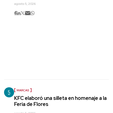
agosto 5, 2026
5
MARCAS
KFC elaboró una silleta en homenaje a la
Feria de Flores