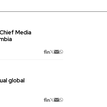
 Chief Media
ombia
ual global