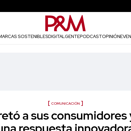
MARCAS SOSTENIBLES
DIGITAL
GENTE
PODCAST
OPINIÓN
EVE
COMUNICACIÓN
retó a sus consumidores 
una respuesta innovador