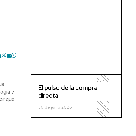
us
El pulso de la compra
ogía y
directa
ar que
30 de junio 2026