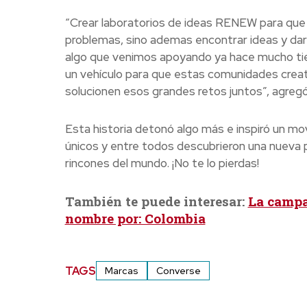
“Crear laboratorios de ideas RENEW para que 
problemas, sino ademas encontrar ideas y darl
algo que venimos apoyando ya hace mucho tie
un vehículo para que estas comunidades creat
solucionen esos grandes retos juntos”, agregó
Esta historia detonó algo más e inspiró un mo
únicos y entre todos descubrieron una nueva p
rincones del mundo. ¡No te lo pierdas!
También te puede interesar:
La campa
nombre por: Colombia
TAGS
Marcas
Converse