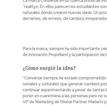
La marca Converse en su cuenta oficial de Inst
“reality». En ellos parecen los estudiantes c
naturales donde crearon nuevas ideas. Un proc
derrames, de errores, de cambios inesperados
Para la marca, siempre ha sido importante cel
de innovación Propelland y la participación de
¿Cómo surgió la idea?
“Converse siempre ha estado comprometido con
sociales y culturales que generan cambios pos
continuar experimentando a pesar de tantas li
poner en cuarentena a las personas pero no su
VP de Marketing de Global Partner Markets p