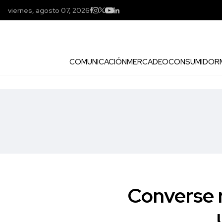
viernes, agosto 07, 2026
COMUNICACIÓN
MERCADEO
CONSUMIDOR
Converse 