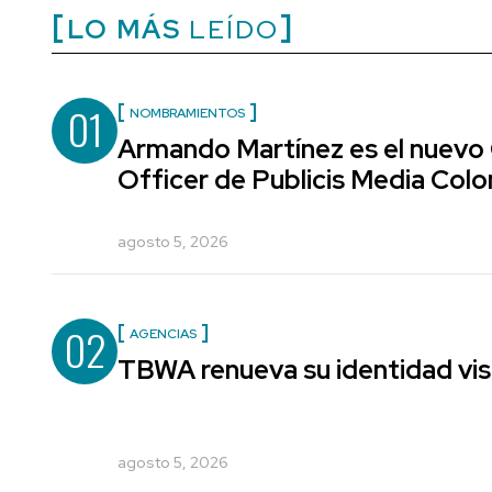
LO MÁS
LEÍDO
01
NOMBRAMIENTOS
Armando Martínez es el nuevo
Officer de Publicis Media Col
agosto 5, 2026
02
AGENCIAS
TBWA renueva su identidad vis
agosto 5, 2026