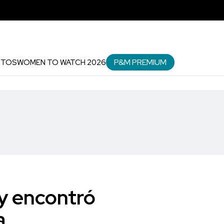
P&M PREMIUM
NTOS
WOMEN TO WATCH 2026
y encontró
a