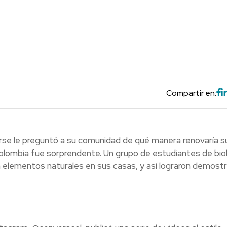
Compartir en:
erse le preguntó a su comunidad de qué manera renovaría s
olombia fue sorprendente. Un grupo de estudiantes de biol
 elementos naturales en sus casas, y así lograron demostr