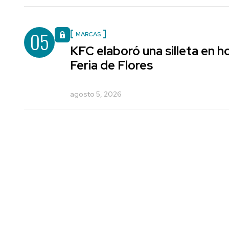
05
MARCAS
KFC elaboró una silleta en h
Feria de Flores
agosto 5, 2026