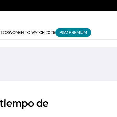
P&M PREMIUM
NTOS
WOMEN TO WATCH 2026
 tiempo de