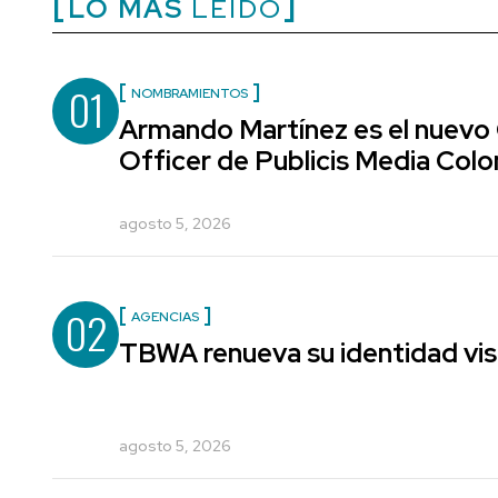
LO MÁS
LEÍDO
01
NOMBRAMIENTOS
Armando Martínez es el nuevo
Officer de Publicis Media Col
agosto 5, 2026
02
AGENCIAS
TBWA renueva su identidad vis
agosto 5, 2026