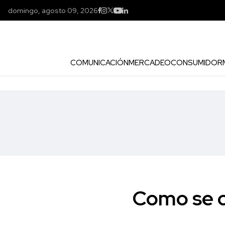
domingo, agosto 09, 2026
COMUNICACIÓN
MERCADEO
CONSUMIDOR
Como se c