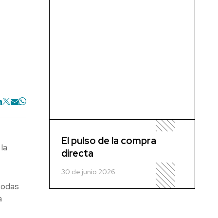
El pulso de la compra
la
directa
30 de junio 2026
todas
a