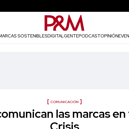
MARCAS SOSTENIBLES
DIGITAL
GENTE
PODCAST
OPINIÓN
EVE
COMUNICACIÓN
omunican las marcas en
Crisis