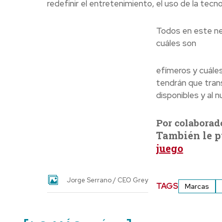
redefinir el entretenimiento, el uso de la tec
no
Todos en este n
cuáles son
efímeros y cuáles
tendrán que trans
disponibles y al
Por colaborad
También le p
juego
Jorge Serrano / CEO Grey
TAGS
Marcas