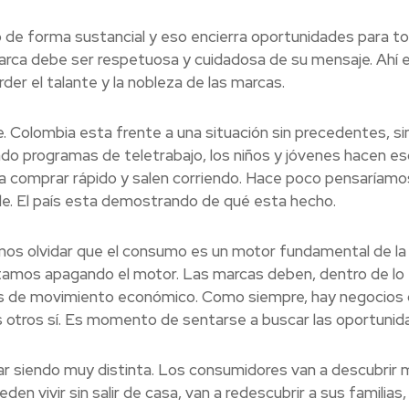
 de forma sustancial y eso encierra oportunidades para to
arca debe ser respetuosa y cuidadosa de su mensaje. Ahí 
er el talante y la nobleza de las marcas.
. Colombia esta frente a una situación sin precedentes, si
o programas de teletrabajo, los niños y jóvenes hacen es
s a comprar rápido y salen corriendo. Hace poco pensaríam
e. El país esta demostrando de qué esta hecho.
os olvidar que el consumo es un motor fundamental de la
amos apagando el motor. Las marcas deben, dentro de lo
res de movimiento económico. Como siempre, hay negocios
 otros sí. Es momento de sentarse a buscar las oportunid
r siendo muy distinta. Los consumidores van a descubrir
n vivir sin salir de casa, van a redescubrir a sus familias,