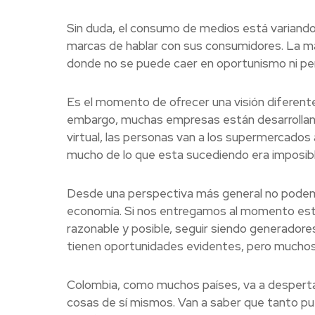
Sin duda, el consumo de medios está variando
marcas de hablar con sus consumidores. La m
donde no se puede caer en oportunismo ni perd
Es el momento de ofrecer una visión diferente
embargo, muchas empresas están desarrolland
virtual, las personas van a los supermercado
mucho de lo que esta sucediendo era imposibl
Desde una perspectiva más general no podem
economía. Si nos entregamos al momento est
razonable y posible, seguir siendo generado
tienen oportunidades evidentes, pero muchos
Colombia, como muchos países, va a desperta
cosas de sí mismos. Van a saber que tanto puede