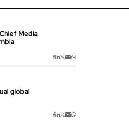
 Chief Media
ombia
ual global