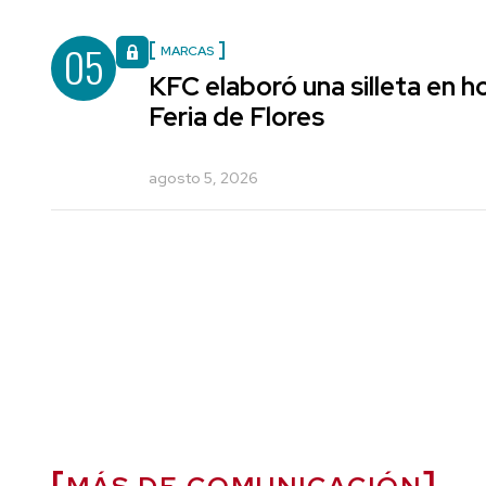
05
MARCAS
KFC elaboró una silleta en h
Feria de Flores
agosto 5, 2026