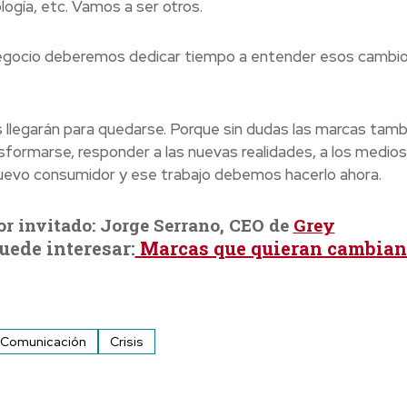
logía, etc. Vamos a ser otros.
egocio deberemos dedicar tiempo a entender esos cambio
 llegarán para quedarse. Porque sin dudas las marcas tamb
formarse, responder a las nuevas realidades, a los medios
 nuevo consumidor y ese trabajo debemos hacerlo ahora.
or invitado: Jorge Serrano, CEO de
Grey
uede interesar:
Marcas que quieran cambian
Comunicación
Crisis