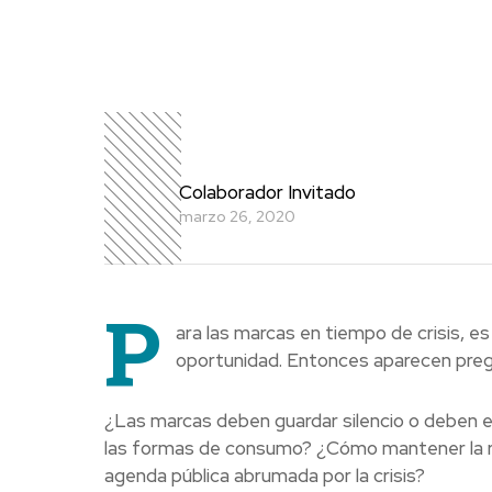
Colaborador Invitado
marzo 26, 2020
P
ara las marcas en tiempo de crisis, es
oportunidad. Entonces aparecen pre
¿Las marcas deben guardar silencio o deben e
las formas de consumo? ¿Cómo mantener la re
agenda pública abrumada por la crisis?