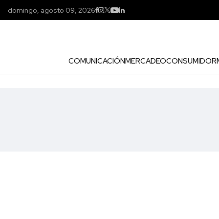
domingo, agosto 09, 2026
COMUNICACIÓN
MERCADEO
CONSUMIDOR