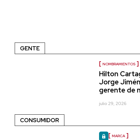
GENTE
NOMBRAMIENTOS
Hilton Cart
Jorge Jimé
gerente de 
julio 29, 2026
CONSUMIDOR
MARCA