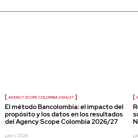
AGENCY SCOPE COLOMBIA 2026/27
El método Bancolombia: el impacto del
R
propósito y los datos en los resultados
s
del Agency Scope Colombia 2026/27
N
julio 1, 2026
ju