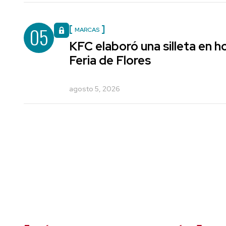
05
MARCAS
KFC elaboró una silleta en h
Feria de Flores
agosto 5, 2026