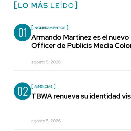
LO MÁS
LEÍDO
01
NOMBRAMIENTOS
Armando Martínez es el nuevo
Officer de Publicis Media Col
agosto 5, 2026
02
AGENCIAS
TBWA renueva su identidad vis
agosto 5, 2026