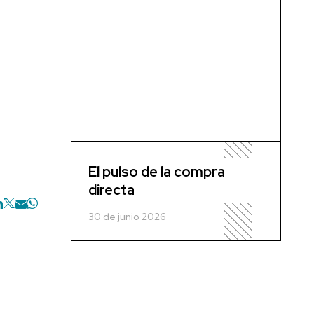
El pulso de la compra
directa
30 de junio 2026