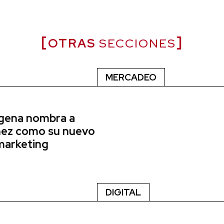
OTRAS
SECCIONES
MERCADEO
agena nombra a
nez como su nuevo
marketing
DIGITAL