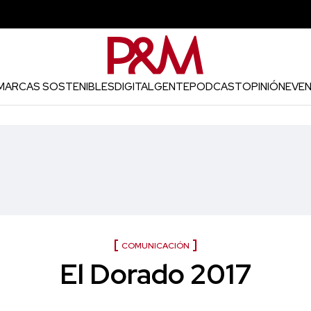
MARCAS SOSTENIBLES
DIGITAL
GENTE
PODCAST
OPINIÓN
EVE
COMUNICACIÓN
El Dorado 2017