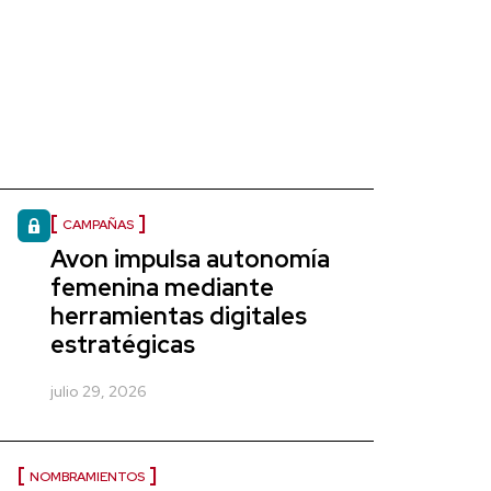
CAMPAÑAS
Avon impulsa autonomía
femenina mediante
herramientas digitales
estratégicas
julio 29, 2026
NOMBRAMIENTOS