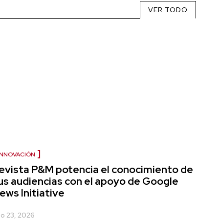
VER TODO
INNOVACIÓN
evista P&M potencia el conocimiento de
us audiencias con el apoyo de Google
ews Initiative
lio 23, 2026