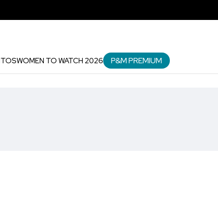
P&M PREMIUM
NTOS
WOMEN TO WATCH 2026