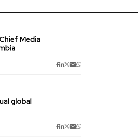
 Chief Media
ombia
ual global