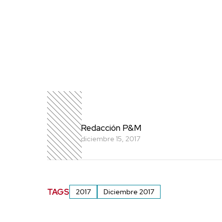
Redacción P&M
diciembre 15, 2017
TAGS
2017
Diciembre 2017