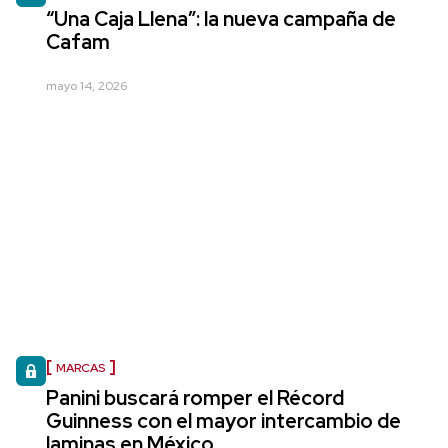
“Una Caja Llena”: la nueva campaña de
Cafam
mayo 14, 2026
MARCAS
Panini buscará romper el Récord
Guinness con el mayor intercambio de
laminas en México