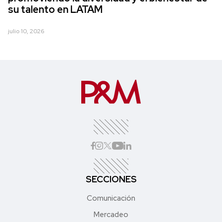
su talento en LATAM
julio 10, 2026
SECCIONES
Comunicación
Mercadeo