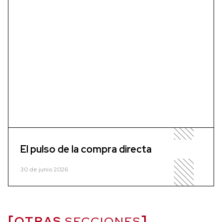
El pulso de la compra directa
30 de junio 2026
OTRAS
SECCIONES