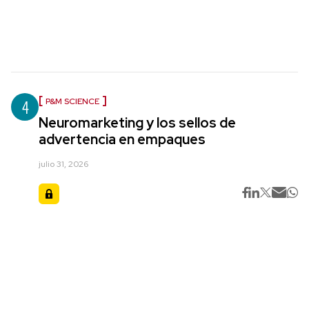
4
P&M SCIENCE
Neuromarketing y los sellos de
advertencia en empaques
julio 31, 2026