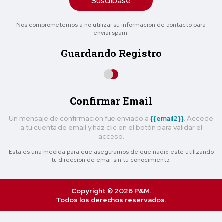
Suscríbase
Nos comprometemos a no utilizar su información de contacto para
enviar spam.
Guardando Registro
Confirmar Email
Un mensaje de confirmación fue enviado a
{{email2}}
. Accede
a tu cuenta de email y haz clic en el botón para validar el
acceso.
Esta es una medida para que asegurarnos de que nadie esté utilizando
tu dirección de email sin tu conocimiento.
Copyright © 2026 P&M.
Todos los derechos reservados.