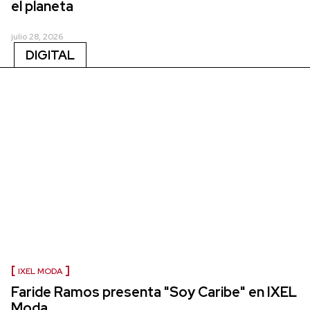
el planeta
julio 28, 2026
DIGITAL
IXEL MODA
Faride Ramos presenta "Soy Caribe" en IXEL
Moda