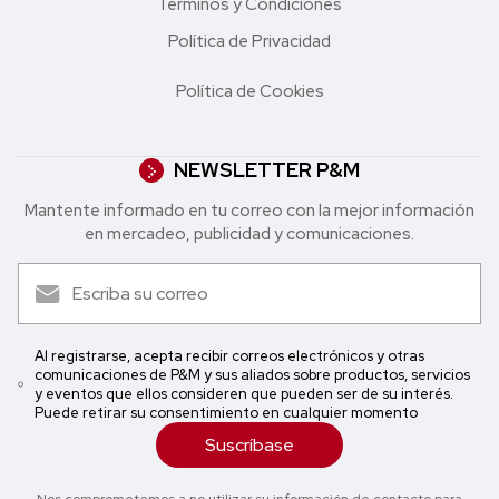
Términos y Condiciones
Política de Privacidad
Política de Cookies
NEWSLETTER P&M
Mantente informado en tu correo con la mejor in formación
en mercadeo, publicidad y comunicaciones.
Al registrarse, acepta recibir correos electrónicos y otras
comunicaciones de P&M y sus aliados sobre productos, servicios
y eventos que ellos consideren que pueden ser de su interés.
Puede retirar su consentimiento en cualquier momento
Suscríbase
Nos comprometemos a no utilizar su información de contacto para