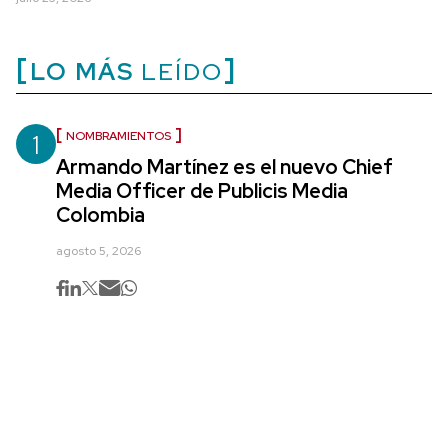
LO MÁS
LEÍDO
1
NOMBRAMIENTOS
Armando Martínez es el nuevo Chief
Media Officer de Publicis Media
Colombia
agosto 5, 2026