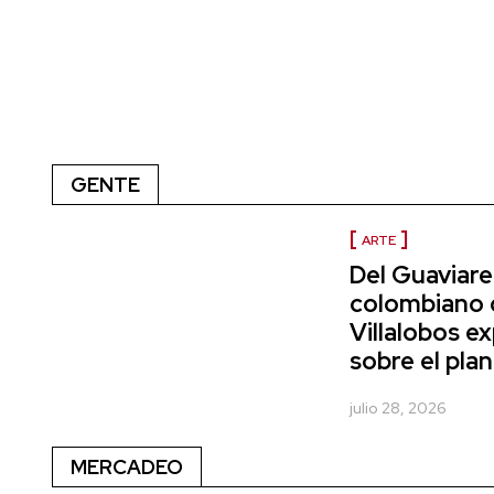
GENTE
ARTE
Del Guaviare 
colombiano 
Villalobos e
sobre el pla
julio 28, 2026
MERCADEO