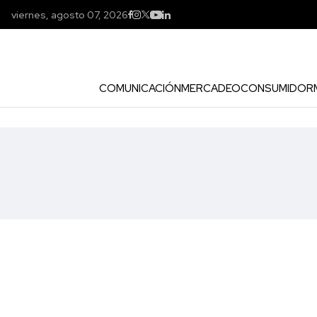
viernes, agosto 07, 2026
COMUNICACIÓN
MERCADEO
CONSUMIDOR