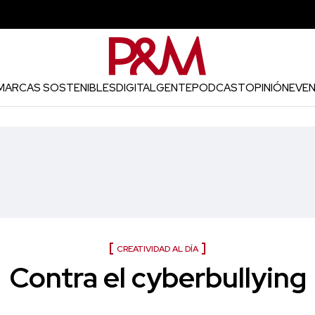
MARCAS SOSTENIBLES
DIGITAL
GENTE
PODCAST
OPINIÓN
EVE
CREATIVIDAD AL DÍA
Contra el cyberbullying