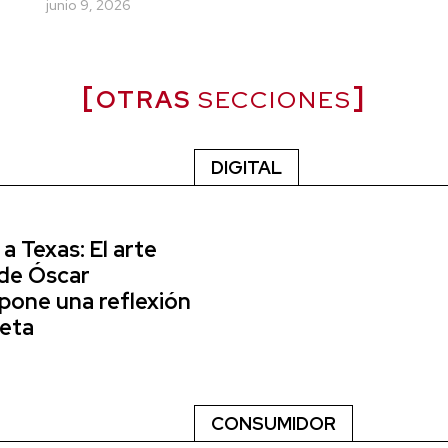
junio 9, 2026
OTRAS
SECCIONES
DIGITAL
a Texas: El arte
de Óscar
xpone una reflexión
neta
CONSUMIDOR