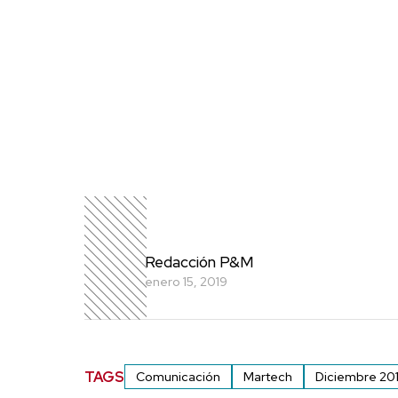
Redacción P&M
enero 15, 2019
TAGS
Comunicación
Martech
Diciembre 20