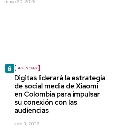
mayo 20, 2026
AGENCIAS
Digitas liderará la estrategia
de social media de Xiaomi
en Colombia para impulsar
su conexión con las
audiencias
julio 9, 2026