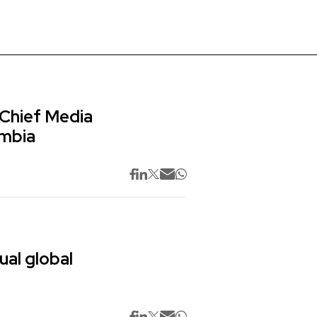
 Chief Media
ombia
ual global