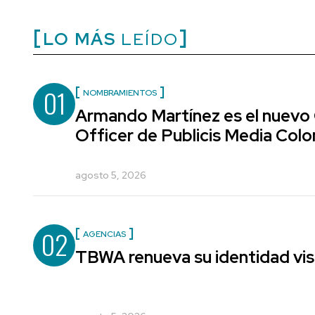
LO MÁS
LEÍDO
01
NOMBRAMIENTOS
Armando Martínez es el nuevo
Officer de Publicis Media Col
agosto 5, 2026
02
AGENCIAS
TBWA renueva su identidad vis