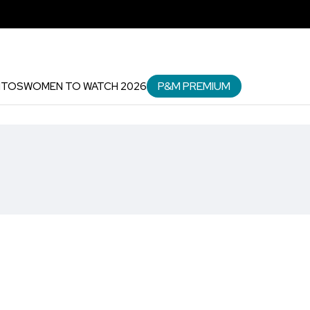
P&M PREMIUM
NTOS
WOMEN TO WATCH 2026