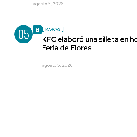
agosto 5, 2026
05
MARCAS
KFC elaboró una silleta en h
Feria de Flores
agosto 5, 2026