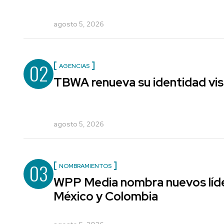
agosto 5, 2026
02
AGENCIAS
TBWA renueva su identidad vis
agosto 5, 2026
03
NOMBRAMIENTOS
WPP Media nombra nuevos líde
México y Colombia