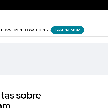
P&M PREMIUM
NTOS
WOMEN TO WATCH 2026
tas sobre
tam