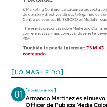
El Marketing Conference Latam se proyecta com
de opinión y directivos de
marketing
, medios y e
Centro de eventos EL TESORO en Medellín, ciuda
¿Tiene más preguntas sobre Marketing Conferen
conferencistas y más conectándose este jueves 
P&M.
También le puede interesar:
P&M 4D: 
cocreando
LO MÁS
LEÍDO
01
NOMBRAMIENTOS
Armando Martínez es el nuevo
Officer de Publicis Media Col