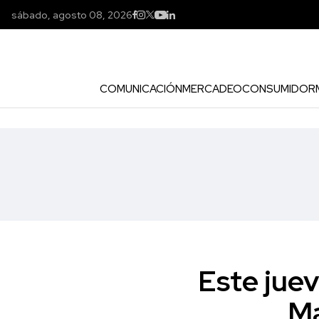
sábado, agosto 08, 2026
COMUNICACIÓN
MERCADEO
CONSUMIDOR
Este jue
Ma