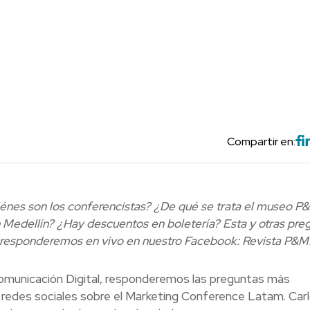
Compartir en:
énes son los conferencistas? ¿De qué se trata el museo P
 Medellín? ¿Hay descuentos en boletería? Esta y otras pre
responderemos en vivo en nuestro Facebook: Revista P&M
Comunicación Digital, responderemos las preguntas más
 redes sociales sobre el Marketing Conference Latam. Car