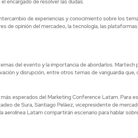
el encargado de resolver las dudas.
intercambio de experiencias y conocimiento sobre los tema
es de opinión del mercadeo, la tecnología, las plataformas 
.
 temas del evento y la importancia de abordarlos. Martech 
vación y disrupción, entre otros temas de vanguardia que, d
 más esperados del Marketing Conference Latam. Para es
adeo de Sura, Santiago Peláez, vicepresidente de merca
 la aerolínea Latam compartirán escenario para hablar sobre