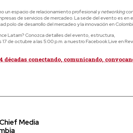
o un espacio de relacionamiento profesional y
networking
con
mpresas de servicios de mercadeo. La sede del evento es en e
d polo de desarrollo del mercadeo y la innovación en Colombi
ce Latam? Conozca detalles del evento, estructura,
17 de octubre a las 5:00 p.m. a nuestro Facebook Live en Rev
4 décadas conectando, comunicando, convocan
 Chief Media
ombia