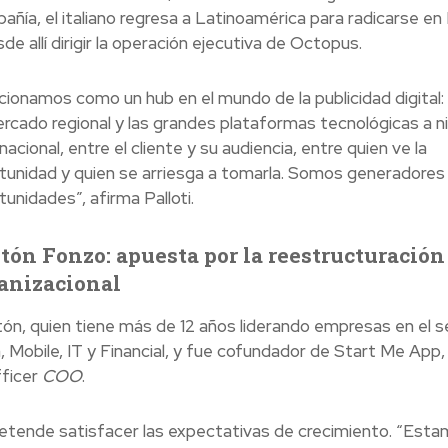
añía, el italiano regresa a Latinoamérica para radicarse en
de allí dirigir la operación ejecutiva de Octopus.
cionamos como un hub en el mundo de la publicidad digital:
ercado regional y las grandes plataformas tecnológicas a ni
nacional, entre el cliente y su audiencia, entre quien ve la
tunidad y quien se arriesga a tomarla. Somos generadores
tunidades”, afirma
Palloti.
tón Fonzo: apuesta por la reestructuración
anizacional
ón, quien tiene más de 12 años liderando empresas en el s
, Mobile, IT y Financial, y fue cofundador de Start Me App,
fficer
COO
.
etende satisfacer las expectativas de crecimiento. “Est