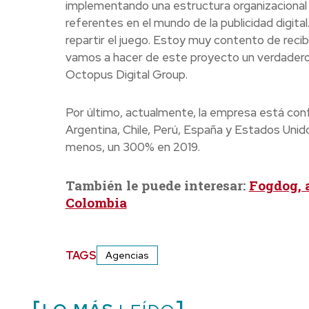
implementando una estructura organizacional
referentes en el mundo de la publicidad digita
repartir el juego. Estoy muy contento de recibi
vamos a hacer de este proyecto un verdadero 
Octopus Digital Group.
Por último, actualmente, la empresa está con
Argentina, Chile, Perú, España y Estados Unido
menos, un 300% en 2019.
También le puede interesar:
Fogdog, a
Colombia
TAGS
Agencias