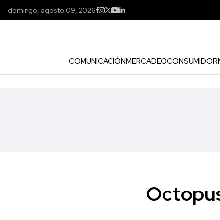
domingo, agosto 09, 2026
COMUNICACIÓN
MERCADEO
CONSUMIDOR
Octopus