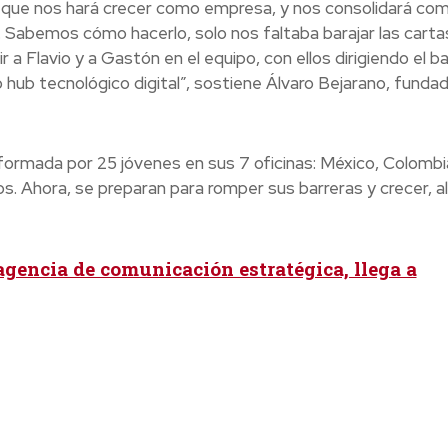
 que nos hará crecer como empresa, y nos consolidará co
l. Sabemos cómo hacerlo, solo nos faltaba barajar las carta
r a Flavio y a Gastón en el equipo, con ellos dirigiendo el b
hub tecnológico digital”, sostiene Álvaro Bejarano, funda
formada por 25 jóvenes en sus 7 oficinas: México, Colombi
s. Ahora, se preparan para romper sus barreras y crecer, al
gencia de comunicación estratégica, llega a