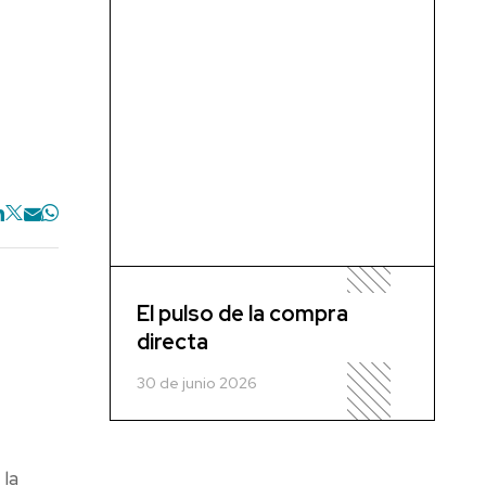
El pulso de la compra
directa
30 de junio 2026
 la