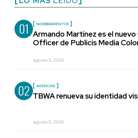
LO MÁS
LEÍDO
01
NOMBRAMIENTOS
Armando Martínez es el nuevo
Officer de Publicis Media Col
agosto 5, 2026
02
AGENCIAS
TBWA renueva su identidad vis
agosto 5, 2026