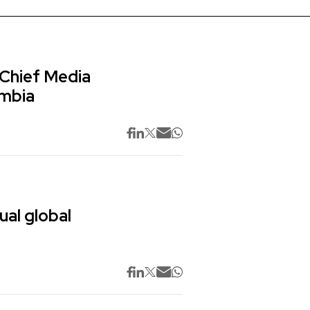
 Chief Media
ombia
ual global