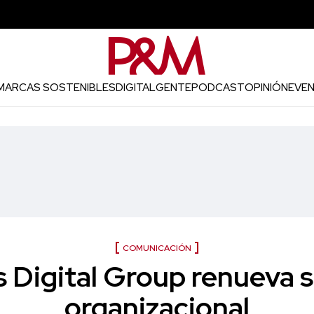
MARCAS SOSTENIBLES
DIGITAL
GENTE
PODCAST
OPINIÓN
EVE
COMUNICACIÓN
 Digital Group renueva s
organizacional