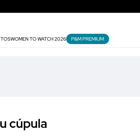
P&M PREMIUM
NTOS
WOMEN TO WATCH 2026
u cúpula