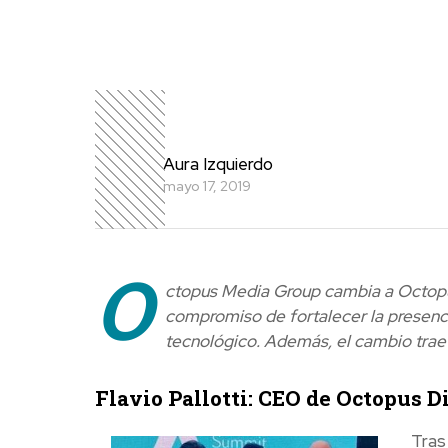
Aura Izquierdo
mayo 17, 2019
O
ctopus Media Group cambia a Octopus
compromiso de fortalecer la presenci
tecnológico. Además, el cambio trae 
Flavio Pallotti: CEO de Octopus D
Tras