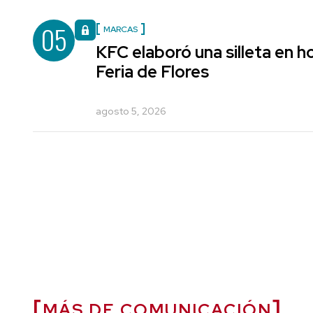
05
MARCAS
KFC elaboró una silleta en h
Feria de Flores
agosto 5, 2026
MÁS DE COMUNICACIÓN