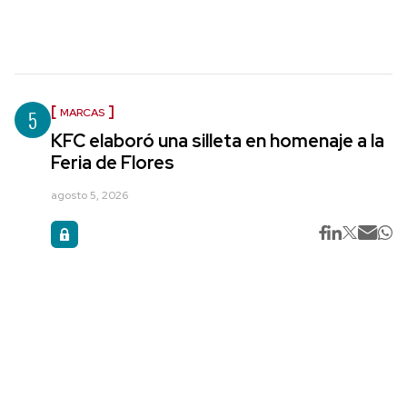
5
MARCAS
KFC elaboró una silleta en homenaje a la
Feria de Flores
agosto 5, 2026