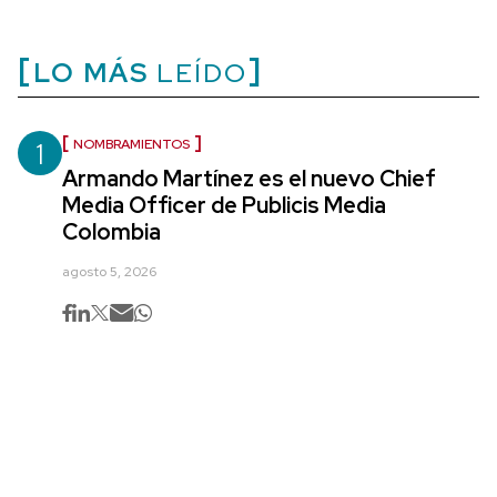
LO MÁS
LEÍDO
1
NOMBRAMIENTOS
Armando Martínez es el nuevo Chief
Media Officer de Publicis Media
Colombia
agosto 5, 2026