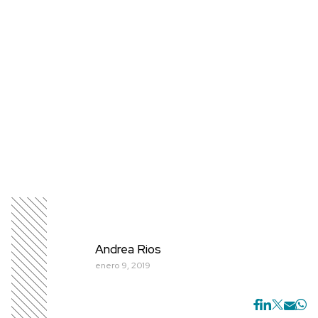
Andrea Rios
enero 9, 2019