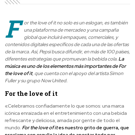
F
or the love of it no solo es un eslogan, es también
una plataforma de mercadeo y una campaña
global que incluirá empaques, comerciales, y
contenidos digitales específicos de cada una de las ofertas
de la marca. Así, Pepsi busca difundir, en más de 100 países,
diferentes estrategias que promuevan la bebida cola.
La
música es uno de los elementos más importantes de For
the love of it
, que cuenta con el apoyo del artista Simon
Fuller y su grupo Now United.
For the love of it
«Celebramos confiadamente lo que somos: una marca
icónica enraizada en el entretenimiento con una bebida
refrescante y deliciosa, amada por gente de todo el
mundo.
For the love of it
es nuestro grito de guerra, que
proclama con orgullo la idea de apostar todo por