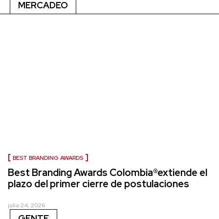
MERCADEO
BEST BRANDING AWARDS
Best Branding Awards Colombia®extiende el
plazo del primer cierre de postulaciones
julio 24, 2026
GENTE