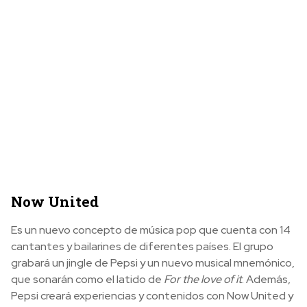
Now United
Es un nuevo concepto de música pop que cuenta con 14
cantantes y bailarines de diferentes países. El grupo
grabará un jingle de Pepsi y un nuevo musical mnemónico,
que sonarán como el latido de
For the love of it
. Además,
Pepsi creará experiencias y contenidos con Now United y