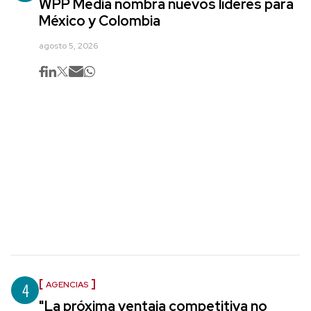
WPP Media nombra nuevos líderes para
México y Colombia
agosto 5, 2026
4
AGENCIAS
"La próxima ventaja competitiva no