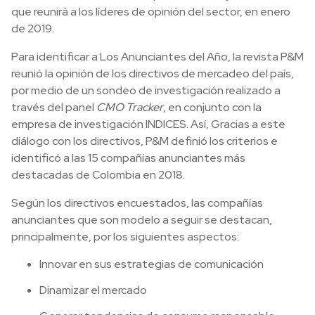
que reunirá a los líderes de opinión del sector, en enero
de 2019.
Para identificar a Los Anunciantes del Año, la revista P&M
reunió la opinión de los directivos de mercadeo del país,
por medio de un sondeo de investigación realizado a
través del panel
CMO Tracker
, en conjunto con la
empresa de investigación INDICES. Así, Gracias a este
diálogo con los directivos, P&M definió los criterios e
identificó a las 15 compañías anunciantes más
destacadas de Colombia en 2018.
Según los directivos encuestados, las compañías
anunciantes que son modelo a seguir se destacan,
principalmente, por los siguientes aspectos:
Innovar en sus estrategias de comunicación
Dinamizar el mercado