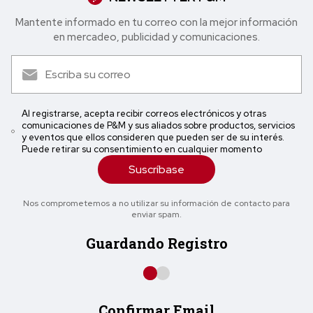
Mantente informado en tu correo con la mejor in formación
en mercadeo, publicidad y comunicaciones.
Al registrarse, acepta recibir correos electrónicos y otras
comunicaciones de P&M y sus aliados sobre productos, servicios
y eventos que ellos consideren que pueden ser de su interés.
Puede retirar su consentimiento en cualquier momento
Suscríbase
Nos comprometemos a no utilizar su información de contacto para
enviar spam.
Guardando Registro
Confirmar Email