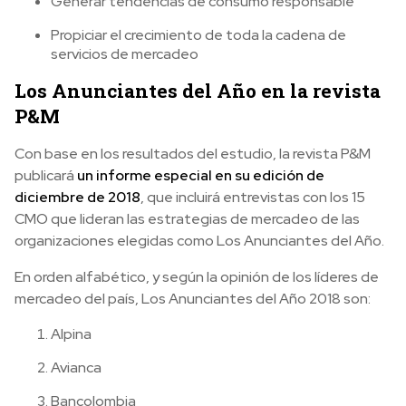
Generar tendencias de consumo responsable
Propiciar el crecimiento de toda la cadena de
servicios de mercadeo
Los Anunciantes del Año en la revista
P&M
Con base en los resultados del estudio, la revista P&M
publicará
un informe especial en su edición de
diciembre de 2018
, que incluirá entrevistas con los 15
CMO que lideran las estrategias de mercadeo de las
organizaciones elegidas como Los Anunciantes del Año.
En orden alfabético, y según la opinión de los líderes de
mercadeo del país, Los Anunciantes del Año 2018 son:
Alpina
Avianca
Bancolombia