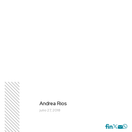
Andrea Rios
julio 27, 2018