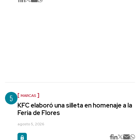
5
MARCAS
KFC elaboró una silleta en homenaje a la
Feria de Flores
agosto 5, 2026