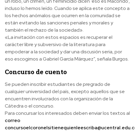
un robo, un crimen, un feminicidio dicen ‘eso es Macondo’,
incluso lo hemos leído. Cuando se aplica este concepto a
los hechos anómalos que ocurren en la comunidad se
están evitando las sanciones penales y morales y
también el rechazo de la sociedad».
«La invitación con estos espacios es recuperar el
carácter libre y subversivo de la literatura para
empoderar a la sociedad y dar una discusión seria, por
eso escogimos a Gabriel García Márquez”, señala Burgos.
Concurso de cuento
Se pueden inscribir estudiantes de pregrado de
cualquier universidad del país, excepto aquellos que se
encuentren involucrados con la organización de la
Cátedra o el concurso.
Para concursar los interesados deben enviar los textos al
correo
concursoelcoronelsitienequienleescriba@ucentral.edu.c