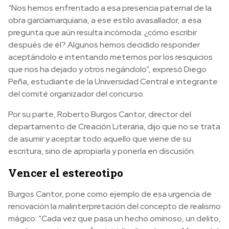
“Nos hemos enfrentado a esa presencia paternal de la
obra garcíamarquiana, a ese estilo avasallador, a esa
pregunta que aún resulta incómoda: ¿cómo escribir
después de él? Algunos hemos decidido responder
aceptándolo e intentando meternos por los resquicios
que nos ha dejado y otros negándolo”, expresó Diego
Peña, estudiante de la Universidad Central e integrante
del comité organizador del concurso.
Por su parte, Roberto Burgos Cantor, director del
departamento de Creación Literaria, dijo que no se trata
de asumir y aceptar todo aquello que viene de su
escritura, sino de apropiarla y ponerla en discusión.
Vencer el estereotipo
Burgos Cantor, pone como ejemplo de esa urgencia de
renovación la malinterpretación del concepto de realismo
mágico: “Cada vez que pasa un hecho ominoso, un delito,