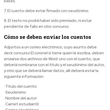
bases.
7. El cuento debe estar firmado con seudónimo.
8. El texto no podrá haber sido premiado, ni estar
pendiente de fallo en otro concurso.
Cómo se deben enviar los cuentos
Adjuntos a un correo electrónico, cuyo asunto debe
decir concurso El coronel sí tiene quien le escriba, deben
enviarse dos archivos de Word: uno con el cuento, que
deberá nombrarse con el título y el seudónimo del autor,
y otro que se deberá llamar datos, allí deberá estar la
siguiente información:
· Título del cuento
· Seudónimo
· Nombre del autor
· Carnet estudiantil
· Correo electrónico