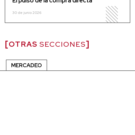
El pulso de la compra directa
30 de junio 2026
OTRAS
SECCIONES
MERCADEO