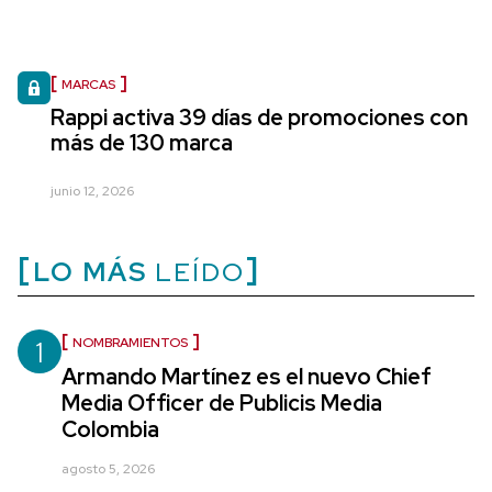
MARCAS
Rappi activa 39 días de promociones con
más de 130 marca
junio 12, 2026
LO MÁS
LEÍDO
1
NOMBRAMIENTOS
Armando Martínez es el nuevo Chief
Media Officer de Publicis Media
Colombia
agosto 5, 2026