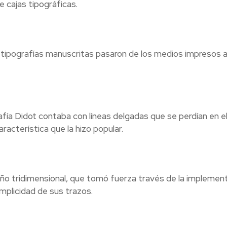
 cajas tipográficas.
n tipografías manuscritas pasaron de los medios impresos a
fía Didot contaba con líneas delgadas que se perdían en el
racterística que la hizo popular.
ño tridimensional, que tomó fuerza través de la implemen
implicidad de sus trazos.