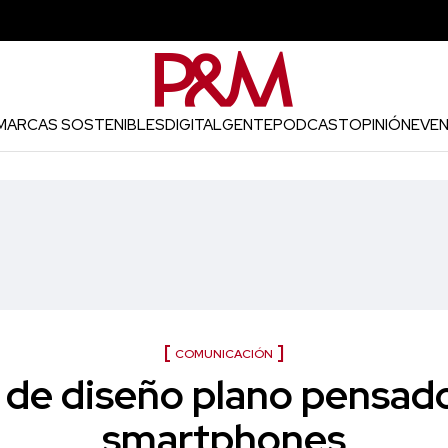
MARCAS SOSTENIBLES
DIGITAL
GENTE
PODCAST
OPINIÓN
EVE
COMUNICACIÓN
de diseño plano pensad
smartphones