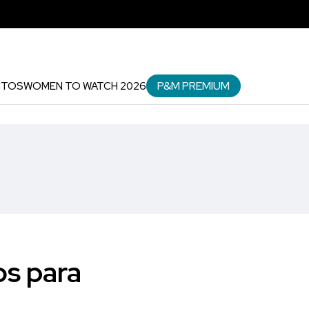
P&M PREMIUM
NTOS
WOMEN TO WATCH 2026
os para