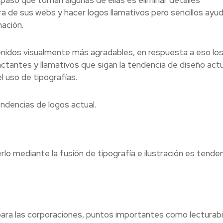
tura de sus webs y hacer logos llamativos pero sencillos ayud
ación.
nidos visualmente más agradables, en respuesta a eso lo
ctantes y llamativos que sigan la tendencia de diseño actu
el uso de tipografías.
ndencias de logos actual.
erlo mediante la fusión de tipografía e ilustración es tende
ra las corporaciones, puntos importantes como lecturabil