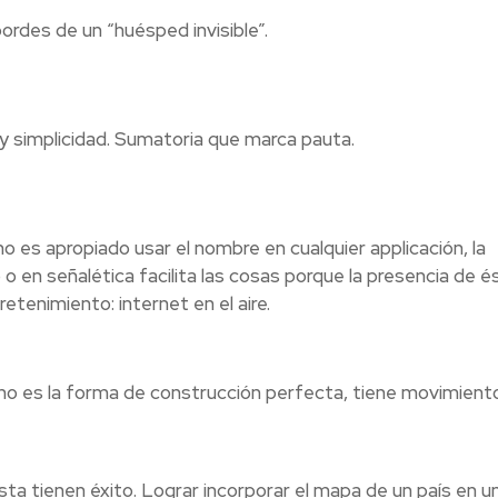
ordes de un “huésped invisible”.
y simplicidad. Sumatoria que marca pauta.
o es apropiado usar el nombre en cualquier applicación, la
 o en señalética facilita las cosas porque la presencia de é
etenimiento: internet en el aire.
ono es la forma de construcción perfecta, tiene movimient
ta tienen éxito. Lograr incorporar el mapa de un país en un