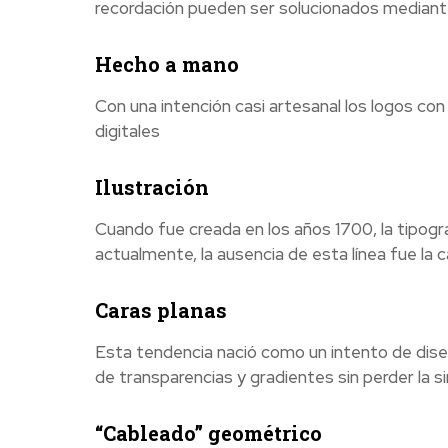
recordación pueden ser solucionados mediante
Hecho a mano
Con una intención casi artesanal los logos co
digitales
Ilustración
Cuando fue creada en los años 1700, la tipogra
actualmente, la ausencia de esta línea fue la ca
Caras planas
Esta tendencia nació como un intento de dise
de transparencias y gradientes sin perder la s
“Cableado” geométrico