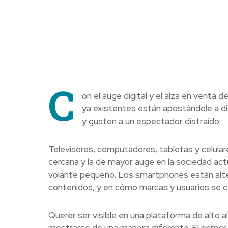
C
on el auge digital y el alza en venta d
ya existentes están apostándole a dis
y gusten a un espectador distraído.
Televisores, computadores, tabletas y celular
cercana y la de mayor auge en la sociedad act
volante pequeño. Los smartphones están alt
contenidos, y en cómo marcas y usuarios se 
Querer ser visible en una plataforma de alto a
mostrarse de una manera diferente. El primer 