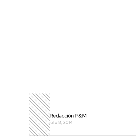
Redacción P&M
julio 8, 2014