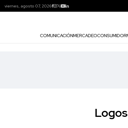
viernes, agosto 07, 2026
COMUNICACIÓN
MERCADEO
CONSUMIDOR
Logos 