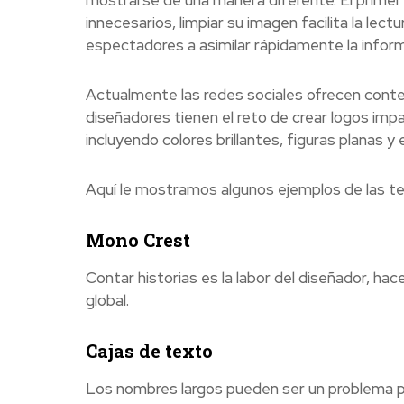
innecesarios, limpiar su imagen facilita la lec
espectadores a asimilar rápidamente la inform
Actualmente las redes sociales ofrecen conte
diseñadores tienen el reto de crear logos impa
incluyendo colores brillantes, figuras planas y 
Aquí le mostramos algunos ejemplos de las te
Mono Crest
Contar historias es la labor del diseñador, hac
global.
Cajas de texto
Los nombres largos pueden ser un problema pa