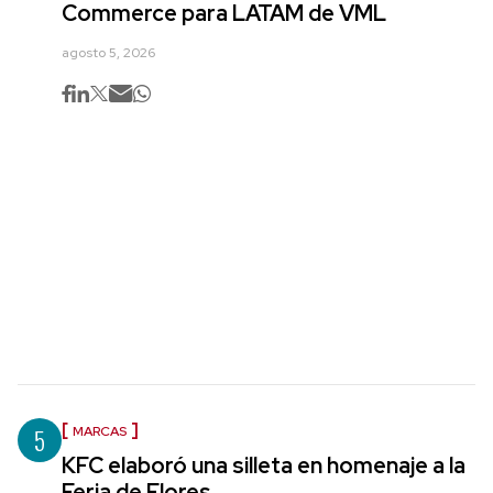
Commerce para LATAM de VML
agosto 5, 2026
5
MARCAS
KFC elaboró una silleta en homenaje a la
Feria de Flores