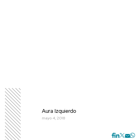
Aura Izquierdo
mayo 4, 2018