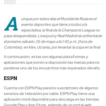
A
unque por estos días el Mundial de Rusia es el
evento deportivo que tiene a todos a la
expectativa, la final de la Champions League no
pasa desapercibida. Liverpool y Real Madrid se enfrentarán
el próximo sábado 26 de mayo a la 1:45 p.m. (hora de
Colombia), en Kiev, Ucrania, por levantar la copa en la final.
A continuación, estas son algunas plataformas y
aplicaciones que ponen a disposición las marcas para no
perderse uno de los encuentros más esperados del año.
ESPN
Cuenta con ESPN Play para los suscriptores de algunos
servicios de televisión por cable. ESPN Play tiene una
aplicación móvil disponible para descarga en las tiendas
Google Play y App Store, además de un portal
web
.