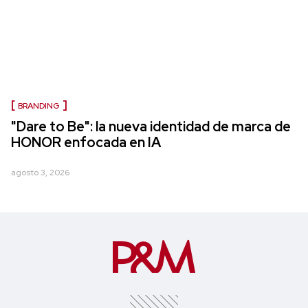
BRANDING
"Dare to Be": la nueva identidad de marca de
HONOR enfocada en IA
agosto 3, 2026