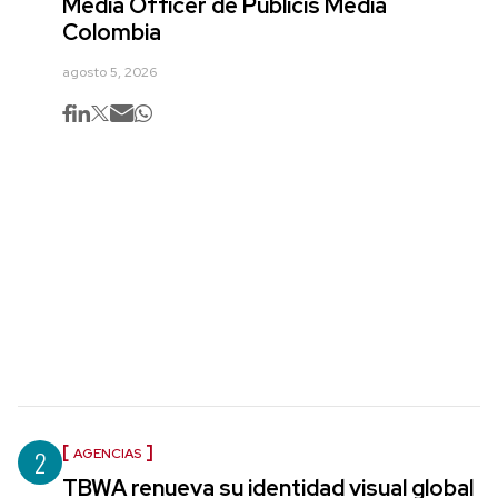
Media Officer de Publicis Media
Colombia
agosto 5, 2026
2
AGENCIAS
TBWA renueva su identidad visual global