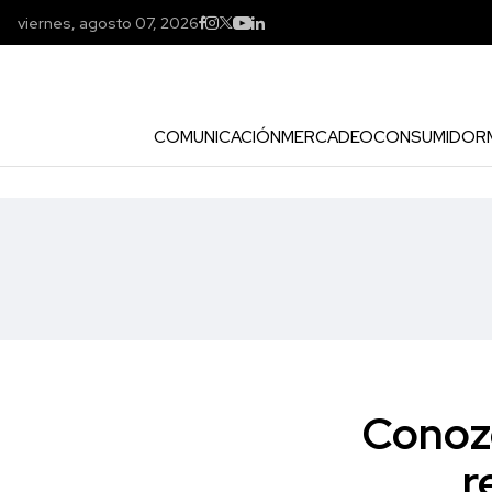
viernes, agosto 07, 2026
COMUNICACIÓN
MERCADEO
CONSUMIDOR
Conoz
r