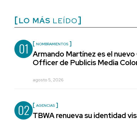
LO MÁS
LEÍDO
01
NOMBRAMIENTOS
Armando Martínez es el nuevo
Officer de Publicis Media Col
agosto 5, 2026
02
AGENCIAS
TBWA renueva su identidad vis