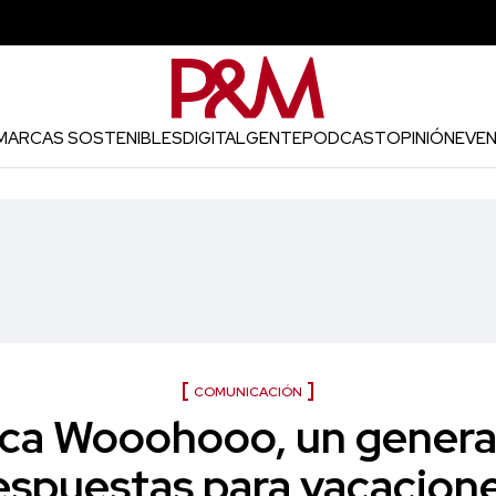
MARCAS SOSTENIBLES
DIGITAL
GENTE
PODCAST
OPINIÓN
EVE
COMUNICACIÓN
ca Wooohooo, un genera
espuestas para vacacion