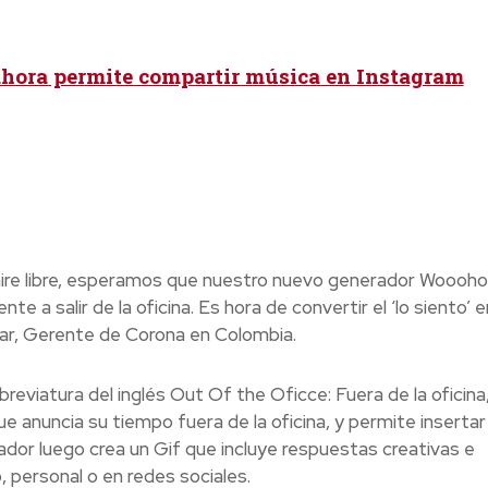
ahora permite compartir música en Instagram
 aire libre, esperamos que nuestro nuevo generador Woooh
e a salir de la oficina. Es hora de convertir el ‘lo siento’ e
zar, Gerente de Corona en Colombia.
eviatura del inglés Out Of the Oficce: Fuera de la oficina,
e anuncia su tiempo fuera de la oficina, y permite insertar
ador luego crea un Gif que incluye respuestas creativas e
, personal o en redes sociales.