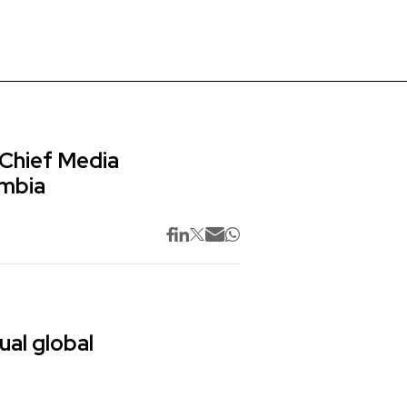
 Chief Media
ombia
ual global