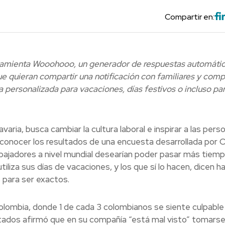
Compartir en:
ramienta Wooohooo, un generador de respuestas automáti
que quieran compartir una notificación con familiares y com
 personalizada para vacaciones, días festivos o incluso pa
varia, busca cambiar la cultura laboral e inspirar a las pers
s conocer los resultados de una encuesta desarrollada por 
abajadores a nivel mundial desearían poder pasar más tiemp
utiliza sus días de vacaciones, y los que sí lo hacen, dicen 
 para ser exactos.
Colombia, donde 1 de cada 3 colombianos se siente culpable
tados afirmó que en su compañía “está mal visto” tomarse