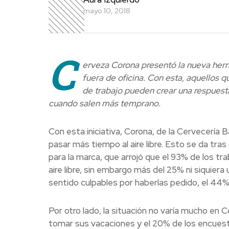
mayo 10, 2018
C
erveza Corona presentó la nueva her
fuera de oficina. Con esta, aquellos 
de trabajo pueden crear una respuesta
cuando salen más temprano.
Con esta iniciativa, Corona, de la Cervecería Ba
pasar más tiempo al aire libre. Esto se da tra
para la marca, que arrojó que el 93% de los tr
aire libre, sin embargo más del 25% ni siquiera 
sentido culpables por haberlas pedido, el 44%
Por otro lado, la situación no varía mucho en 
tomar sus vacaciones y el 20% de los encues