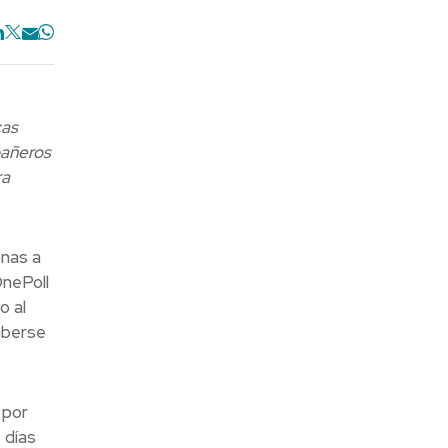
cas
pañeros
ra
onas a
OnePoll
o al
haberse
 por
 días