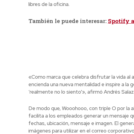
libres de la oficina.
También le puede interesar:
Spotify 
«Como marca que celebra disfrutar la vida al
encienda una nueva mentalidad e inspire a la gent
‘realmente no lo siento'», afirmó Andrés Sala
De modo que, Wooohooo, con triple O por la abr
facilita a los empleados generar un mensaje qu
fechas, ubicación, mensaje e imagen. El gener
imágenes para utilizar en el correo corporativo