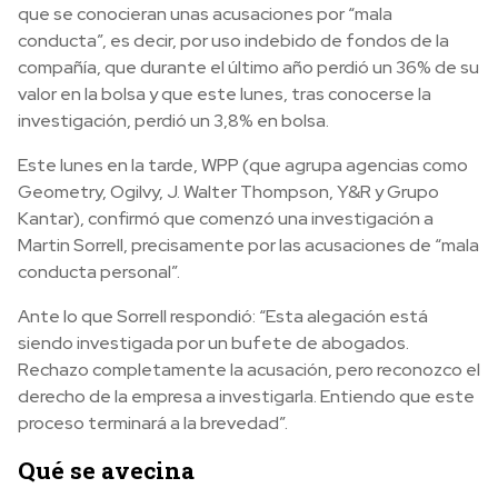
que se conocieran unas acusaciones por “mala
conducta”, es decir, por uso indebido de fondos de la
compañía, que durante el último año perdió un 36% de su
valor en la bolsa y que este lunes, tras conocerse la
investigación, perdió un 3,8% en bolsa.
Este lunes en la tarde, WPP (que agrupa agencias como
Geometry, Ogilvy, J. Walter Thompson, Y&R y Grupo
Kantar), confirmó que comenzó una investigación a
Martin Sorrell, precisamente por las acusaciones de “mala
conducta personal”.
Ante lo que Sorrell respondió: “Esta alegación está
siendo investigada por un bufete de abogados.
Rechazo completamente la acusación, pero reconozco el
derecho de la empresa a investigarla. Entiendo que este
proceso terminará a la brevedad”.
Qué se avecina