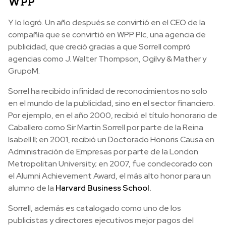
WPP
Y lo logró. Un año después se convirtió en el CEO de la
compañía que se convirtió en WPP Plc, una agencia de
publicidad, que creció gracias a que Sorrell compró
agencias como J. Walter Thompson, Ogilvy & Mather y
GrupoM.
Sorrel ha recibido infinidad de reconocimientos no solo
en el mundo de la publicidad, sino en el sector financiero.
Por ejemplo, en el año 2000, recibió el título honorario de
Caballero como Sir Martin Sorrell por parte de la Reina
Isabell II; en 2001, recibió un Doctorado Honoris Causa en
Administración de Empresas por parte de la London
Metropolitan University; en 2007, fue condecorado con
el Alumni Achievement Award, el más alto honor para un
alumno de la
Harvard Business School.
Sorrell, además es catalogado como uno de los
publicistas y directores ejecutivos mejor pagos del