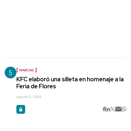
5
MARCAS
KFC elaboró una silleta en homenaje a la
Feria de Flores
agosto 5, 2026