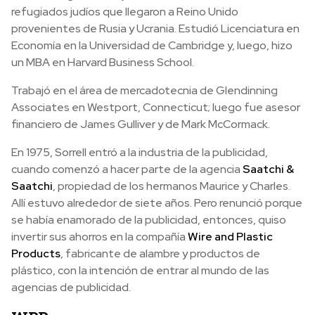
refugiados judíos que llegaron a Reino Unido
provenientes de Rusia y Ucrania. Estudió Licenciatura en
Economía en la Universidad de Cambridge y, luego, hizo
un MBA en Harvard Business School.
Trabajó en el área de mercadotecnia de Glendinning
Associates en Westport, Connecticut; luego fue asesor
financiero de James Gulliver y de Mark McCormack.
En 1975, Sorrell entró a la industria de la publicidad,
cuando comenzó a hacer parte de la agencia
Saatchi &
Saatchi
, propiedad de los hermanos Maurice y Charles.
Allí estuvo alrededor de siete años. Pero renunció porque
se había enamorado de la publicidad, entonces, quiso
invertir sus ahorros en la compañía
Wire and Plastic
Products
, fabricante de alambre y productos de
plástico, con la intención de entrar al mundo de las
agencias de publicidad.