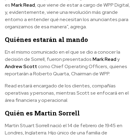
es
Mark Read
, que viene de estar a cargo de WPP Digital,
y, evidentemente, viene una revolución más grande
entorno a entender qué necesitan los anunciantes para
organizarnos de esa manera”, agrega.
Quiénes estarán al mando
En el mismo comunicado en el que se dio a conocer la
decisión de Sorrell, fueron presentados
Mark Read
y
Andrew Scott
como Chief Operating Officers, quienes
reportarán a Roberto Quarta, Chairman de WPP.
Read estará encargado de los clientes, compañías
operativas y personas, mientras Scott se enfocará en el
área financiera y operacional.
Quién es Martin Sorrell
Martin Stuart Sorrell nació el 14 de febrero de 1945 en
Londres, Inglaterra. Hijo único de una familia de