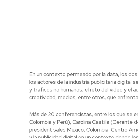
En un contexto permeado por la data, los dos 
los actores de la industria publicitaria digital
y tráficos no humanos, el reto del video y el a
creatividad, medios, entre otros, que enfrent
Más de 20 conferencistas, entre los que se en
Colombia y Perú), Carolina Castilla (Gerente 
president sales México, Colombia, Centro A
y la publicidad digital en un contexto donde 