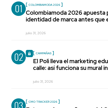
01
COLOMBIAMODA 2026
Colombiamoda 2026 apuesta p
identidad de marca antes que e
julio 31, 2026
02
CAMPAÑAS
El Poli lleva el marketing edu
calle: así funciona su mural i
julio 31, 2026
03
CMO TRACKER 2026