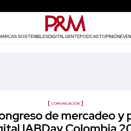
MARCAS SOSTENIBLES
DIGITAL
GENTE
PODCAST
OPINIÓN
EVE
COMUNICACIÓN
congreso de mercadeo y 
gital IABDay Colombia 2