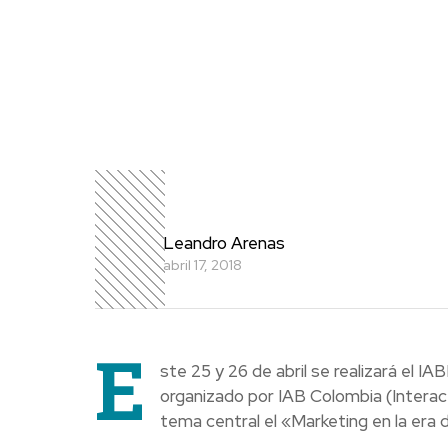
Leandro Arenas
abril 17, 2018
E
ste 25 y 26 de abril se realizará el I
organizado por IAB Colombia (Interac
tema central el «Marketing en la era d