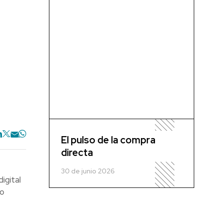
El pulso de la compra
directa
30 de junio 2026
igital
mo