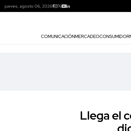
jueves, agosto 06, 2026
COMUNICACIÓN
MERCADEO
CONSUMIDOR
Llega el 
di