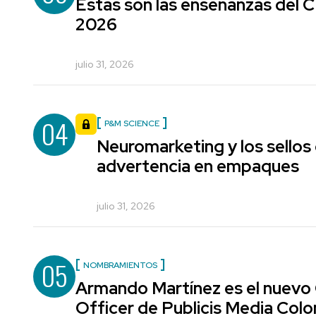
Estas son las enseñanzas del
2026
julio 31, 2026
04
P&M SCIENCE
Neuromarketing y los sellos
advertencia en empaques
julio 31, 2026
05
NOMBRAMIENTOS
Armando Martínez es el nuevo
Officer de Publicis Media Col