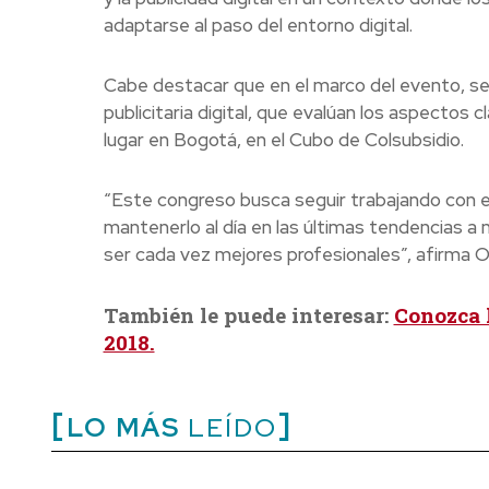
adaptarse al paso del entorno digital.
Cabe destacar que en el marco del evento, se
publicitaria digital, que evalúan los aspectos
lugar en Bogotá, en el Cubo de Colsubsidio.
“Este congreso busca seguir trabajando con el 
mantenerlo al día en las últimas tendencias a 
ser cada vez mejores profesionales”, afirma Ol
También le puede interesar:
Conozca 
2018.
LO MÁS
LEÍDO