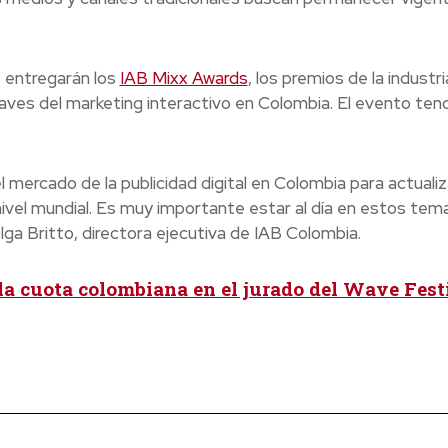
 entregarán los
IAB Mixx Awards
, los premios de la industri
 claves del marketing interactivo en Colombia. El evento ten
mercado de la publicidad digital en Colombia para actualiz
nivel mundial. Es muy importante estar al día en estos tem
ga Britto, directora ejecutiva de IAB Colombia.
la cuota colombiana en el jurado del Wave Fest