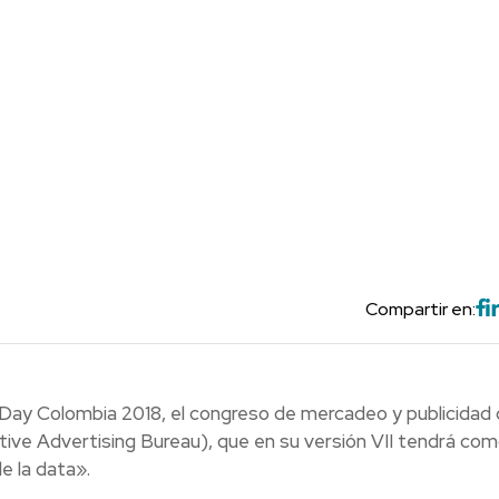
Compartir en:
ABDay Colombia 2018, el congreso de mercadeo y publicidad d
tive Advertising Bureau), que en su versión VII tendrá co
e la data».