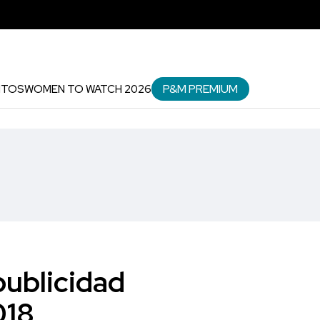
P&M PREMIUM
NTOS
WOMEN TO WATCH 2026
publicidad
018