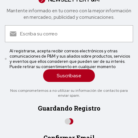
Mantente informado en tu correo con la mejor in formación
en mercadeo, publicidad y comunicaciones.
Al registrarse, acepta recibir correos electrónicos y otras
comunicaciones de P&M y sus aliados sobre productos, servicios
y eventos que ellos consideren que pueden ser de su interés.
Puede retirar su consentimiento en cualquier momento
Suscríbase
Nos comprometemos a no utilizar su información de contacto para
enviar spam.
Guardando Registro
Confirmar Email