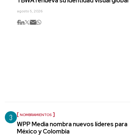
TBWA renueva su identidad visual global
agosto 5, 2026
3
NOMBRAMIENTOS
WPP Media nombra nuevos líderes para
México y Colombia