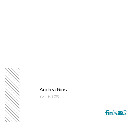
Andrea Rios
abril 9, 2018