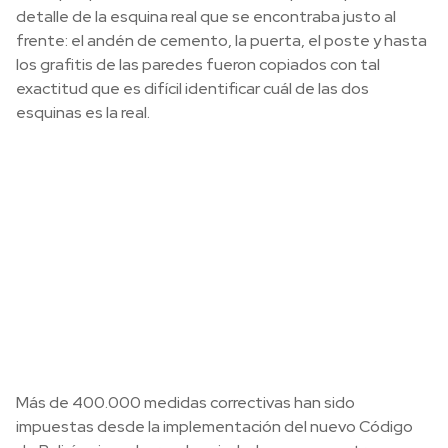
detalle de la esquina real que se encontraba justo al
frente: el andén de cemento, la puerta, el poste y hasta
los grafitis de las paredes fueron copiados con tal
exactitud que es difícil identificar cuál de las dos
esquinas es la real.
Más de 400.000 medidas correctivas han sido
impuestas desde la implementación del nuevo Código