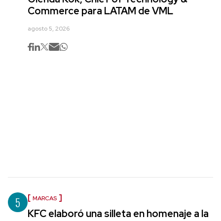
Commerce para LATAM de VML
agosto 5, 2026
5
MARCAS
KFC elaboró una silleta en homenaje a la