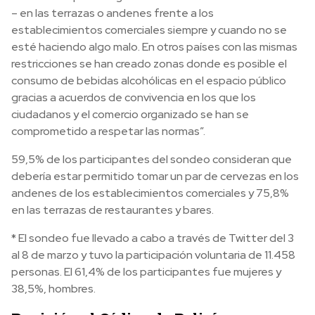
– en las terrazas o andenes frente a los
establecimientos comerciales siempre y cuando no se
esté haciendo algo malo. En otros países con las mismas
restricciones se han creado zonas donde es posible el
consumo de bebidas alcohólicas en el espacio público
gracias a acuerdos de convivencia en los que los
ciudadanos y el comercio organizado se han se
comprometido a respetar las normas”.
59,5% de los participantes del sondeo consideran que
debería estar permitido tomar un par de cervezas en los
andenes de los establecimientos comerciales y 75,8%
en las terrazas de restaurantes y bares.
* El sondeo fue llevado a cabo a través de Twitter del 3
al 8 de marzo y tuvo la participación voluntaria de 11.458
personas. El 61,4% de los participantes fue mujeres y
38,5%, hombres.