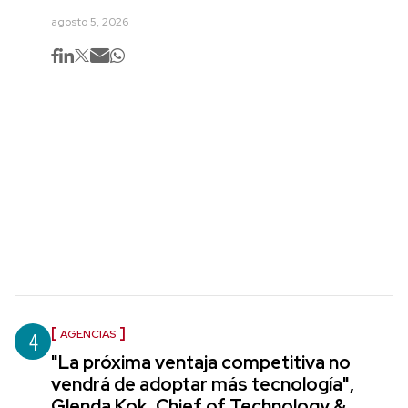
agosto 5, 2026
4
AGENCIAS
"La próxima ventaja competitiva no
vendrá de adoptar más tecnología",
Glenda Kok, Chief of Technology &