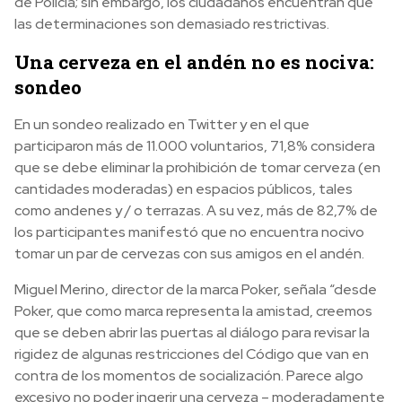
de Policía; sin embargo, los ciudadanos encuentran que
las determinaciones son demasiado restrictivas.
Una cerveza en el andén no es nociva:
sondeo
En un sondeo realizado en Twitter y en el que
participaron más de 11.000 voluntarios, 71,8% considera
que se debe eliminar la prohibición de tomar cerveza (en
cantidades moderadas) en espacios públicos, tales
como andenes y / o terrazas. A su vez, más de 82,7% de
los participantes manifestó que no encuentra nocivo
tomar un par de cervezas con sus amigos en el andén.
Miguel Merino, director de la marca Poker, señala “desde
Poker, que como marca representa la amistad, creemos
que se deben abrir las puertas al diálogo para revisar la
rigidez de algunas restricciones del Código que van en
contra de los momentos de socialización. Parece algo
excesivo no poder ingerir una cerveza – moderadamente