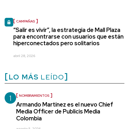
CAMPAÑAS
“Salir es vivir”, la estrategia de Mall Plaza
para encontrarse con usuarios que están
hiperconectados pero solitarios
abril 28, 2026
LO MÁS
LEÍDO
1
NOMBRAMIENTOS
Armando Martínez es el nuevo Chief
Media Officer de Publicis Media
Colombia
agosto 5, 2026