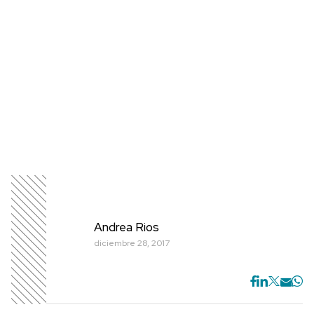
Andrea Rios
diciembre 28, 2017