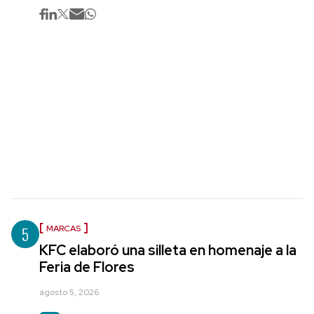
5
MARCAS
KFC elaboró una silleta en homenaje a la
Feria de Flores
agosto 5, 2026