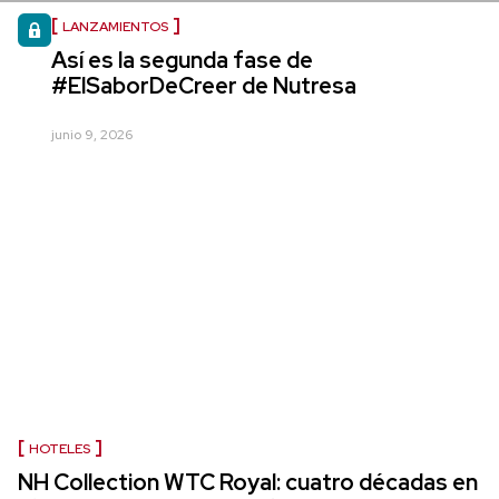
LANZAMIENTOS
Así es la segunda fase de
#ElSaborDeCreer de Nutresa
junio 9, 2026
HOTELES
NH Collection WTC Royal: cuatro décadas en