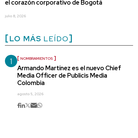
el corazón corporativo de Bogotá
julio 8, 2026
LO MÁS
LEÍDO
1
NOMBRAMIENTOS
Armando Martínez es el nuevo Chief
Media Officer de Publicis Media
Colombia
agosto 5, 2026