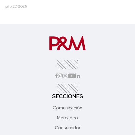
julio 27, 2026
SECCIONES
Comunicación
Mercadeo
Consumidor