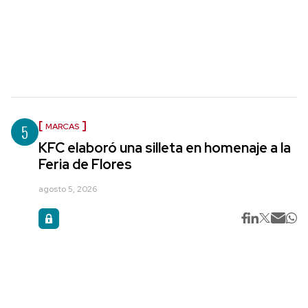
5
MARCAS
KFC elaboró una silleta en homenaje a la
Feria de Flores
agosto 5, 2026