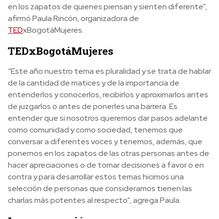
en los zapatos de quienes piensan y sienten diferente”,
afirmó Paula Rincón, organizadora de
TED
xBogotáMujeres.
TEDxBogotáMujeres
“Este año nuestro tema es pluralidad y se trata de hablar
de la cantidad de matices y de la importancia de
entenderlos y conocerlos, recibirlos y aproximarlos antes
de juzgarlos o antes de ponerles una barrera. Es
entender que si nosotros queremos dar pasos adelante
como comunidad y como sociedad, tenemos que
conversar a diferentes voces y tenemos, además, que
ponernos en los zapatos de las otras personas antes de
hacer apreciaciones o de tomar decisiones a favor o en
contra y para desarrollar estos temas hicimos una
selección de personas que consideramos tienen las
charlas más potentes al respecto”, agrega Paula.