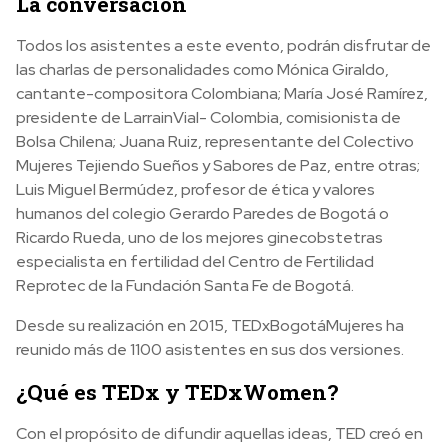
La conversación
Todos los asistentes a este evento, podrán disfrutar de
las charlas de personalidades como Mónica Giraldo,
cantante-compositora Colombiana; María José Ramírez,
presidente de LarrainVial- Colombia, comisionista de
Bolsa Chilena; Juana Ruiz, representante del Colectivo
Mujeres Tejiendo Sueños y Sabores de Paz, entre otras;
Luis Miguel Bermúdez, profesor de ética y valores
humanos del colegio Gerardo Paredes de Bogotá o
Ricardo Rueda, uno de los mejores ginecobstetras
especialista en fertilidad del Centro de Fertilidad
Reprotec de la Fundación Santa Fe de Bogotá.
Desde su realización en 2015, TEDxBogotáMujeres ha
reunido más de 1100 asistentes en sus dos versiones.
¿Qué es TEDx y TEDxWomen?
Con el propósito de difundir aquellas ideas, TED creó en