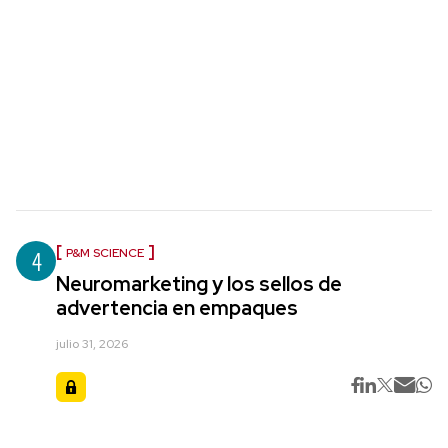
4
P&M SCIENCE
Neuromarketing y los sellos de
advertencia en empaques
julio 31, 2026