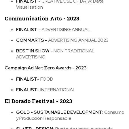
FINALIST -
CREATIVE USE OF DATA: Data
Visualization
Communication Arts - 2023
FINALIST -
ADVERTISING ANNUAL
COMMARTS -
ADVERTISING ANNUAL 2023
BEST IN SHOW -
NON TRADITIONAL
ADVERTISING
Campaign Ad Net Zero Awards - 2023
FINALIST
-
FOOD
FINALIST
-
INTERNATIONAL
El Dorado Festival - 2023
GOLD - SUSTAINABLE DEVELOPMENT:
Consumo
y Producción Responsable
SILVER - DESIGN:
Punto de venta, puntos de