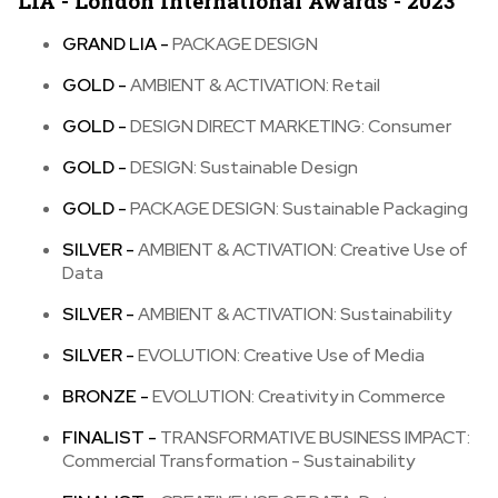
LIA - London International Awards - 2023
GRAND LIA -
PACKAGE DESIGN
GOLD -
AMBIENT & ACTIVATION: Retail
GOLD -
DESIGN DIRECT MARKETING: Consumer
GOLD -
DESIGN: Sustainable Design
GOLD -
PACKAGE DESIGN: Sustainable Packaging
SILVER -
AMBIENT & ACTIVATION: Creative Use of
Data
SILVER -
AMBIENT & ACTIVATION: Sustainability
SILVER -
EVOLUTION: Creative Use of Media
BRONZE -
EVOLUTION: Creativity in Commerce
FINALIST -
TRANSFORMATIVE BUSINESS IMPACT:
Commercial Transformation - Sustainability