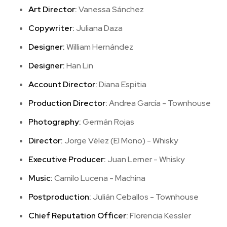
Art Director:
Vanessa Sánchez
Copywriter:
Juliana Daza
Designer:
William Hernández
Designer:
Han Lin
Account Director:
Diana Espitia
Production Director:
Andrea García - Townhouse
Photography:
Germán Rojas
Director:
Jorge Vélez (El Mono) - Whisky
Executive Producer:
Juan Lerner - Whisky
Music:
Camilo Lucena - Machina
Postproduction:
Julián Ceballos - Townhouse
Chief Reputation Officer:
Florencia Kessler