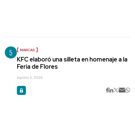
5
MARCAS
KFC elaboró una silleta en homenaje a la
Feria de Flores
agosto 5, 2026