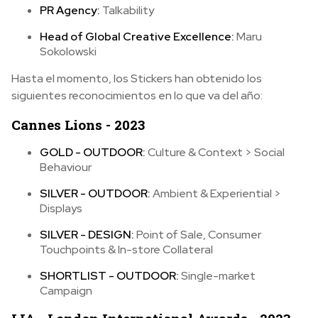
PR Agency:
Talkability
Head of Global Creative Excellence:
Maru
Sokolowski
Hasta el momento, los Stickers han obtenido los
siguientes reconocimientos en lo que va del año:
Cannes Lions - 2023
GOLD - OUTDOOR:
Culture & Context > Social
Behaviour
SILVER - OUTDOOR:
Ambient & Experiential >
Displays
SILVER - DESIGN:
Point of Sale, Consumer
Touchpoints & In-store Collateral
SHORTLIST - OUTDOOR:
Single-market
Campaign