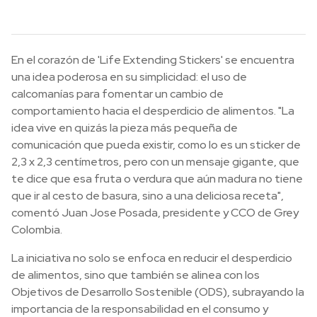
En el corazón de 'Life Extending Stickers' se encuentra
una idea poderosa en su simplicidad: el uso de
calcomanías para fomentar un cambio de
comportamiento hacia el desperdicio de alimentos. "La
idea vive en quizás la pieza más pequeña de
comunicación que pueda existir, como lo es un sticker de
2,3 x 2,3 centímetros, pero con un mensaje gigante, que
te dice que esa fruta o verdura que aún madura no tiene
que ir al cesto de basura, sino a una deliciosa receta",
comentó Juan Jose Posada, presidente y CCO de Grey
Colombia.
La iniciativa no solo se enfoca en reducir el desperdicio
de alimentos, sino que también se alinea con los
Objetivos de Desarrollo Sostenible (ODS), subrayando la
importancia de la responsabilidad en el consumo y