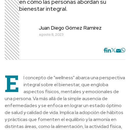
en cómo las personas abordan su
bienestar integral.
Juan Diego Gómez Ramírez
agosto 8, 2023
E
l concepto de "wellness" abarca una perspectiva
integral sobre el bienestar, que engloba
aspectos físicos, mentales y emocionales de
una persona. Va más allá de la simple ausencia de
enfermedades y se enfoca en lograr un estado óptimo
de salud y calidad de vida. Implica la adopción de hábitos
y prácticas que fomenten el equilibrio y la armonía en
distintas áreas, como la alimentación, la actividad física,