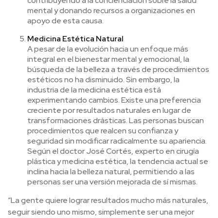
contribuyendo a la concienciación sobre la salud
mental y donando recursos a organizaciones en
apoyo de esta causa.
Medicina Estética Natural
A pesar de la evolución hacia un enfoque más
integral en el bienestar mental y emocional, la
búsqueda de la belleza a través de procedimientos
estéticos no ha disminuido. Sin embargo, la
industria de la medicina estética está
experimentando cambios. Existe una preferencia
creciente por resultados naturales en lugar de
transformaciones drásticas. Las personas buscan
procedimientos que realcen su confianza y
seguridad sin modificar radicalmente su apariencia.
Según el doctor José Cortés, experto en cirugía
plástica y medicina estética, la tendencia actual se
inclina hacia la belleza natural, permitiendo a las
personas ser una versión mejorada de sí mismas.
“La gente quiere lograr resultados mucho más naturales,
seguir siendo uno mismo, simplemente ser una mejor