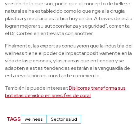
versión de lo que son, por lo que el concepto de belleza
natural se ha establecido como lo que rige a la cirugía
plástica y medicina estética hoy en día. A través de esto
logran mejorar su autoconfianza y seguridad”, comenta
el Dr. Cortés en entrevista con another.
Finalmente, las expertas concluyeron que la industria del
wellness tiene el poder de impactar positivamente en la
vida de las personas, y las marcas que entiendan y se
adapten a estas tendencias estarán a la vanguardia de
esta revolución en constante crecimiento.
También le puede interesar:
Dislicores transforma sus
botellas de vidrio en arrecifes de coral
TAGS
wellness
Sector salud