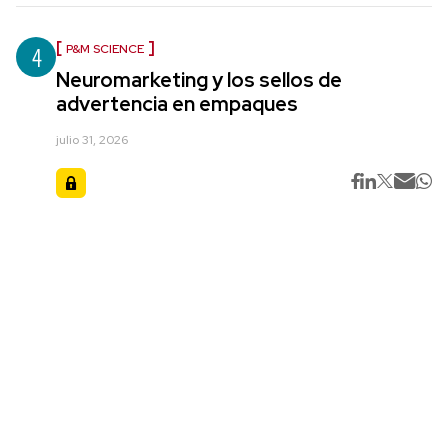
4
P&M SCIENCE
Neuromarketing y los sellos de
advertencia en empaques
julio 31, 2026