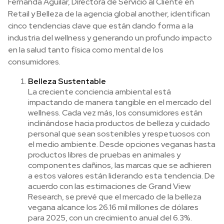
Fernanda Aguilar, Directora de Servicio al Cliente en
Retail y Belleza de la agencia global another, identifican
cinco tendencias clave que están dando forma a la
industria del wellness y generando un profundo impacto
en la salud tanto física como mental de los
consumidores.
Belleza Sustentable
La creciente conciencia ambiental está
impactando de manera tangible en el mercado del
wellness. Cada vez más, los consumidores están
inclinándose hacia productos de belleza y cuidado
personal que sean sostenibles y respetuosos con
el medio ambiente. Desde opciones veganas hasta
productos libres de pruebas en animales y
componentes dañinos, las marcas que se adhieren
a estos valores están liderando esta tendencia. De
acuerdo con las estimaciones de Grand View
Research, se prevé que el mercado de la belleza
vegana alcance los 26.16 mil millones de dólares
para 2025, con un crecimiento anual del 6.3%.