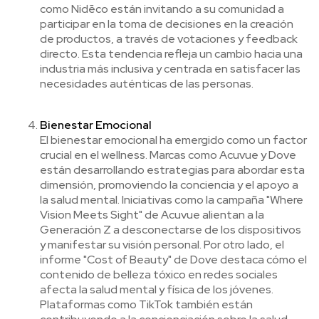
como Nidēco están invitando a su comunidad a
participar en la toma de decisiones en la creación
de productos, a través de votaciones y feedback
directo. Esta tendencia refleja un cambio hacia una
industria más inclusiva y centrada en satisfacer las
necesidades auténticas de las personas.
Bienestar Emocional
El bienestar emocional ha emergido como un factor
crucial en el wellness. Marcas como Acuvue y Dove
están desarrollando estrategias para abordar esta
dimensión, promoviendo la conciencia y el apoyo a
la salud mental. Iniciativas como la campaña "Where
Vision Meets Sight" de Acuvue alientan a la
Generación Z a desconectarse de los dispositivos
y manifestar su visión personal. Por otro lado, el
informe "Cost of Beauty" de Dove destaca cómo el
contenido de belleza tóxico en redes sociales
afecta la salud mental y física de los jóvenes.
Plataformas como TikTok también están