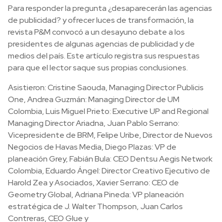
Para responder la pregunta ¿desaparecerán las agencias
de publicidad? y ofrecer luces de transformación, la
revista P&M convocó a un desayuno debate a los
presidentes de algunas agencias de publicidad y de
medios del país. Este artículo registra sus respuestas
para que el lector saque sus propias conclusiones.
Asistieron: Cristine Saouda, Managing Director Publicis
One, Andrea Guzmán: Managing Director de UM
Colombia, Luis Miguel Prieto: Executive UP and Regional
Managing Director Ariadna, Juan Pablo Serrano:
Vicepresidente de BRM, Felipe Uribe, Director de Nuevos
Negocios de Havas Media, Diego Plazas: VP de
planeación Grey, Fabián Bula: CEO Dentsu Aegis Network
Colombia, Eduardo Ángel: Director Creativo Ejecutivo de
Harold Zea y Asociados, Xavier Serrano: CEO de
Geometry Global, Adriana Pineda: VP planeación
estratégica de J. Walter Thompson, Juan Carlos
Contreras, CEO Glue y