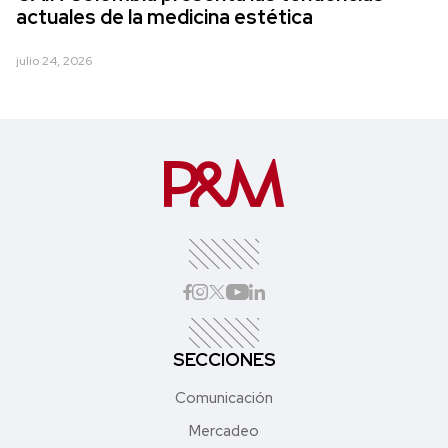
actuales de la medicina estética
julio 24, 2026
SECCIONES
Comunicación
Mercadeo