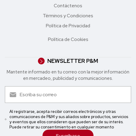
Contáctenos
Términos y Condiciones
Política de Privacidad
Política de Cookies
NEWSLETTER P&M
Mantente informado en tu correo con la mejor in formación
en mercadeo, publicidad y comunicaciones.
Al registrarse, acepta recibir correos electrónicos y otras
comunicaciones de P&M y sus aliados sobre productos, servicios
y eventos que ellos consideren que pueden ser de su interés.
Puede retirar su consentimiento en cualquier momento
Suscríbase