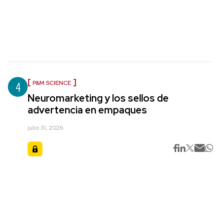
4
P&M SCIENCE
Neuromarketing y los sellos de
advertencia en empaques
julio 31, 2026