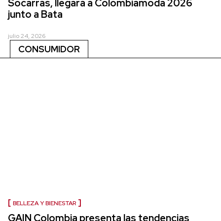
Socarrás, llegará a Colombiamoda 2026
junto a Bata
julio 24, 2026
CONSUMIDOR
BELLEZA Y BIENESTAR
GAIN Colombia presenta las tendencias