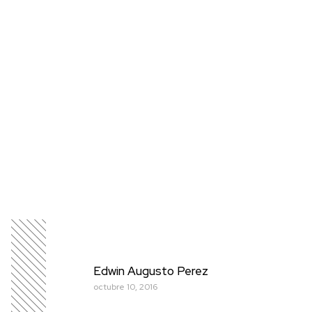
Edwin Augusto Perez
octubre 10, 2016