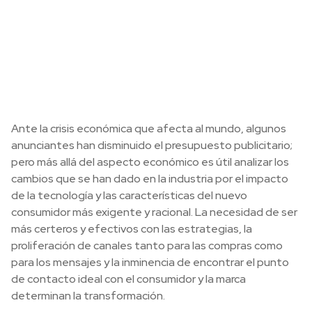
Ante la crisis económica que afecta al mundo, algunos
anunciantes han disminuido el presupuesto publicitario;
pero más allá del aspecto económico es útil analizar los
cambios que se han dado en la industria por el impacto
de la tecnología y las características del nuevo
consumidor más exigente y racional. La necesidad de ser
más certeros y efectivos con las estrategias, la
proliferación de canales tanto para las compras como
para los mensajes y la inminencia de encontrar el punto
de contacto ideal con el consumidor y la marca
determinan la transformación.