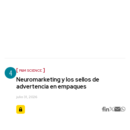
4
P&M SCIENCE
Neuromarketing y los sellos de
advertencia en empaques
julio 31, 2026