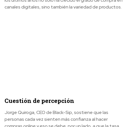
los últimos años no solo ha crecido el grado de compra en
canales digitales, sino también la variedad de productos.
Cuestión de percepción
Jorge Quiroga, CEO de Black-Sip, sostiene que las
personas cada vez sienten más confianza al hacer
compras online y eso se debe, por un lado, a que la tasa