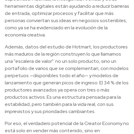
herramientas digitales están ayudando a reducir barreras
de entrada, optimizar procesos y facilitar que más
personas conviertan sus ideas en negocios sostenibles,
como ya se ha evidenciado en la evolución de la
economía creativa.
Además, datos del estudio de Hotmart, los productores
más maduros de la región construyen lo que llamamos
una "escalera de valor": no un solo producto, sino un
portafolio de varios que se complementan, con modelos
perpetuos —disponibles todo el año— y modelos de
lanzamiento que generan picos de ingreso. El 34 % de los
productores avanzados ya opera con tres o más
productos activos. Es una estructura pensada para la
estabilidad, pero también para la vida real, con sus
imprevistos y sus prioridades cambiantes.
Por eso, el verdadero potencial de la Creator Economy no
está solo en vender más contenido, sino en