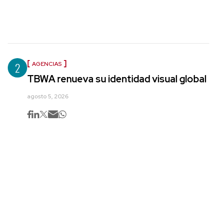
2
AGENCIAS
TBWA renueva su identidad visual global
agosto 5, 2026