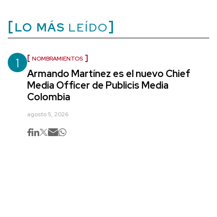
LO MÁS
LEÍDO
1
NOMBRAMIENTOS
Armando Martínez es el nuevo Chief
Media Officer de Publicis Media
Colombia
agosto 5, 2026