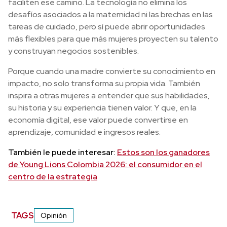
faciliten ese camino. La tecnología no elimina los
desafíos asociados a la maternidad ni las brechas en las
tareas de cuidado, pero sí puede abrir oportunidades
más flexibles para que más mujeres proyecten su talento
y construyan negocios sostenibles.
Porque cuando una madre convierte su conocimiento en
impacto, no solo transforma su propia vida. También
inspira a otras mujeres a entender que sus habilidades,
su historia y su experiencia tienen valor. Y que, en la
economía digital, ese valor puede convertirse en
aprendizaje, comunidad e ingresos reales.
También le puede interesar:
Estos son los ganadores
de Young Lions Colombia 2026: el consumidor en el
centro de la estrategia
TAGS
Opinión