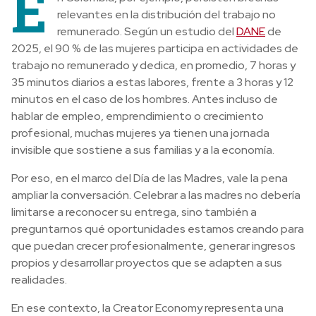
E
relevantes en la distribución del trabajo no
remunerado. Según un estudio del
DANE
de
2025, el 90 % de las mujeres participa en actividades de
trabajo no remunerado y dedica, en promedio, 7 horas y
35 minutos diarios a estas labores, frente a 3 horas y 12
minutos en el caso de los hombres. Antes incluso de
hablar de empleo, emprendimiento o crecimiento
profesional, muchas mujeres ya tienen una jornada
invisible que sostiene a sus familias y a la economía.
Por eso, en el marco del Día de las Madres, vale la pena
ampliar la conversación. Celebrar a las madres no debería
limitarse a reconocer su entrega, sino también a
preguntarnos qué oportunidades estamos creando para
que puedan crecer profesionalmente, generar ingresos
propios y desarrollar proyectos que se adapten a sus
realidades.
En ese contexto, la Creator Economy representa una