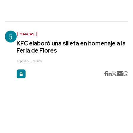
5
MARCAS
KFC elaboró una silleta en homenaje a la
Feria de Flores
agosto 5, 2026