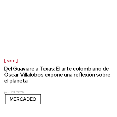
ARTE
Del Guaviare a Texas: El arte colombiano de
Óscar Villalobos expone una reflexión sobre
el planeta
julio 28, 2026
MERCADEO