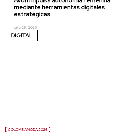
Avon impulsa autonomía femenina
mediante herramientas digitales
estratégicas
julio 29, 2026
DIGITAL
COLOMBIAMODA 2026