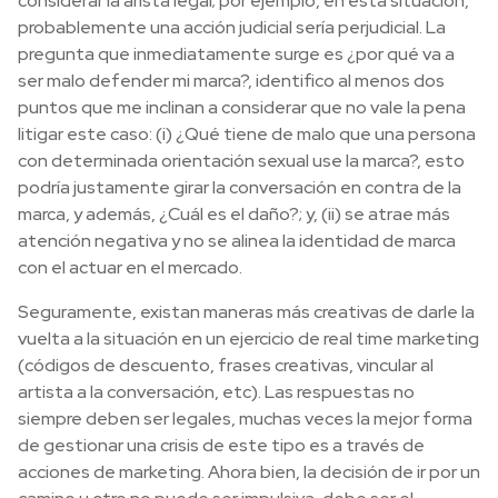
considerar la arista legal; por ejemplo, en esta situación,
probablemente una acción judicial sería perjudicial. La
pregunta que inmediatamente surge es ¿por qué va a
ser malo defender mi marca?, identifico al menos dos
puntos que me inclinan a considerar que no vale la pena
litigar este caso: (i) ¿Qué tiene de malo que una persona
con determinada orientación sexual use la marca?, esto
podría justamente girar la conversación en contra de la
marca, y además, ¿Cuál es el daño?; y, (ii) se atrae más
atención negativa y no se alinea la identidad de marca
con el actuar en el mercado.
Seguramente, existan maneras más creativas de darle la
vuelta a la situación en un ejercicio de real time marketing
(códigos de descuento, frases creativas, vincular al
artista a la conversación, etc). Las respuestas no
siempre deben ser legales, muchas veces la mejor forma
de gestionar una crisis de este tipo es a través de
acciones de marketing. Ahora bien, la decisión de ir por un