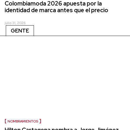
Colombiamoda 2026 apuesta por la
identidad de marca antes que el precio
julio 31, 2026
GENTE
NOMBRAMIENTOS
Hilton Cartagena nombra a Jorge Jiménez