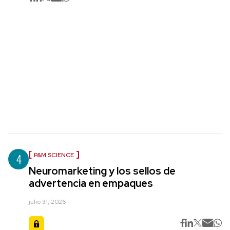
4
P&M SCIENCE
Neuromarketing y los sellos de
advertencia en empaques
julio 31, 2026