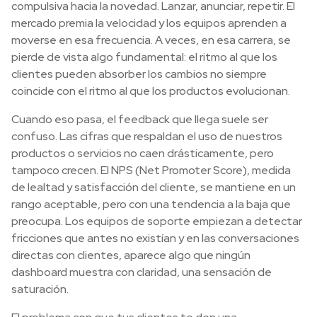
compulsiva hacia la novedad. Lanzar, anunciar, repetir. El
mercado premia la velocidad y los equipos aprenden a
moverse en esa frecuencia. A veces, en esa carrera, se
pierde de vista algo fundamental: el ritmo al que los
clientes pueden absorber los cambios no siempre
coincide con el ritmo al que los productos evolucionan.
Cuando eso pasa, el feedback que llega suele ser
confuso. Las cifras que respaldan el uso de nuestros
productos o servicios no caen drásticamente, pero
tampoco crecen. El NPS (Net Promoter Score), medida
de lealtad y satisfacción del cliente, se mantiene en un
rango aceptable, pero con una tendencia a la baja que
preocupa. Los equipos de soporte empiezan a detectar
fricciones que antes no existían y en las conversaciones
directas con clientes, aparece algo que ningún
dashboard muestra con claridad, una sensación de
saturación.