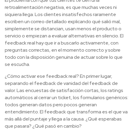
El problema con que tus clientes te den una
retroalimentación negativa, es que muchas veces ni
siquiera llega. Los clientes insatisfechos raramente
escriben un correo detallado explicando qué salió mal,
simplemente se distancian, usan menos el producto o
servicio o empiezan a evaluar alternativas en silencio. El
feedback real hay que ir a buscarlo activamente, con
preguntas correctas, en el momento correcto y sobre
todo con la disposición genuina de actuar sobre lo que
se escucha.
¿Cómo activar ese feedback real? En primer lugar,
separando el feedback de vanidad del feedback de
valor. Las encuestas de satisfacción cortas, los ratings
automáticos al cerrar un ticket, los formularios genéricos:
todos generan datos pero pocos generan
entendimiento. El feedback que transforma es el que va
más allá del puntaje y llega a la causa. ¿Qué esperabas
que pasara? ¿Qué pasó en cambio?