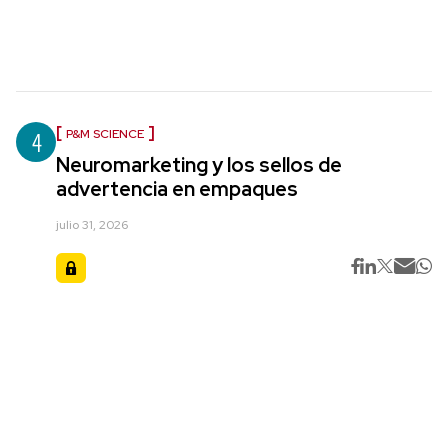
4
P&M SCIENCE
Neuromarketing y los sellos de
advertencia en empaques
julio 31, 2026