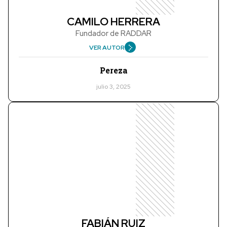
CAMILO HERRERA
Fundador de RADDAR
VER AUTOR
Pereza
julio 3, 2025
FABIÁN RUIZ