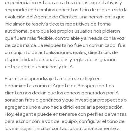
experiencia no estaba a la altura de las expectativas y
responder con cambios concretos. Uno de ellos ha sido la
evolución del Agente de Clientes, una herramienta que
inicialmente resolvía tickets repetitivos de forma
autónoma, pero que los propios usuarios nos pidieron
que fuera más flexible, controlable y alineada con la voz
de cada marca. La respuesta no fue un comunicado, fue
un conjunto de actualizaciones reales, directrices de
disponibilidad personalizadas y reglas de asignación
entre agentes humanos y de IA.
Ese mismo aprendizaje también se reflejó en
herramientas como el Agente de Prospección. Los
clientes nos decían que los correos generados por IA
sonaban fríos o genéricos y que investigar prospectos o
agregarlos uno a uno hacía difícil escalar la prospección.
Hoy, el agente puede entrenarse con perfiles de ventas
para escribir con la voz del equipo, configurar el tono de
los mensajes, inscribir contactos automáticamente a