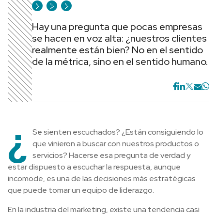
Hay una pregunta que pocas empresas
se hacen en voz alta: ¿nuestros clientes
realmente están bien? No en el sentido
de la métrica, sino en el sentido humano.
¿
Se sienten escuchados? ¿Están consiguiendo lo
que vinieron a buscar con nuestros productos o
servicios? Hacerse esa pregunta de verdad y
estar dispuesto a escuchar la respuesta, aunque
incomode, es una de las decisiones más estratégicas
que puede tomar un equipo de liderazgo.
En la industria del marketing, existe una tendencia casi