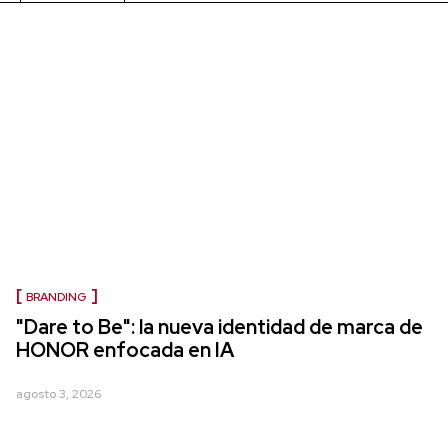
BRANDING
"Dare to Be": la nueva identidad de marca de
HONOR enfocada en IA
agosto 3, 2026