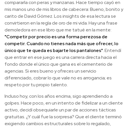
compararla con peras y manzanas. Hace tiempo cayó en
mis manos uno de mis libros de cabecera: Bueno, bonito y
carito de David Gómez. Los insights de esa lectura se
convirtieron en la regla de oro de mi vida. Hay una frase
demoledora en ese libro que me tatué en la mente:
"Competir por precio es una forma perezosa de
competir. Cuando no tienes nada más que ofrecer, lo
único que te queda es bajarte los pantalones"
. Entendí
que entrar en ese juego es una carrera directa hacia el
fondo donde el único que gana es el cementerio de
agencias. Si eres bueno y ofreces un servicio
diferenciado, cobrar lo que vale no es arrogancia; es
respeto por tu propio talento.
Incluso hoy, con los años encima, sigo aprendiendo a
golpes. Hace poco, en un intento de fidelizar a un cliente
activo, decidí obsequiarle un par de acciones tácticas
gratuitas. ¿Y cuál fue la sorpresa? Que el cliente terminó
exigiendo cambios estructurales sobre lo regalado,