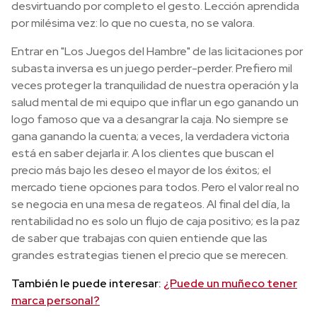
desvirtuando por completo el gesto. Lección aprendida
por milésima vez: lo que no cuesta, no se valora.
Entrar en "Los Juegos del Hambre" de las licitaciones por
subasta inversa es un juego perder-perder. Prefiero mil
veces proteger la tranquilidad de nuestra operación y la
salud mental de mi equipo que inflar un ego ganando un
logo famoso que va a desangrar la caja. No siempre se
gana ganando la cuenta; a veces, la verdadera victoria
está en saber dejarla ir. A los clientes que buscan el
precio más bajo les deseo el mayor de los éxitos; el
mercado tiene opciones para todos. Pero el valor real no
se negocia en una mesa de regateos. Al final del día, la
rentabilidad no es solo un flujo de caja positivo; es la paz
de saber que trabajas con quien entiende que las
grandes estrategias tienen el precio que se merecen.
También le puede interesar:
¿Puede un muñeco tener
marca personal?