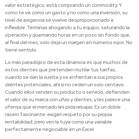
valor estratégico; está comprando un commodity. Y
como te ve como un gasto y no como una inversión, su
nivel de exigencia se vuelve desproporcionado e
inflexible. Terminas ahogando a tu equipo, saturando la
operación y quemando horas en un pozo sin fondo que,
al final del mes, solo deja un margen en números rojos. No
tiene sentido.
Lo más paradójico de esta dinámica es que muchos de
estos clientes que pretenden mutilar tus tarifas,
cuando se dan la vuelta y se enfrentan a sus propios
clientes potenciales, ahí sí no ceden un solo centavo.
Cuando ellos venden su producto o servicio, defienden
el valor de su marca con uñas y dientes, y les parece una
ofensa que el mercado les pida rebajas. Es un doble
rasero fascinante: exigen respeto por su propia
rentabilidad, pero ven la tuya como una variable
perfectamente negociable en un Excel.