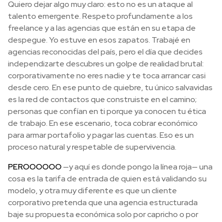
Quiero dejar algo muy claro: esto no es un ataque al
talento emergente. Respeto profundamente a los
freelance y a las agencias que están en su etapa de
despegue. Yo estuve en esos zapatos. Trabajé en
agencias reconocidas del país, pero el día que decides
independizarte descubres un golpe de realidad brutal:
corporativamente no eres nadie y te toca arrancar casi
desde cero. En ese punto de quiebre, tu único salvavidas
es la red de contactos que construiste en el camino;
personas que confían en ti porque ya conocen tu ética
de trabajo. En ese escenario, toca cobrar económico
para armar portafolio y pagar las cuentas. Eso es un
proceso natural y respetable de supervivencia.
PEROOOOOO
—y aquí es donde pongo la línea roja— una
cosa es la tarifa de entrada de quien está validando su
modelo, y otra muy diferente es que un cliente
corporativo pretenda que una agencia estructurada
baje su propuesta económica solo por capricho o por