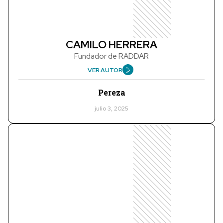
CAMILO HERRERA
Fundador de RADDAR
VER AUTOR
Pereza
julio 3, 2025