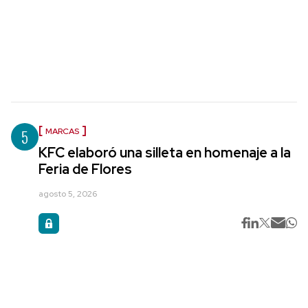
5
MARCAS
KFC elaboró una silleta en homenaje a la
Feria de Flores
agosto 5, 2026