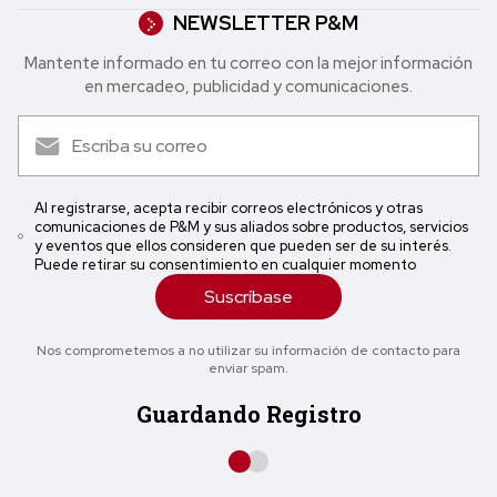
NEWSLETTER P&M
Mantente informado en tu correo con la mejor in formación
en mercadeo, publicidad y comunicaciones.
Al registrarse, acepta recibir correos electrónicos y otras
comunicaciones de P&M y sus aliados sobre productos, servicios
y eventos que ellos consideren que pueden ser de su interés.
Puede retirar su consentimiento en cualquier momento
Suscríbase
Nos comprometemos a no utilizar su información de contacto para
enviar spam.
Guardando Registro