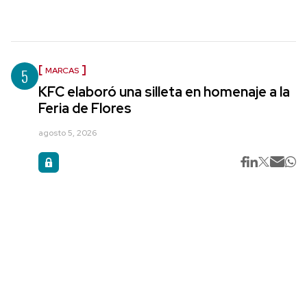
5
MARCAS
KFC elaboró una silleta en homenaje a la
Feria de Flores
agosto 5, 2026