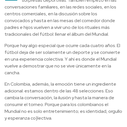
sorpresas deportivas. También empezó en las
conversaciones familiares, en las redes sociales, en los
centros comerciales, en la discusión sobre los
convocados y hasta en las mesas del comedor donde
padres e hijos vuelven a vivir uno de los rituales más
tradicionales del fútbol: llenar el álbum del Mundial.
Porque hay algo especial que ocurre cada cuatro años. El
fútbol deja de ser solamente un deporte y se convierte
en una experiencia colectiva. Y ahí es donde el Mundial
vuelve a demostrar que no se vive únicamente en la
cancha.
En Colombia, además, la emoción tiene un ingrediente
adicional: estamos dentro de las 48 selecciones. Eso
cambia la conversación, la ilusión y hasta la manera de
consumir el torneo. Porque para los colombianos el
Mundial no es solo entretenimiento; es identidad, orgullo
y esperanza co}lectiva.