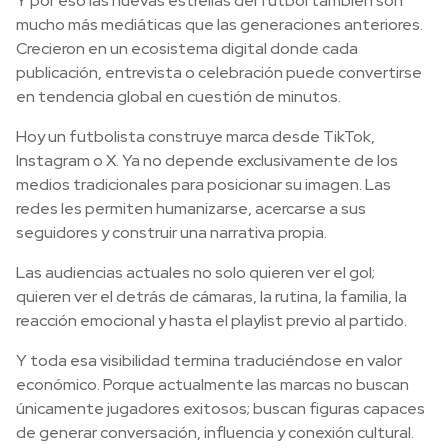
Y por eso las nuevas estrellas del fútbol también son
mucho más mediáticas que las generaciones anteriores.
Crecieron en un ecosistema digital donde cada
publicación, entrevista o celebración puede convertirse
en tendencia global en cuestión de minutos.
Hoy un futbolista construye marca desde TikTok,
Instagram o X. Ya no depende exclusivamente de los
medios tradicionales para posicionar su imagen. Las
redes les permiten humanizarse, acercarse a sus
seguidores y construir una narrativa propia.
Las audiencias actuales no solo quieren ver el gol;
quieren ver el detrás de cámaras, la rutina, la familia, la
reacción emocional y hasta el playlist previo al partido.
Y toda esa visibilidad termina traduciéndose en valor
económico. Porque actualmente las marcas no buscan
únicamente jugadores exitosos; buscan figuras capaces
de generar conversación, influencia y conexión cultural.