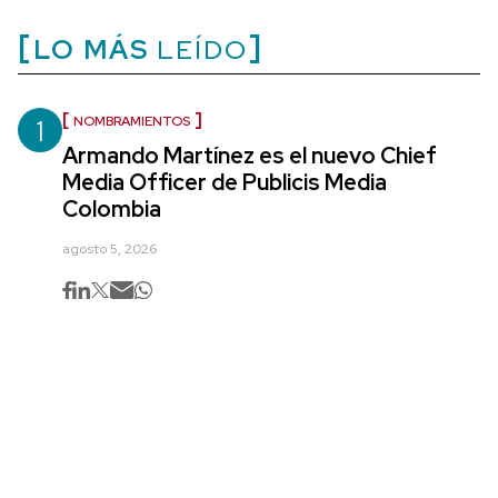
LO MÁS
LEÍDO
1
NOMBRAMIENTOS
Armando Martínez es el nuevo Chief
Media Officer de Publicis Media
Colombia
agosto 5, 2026