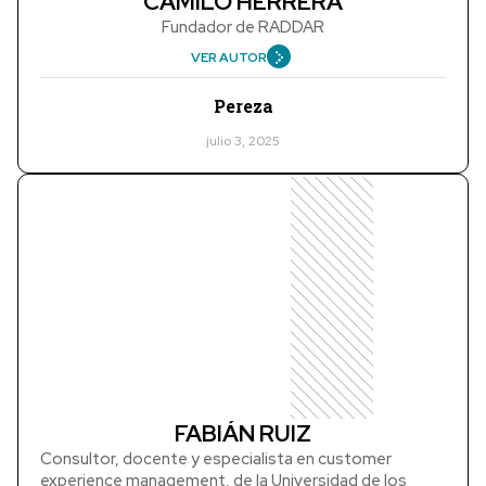
CAMILO HERRERA
Fundador de RADDAR
VER AUTOR
Pereza
julio 3, 2025
FABIÁN RUIZ
Consultor, docente y especialista en customer
experience management, de la Universidad de los