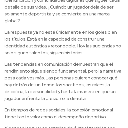
identificación y comunidades digitales que siguen cada
detalle de sus vidas. ¿Cuándo un jugador deja de ser
solamente deportista y se convierte en una marca
global?
La respuesta ya no está únicamente en los goles o en
los títulos. Está en la capacidad de construir una
identidad auténtica y reconocible. Hoy las audiencias no
solo siguen talentos, siguen historias.
Las tendencias en comunicación demuestran que el
rendimiento sigue siendo fundamental, pero la narrativa
pesa cada vez más. Las personas quieren conocer qué
hay detrás del uniforme: los sacrificios, las raíces, la
disciplina, la personalidad y hasta la manera en que un
jugador enfrenta la presión o la derrota.
En tiempos de redes sociales, la conexión emocional
tiene tanto valor como el desempeño deportivo.