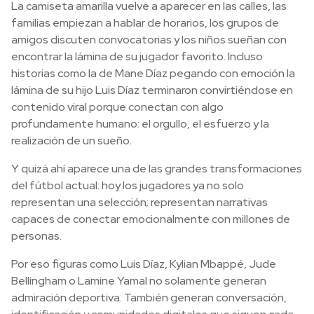
La camiseta amarilla vuelve a aparecer en las calles, las
familias empiezan a hablar de horarios, los grupos de
amigos discuten convocatorias y los niños sueñan con
encontrar la lámina de su jugador favorito. Incluso
historias como la de Mane Díaz pegando con emoción la
lámina de su hijo Luis Díaz terminaron convirtiéndose en
contenido viral porque conectan con algo
profundamente humano: el orgullo, el esfuerzo y la
realización de un sueño.
Y quizá ahí aparece una de las grandes transformaciones
del fútbol actual: hoy los jugadores ya no solo
representan una selección; representan narrativas
capaces de conectar emocionalmente con millones de
personas.
Por eso figuras como Luis Díaz, Kylian Mbappé, Jude
Bellingham o Lamine Yamal no solamente generan
admiración deportiva. También generan conversación,