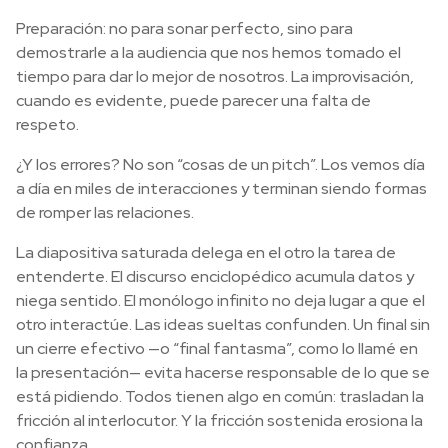
Preparación: no para sonar perfecto, sino para
demostrarle a la audiencia que nos hemos tomado el
tiempo para dar lo mejor de nosotros. La improvisación,
cuando es evidente, puede parecer una falta de
respeto.
¿Y los errores? No son “cosas de un pitch”. Los vemos día
a día en miles de interacciones y terminan siendo formas
de romper las relaciones.
La diapositiva saturada delega en el otro la tarea de
entenderte. El discurso enciclopédico acumula datos y
niega sentido. El monólogo infinito no deja lugar a que el
otro interactúe. Las ideas sueltas confunden. Un final sin
un cierre efectivo —o “final fantasma”, como lo llamé en
la presentación— evita hacerse responsable de lo que se
está pidiendo. Todos tienen algo en común: trasladan la
fricción al interlocutor. Y la fricción sostenida erosiona la
confianza.