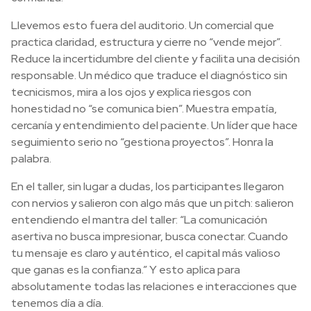
Llevemos esto fuera del auditorio. Un comercial que
practica claridad, estructura y cierre no “vende mejor”.
Reduce la incertidumbre del cliente y facilita una decisión
responsable. Un médico que traduce el diagnóstico sin
tecnicismos, mira a los ojos y explica riesgos con
honestidad no “se comunica bien”. Muestra empatía,
cercanía y entendimiento del paciente. Un líder que hace
seguimiento serio no “gestiona proyectos”. Honra la
palabra.
En el taller, sin lugar a dudas, los participantes llegaron
con nervios y salieron con algo más que un pitch: salieron
entendiendo el mantra del taller: “La comunicación
asertiva no busca impresionar, busca conectar. Cuando
tu mensaje es claro y auténtico, el capital más valioso
que ganas es la confianza.” Y esto aplica para
absolutamente todas las relaciones e interacciones que
tenemos día a día.