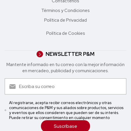
Contáctenos
Términos y Condiciones
Política de Privacidad
Política de Cookies
NEWSLETTER P&M
Mantente informado en tu correo con la mejor in formación
en mercadeo, publicidad y comunicaciones.
Al registrarse, acepta recibir correos electrónicos y otras
comunicaciones de P&M y sus aliados sobre productos, servicios
y eventos que ellos consideren que pueden ser de su interés.
Puede retirar su consentimiento en cualquier momento
Suscríbase