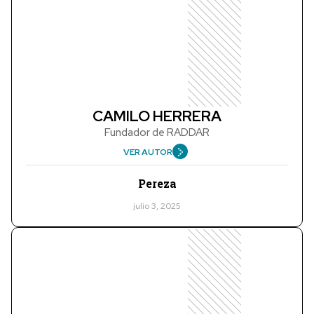
CAMILO HERRERA
Fundador de RADDAR
VER AUTOR
Pereza
julio 3, 2025