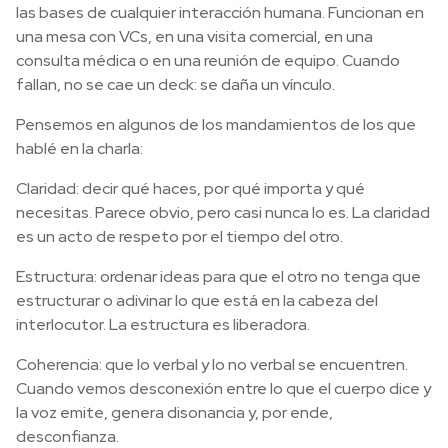
las bases de cualquier interacción humana. Funcionan en
una mesa con VCs, en una visita comercial, en una
consulta médica o en una reunión de equipo. Cuando
fallan, no se cae un deck: se daña un vínculo.
Pensemos en algunos de los mandamientos de los que
hablé en la charla:
Claridad: decir qué haces, por qué importa y qué
necesitas. Parece obvio, pero casi nunca lo es. La claridad
es un acto de respeto por el tiempo del otro.
Estructura: ordenar ideas para que el otro no tenga que
estructurar o adivinar lo que está en la cabeza del
interlocutor. La estructura es liberadora.
Coherencia: que lo verbal y lo no verbal se encuentren.
Cuando vemos desconexión entre lo que el cuerpo dice y
la voz emite, genera disonancia y, por ende,
desconfianza.