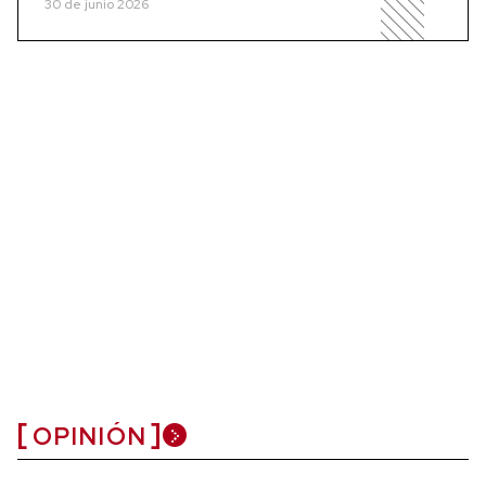
30 de junio 2026
OPINIÓN