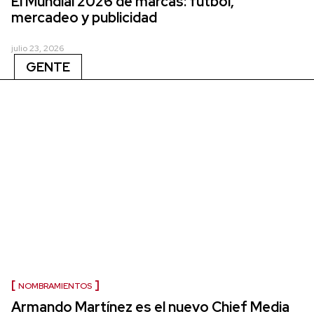
El Mundial 2026 de marcas: fútbol,
mercadeo y publicidad
julio 23, 2026
GENTE
NOMBRAMIENTOS
Armando Martínez es el nuevo Chief Media