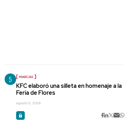
5
MARCAS
KFC elaboró una silleta en homenaje a la
Feria de Flores
agosto 5, 2026