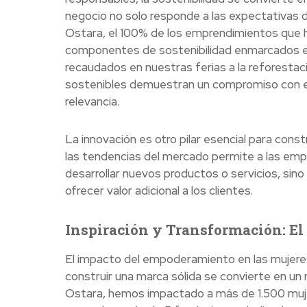
negocio no solo responde a las expectativas d
Ostara, el 100% de los emprendimientos que ha
componentes de sostenibilidad enmarcados e
recaudados en nuestras ferias a la reforest
sostenibles demuestran un compromiso con el b
relevancia.
La innovación es otro pilar esencial para cons
las tendencias del mercado permite a las emp
desarrollar nuevos productos o servicios, sin
ofrecer valor adicional a los clientes.
Inspiración y Transformación: E
El impacto del empoderamiento en las mujeres
construir una marca sólida se convierte en un 
Ostara, hemos impactado a más de 1.500 muj