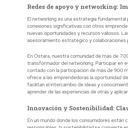
Redes de apoyo y networking: Imp
El networking es una estrategia fundamental pa
conexiones significativas con otros emprended
nuevas oportunidades y recursos valiosos. Las
asesoramiento estratégico y colaboraciones 
En Ostara, nuestra comunidad de más de 7.0
transformador del networking. Participar en e
contado con la participación de más de 900 
ofrece a las emprendedoras la oportunidad de
facilitan el intercambio de ideas y conocimi
aprender de las experiencias de otras y aplica
Innovación y Sostenibilidad: Cl
En un mundo donde los consumidores están ca
responsables, la sostenibilidad se convierte e