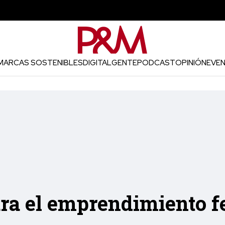
MARCAS SOSTENIBLES
DIGITAL
GENTE
PODCAST
OPINIÓN
EVE
ara el emprendimiento 