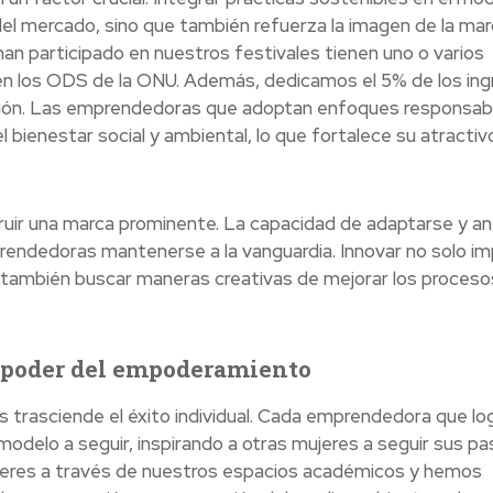
el mercado, sino que también refuerza la imagen de la mar
n participado en nuestros festivales tienen uno o varios
n los ODS de la ONU. Además, dedicamos el 5% de los ing
ación. Las emprendedoras que adoptan enfoques responsab
ienestar social y ambiental, lo que fortalece su atractiv
truir una marca prominente. La capacidad de adaptarse y an
rendedoras mantenerse a la vanguardia. Innovar no solo im
o también buscar maneras creativas de mejorar los proceso
l poder del empoderamiento
 trasciende el éxito individual. Cada emprendedora que lo
modelo a seguir, inspirando a otras mujeres a seguir sus pa
eres a través de nuestros espacios académicos y hemos