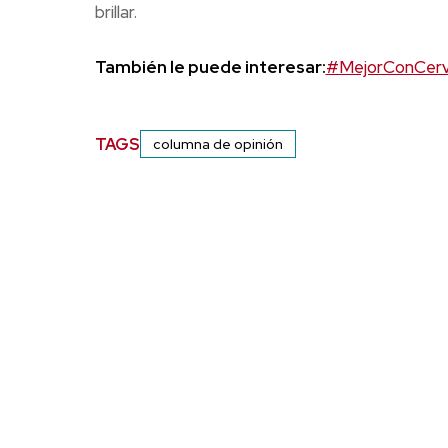
brillar.
También le puede interesar:
#MejorConCervez
TAGS
columna de opinión