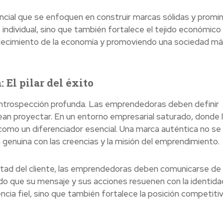
ncial que se enfoquen en construir marcas sólidas y promi
 individual, sino que también fortalece el tejido económico
rtalecimiento de la economía y promoviendo una sociedad m
 El pilar del éxito
introspección profunda. Las emprendedoras deben definir
ean proyectar. En un entorno empresarial saturado, donde 
omo un diferenciador esencial. Una marca auténtica no se l
 genuina con las creencias y la misión del emprendimiento.
altad del cliente, las emprendedoras deben comunicarse de
o que su mensaje y sus acciones resuenen con la identidad
ncia fiel, sino que también fortalece la posición competitiv