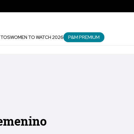
P&M PREMIUM
NTOS
WOMEN TO WATCH 2026
femenino