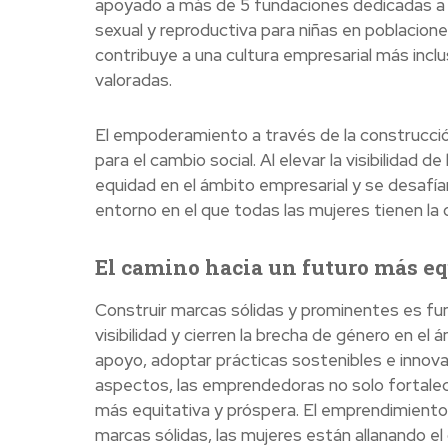
apoyado a más de 5 fundaciones dedicadas a 
sexual y reproductiva para niñas en poblacione
contribuye a una cultura empresarial más incl
valoradas.
El empoderamiento a través de la construcci
para el cambio social. Al elevar la visibilidad
equidad en el ámbito empresarial y se desafía
entorno en el que todas las mujeres tienen la
El camino hacia un futuro más eq
Construir marcas sólidas y prominentes es 
visibilidad y cierren la brecha de género en el
apoyo, adoptar prácticas sostenibles e innova
aspectos, las emprendedoras no solo fortalec
más equitativa y próspera. El emprendimiento 
marcas sólidas, las mujeres están allanando e