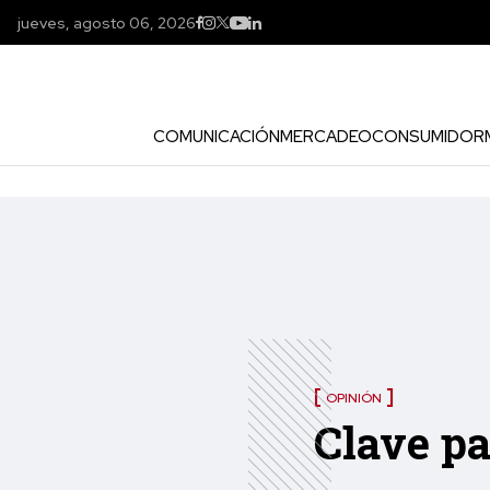
jueves, agosto 06, 2026
COMUNICACIÓN
MERCADEO
CONSUMIDOR
OPINIÓN
Clave p