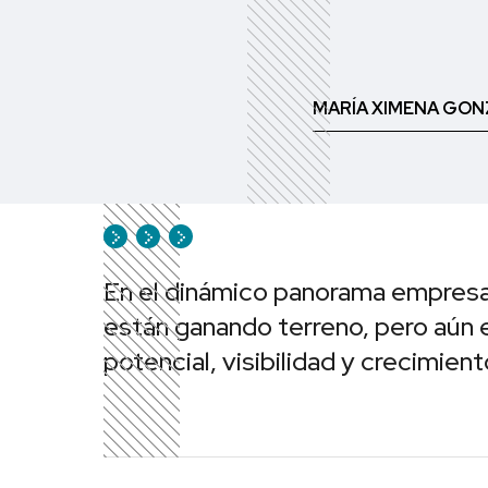
MARÍA XIMENA GON
En el dinámico panorama empresa
están ganando terreno, pero aún 
potencial, visibilidad y crecimient