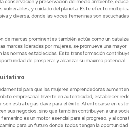
la conservación y preservación del medio ambiente, educa
s vulnerables, y cuidado del planeta. Este efecto multiplic
usiva y diversa, donde las voces femeninas son escuchadas
ón de marcas prominentes también actúa como un cataliza
 de las marcas lideradas por mujeres, se promueve una mayor
n las normas establecidas. Esta transformación contribuye
 oportunidad de prosperar y alcanzar su máximo potencial.
uitativo
fundamental para que las mujeres emprendedoras aumenten
 ámbito empresarial. Invertir en autenticidad, establecer red
r son estrategias clave para el éxito. Al enfocarse en esto
en sus negocios, sino que también contribuyen a una soc
femenino es un motor esencial para el progreso, y al const
l camino para un futuro donde todos tengan la oportunidad