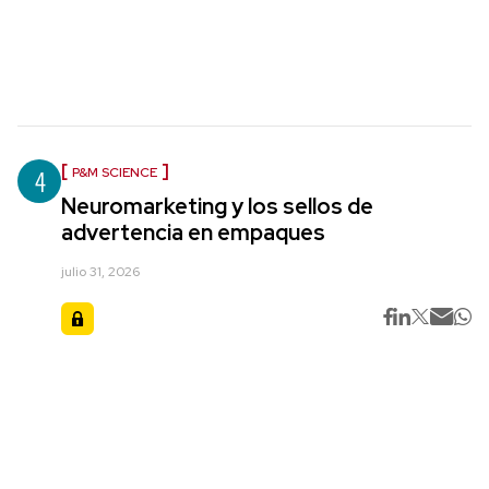
4
P&M SCIENCE
Neuromarketing y los sellos de
advertencia en empaques
julio 31, 2026