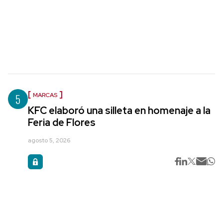
5
MARCAS
KFC elaboró una silleta en homenaje a la
Feria de Flores
agosto 5, 2026