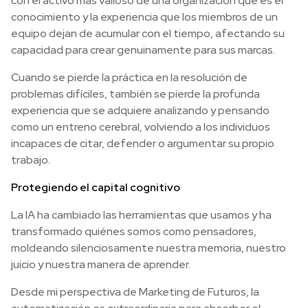
con el activo más valioso de una organización que es el
conocimiento y la experiencia que los miembros de un
equipo dejan de acumular con el tiempo, afectando su
capacidad para crear genuinamente para sus marcas.
Cuando se pierde la práctica en la resolución de
problemas difíciles, también se pierde la profunda
experiencia que se adquiere analizando y pensando
como un entreno cerebral, volviendo a los individuos
incapaces de citar, defender o argumentar su propio
trabajo.
Protegiendo el capital cognitivo
La IA ha cambiado las herramientas que usamos y ha
transformado quiénes somos como pensadores,
moldeando silenciosamente nuestra memoria, nuestro
juicio y nuestra manera de aprender.
Desde mi perspectiva de Marketing de Futuros, la