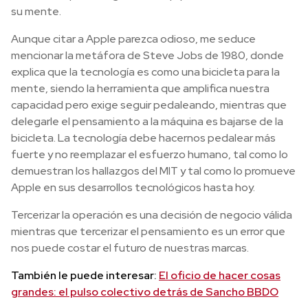
su mente.
Aunque citar a Apple parezca odioso, me seduce
mencionar la metáfora de Steve Jobs de 1980, donde
explica que la tecnología es como una bicicleta para la
mente, siendo la herramienta que amplifica nuestra
capacidad pero exige seguir pedaleando, mientras que
delegarle el pensamiento a la máquina es bajarse de la
bicicleta. La tecnología debe hacernos pedalear más
fuerte y no reemplazar el esfuerzo humano, tal como lo
demuestran los hallazgos del MIT y tal como lo promueve
Apple en sus desarrollos tecnológicos hasta hoy.
Tercerizar la operación es una decisión de negocio válida
mientras que tercerizar el pensamiento es un error que
nos puede costar el futuro de nuestras marcas.
También le puede interesar:
El oficio de hacer cosas
grandes: el pulso colectivo detrás de Sancho BBDO