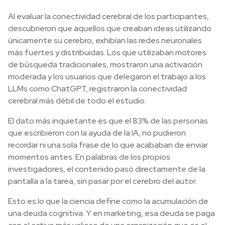
Al evaluar la conectividad cerebral de los participantes,
descubrieron que aquellos que creaban ideas utilizando
únicamente su cerebro, exhibían las redes neuronales
más fuertes y distribuidas. Los que utilizaban motores
de búsqueda tradicionales, mostraron una activación
moderada y los usuarios que delegaron el trabajo a los
LLMs como ChatGPT, registraron la conectividad
cerebral más débil de todo el estudio.
El dato más inquietante es que el 83% de las personas
que escribieron con la ayuda de la IA, no pudieron
recordar ni una sola frase de lo que acababan de enviar
momentos antes. En palabras de los propios
investigadores, el contenido pasó directamente de la
pantalla a la tarea, sin pasar por el cerebro del autor.
Esto es lo que la ciencia define como la acumulación de
una deuda cognitiva. Y en marketing, esa deuda se paga