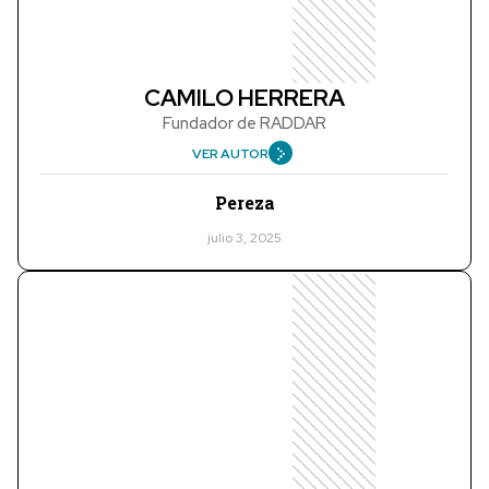
CAMILO HERRERA
Fundador de RADDAR
VER AUTOR
Pereza
julio 3, 2025