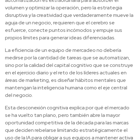
automatización es extraordinaria para absorber el
volumen y optimizar la operación, pero la estrategia
disruptiva y la creatividad que verdaderamente mueve la
aguja de un negocio, requieren que el cerebro se
esfuerce, conecte puntos incómodos y empuje sus
propios límites para generar ideas diferenciadas.
La eficiencia de un equipo de mercadeo no debería
medirse por la cantidad de tareas que se automatizan,
sino por la calidad del capital cognitivo que se construye
en el ejercicio diario y el reto de los líderes actuales en
áreas de marketing, es diseñar hábitos mentales que
mantengan la inteligencia humana como el eje central
del negocio.
Esta desconexión cognitiva explica por qué el mercado
se ha vuelto tan plano, pero también abre la mayor
oportunidad competitiva de la década para las marcas
que deciden rebelarse limitando estratégicamente el
uso de la IA para obligar a sus equipos a mantener activa