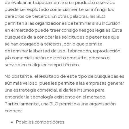
de evaluar anticipadamente si un producto o servicio
puede ser explotado comercialmente sin infringir los
derechos de terceros. En otras palabras, las BLO
permiten a las organizaciones determinar si su incursión
en el mercado puede traer consigo riesgos legales. Esta
búsqueda da a conocer las solicitudes o patentes que
se han otorgado a terceros, por lo que permite
determinar la libertad de uso, fabricación, reproducción
y/o comercialización de cierto producto, proceso o
servicio en cualquier campo técnico.
No obstante, el resultado de este tipo de búsquedas es
aún más valioso, pues les permite a las empresas generar
una estrategia comercial, al darles insumos para
entender la tecnología existente en el mercado.
Particularmente, una BLO permite a una organización
conocer:
Posibles competidores