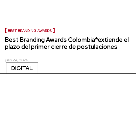
BEST BRANDING AWARDS
Best Branding Awards Colombia®extiende el
plazo del primer cierre de postulaciones
julio 24, 2026
DIGITAL