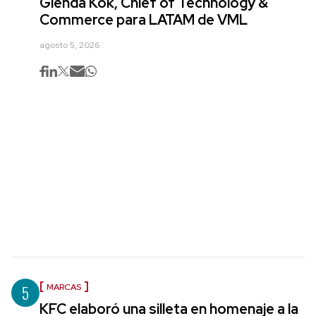
Glenda Kok, Chief of Technology &
Commerce para LATAM de VML
agosto 5, 2026
5
MARCAS
KFC elaboró una silleta en homenaje a la