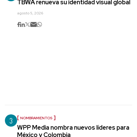
TBWA renueva su identidad visual global
agosto 5, 2026
3
NOMBRAMIENTOS
WPP Media nombra nuevos líderes para
México y Colombia