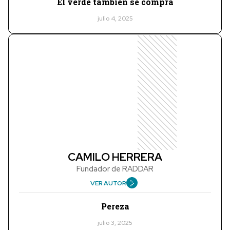
El verde también se compra
julio 4, 2025
CAMILO HERRERA
Fundador de RADDAR
VER AUTOR
Pereza
julio 3, 2025