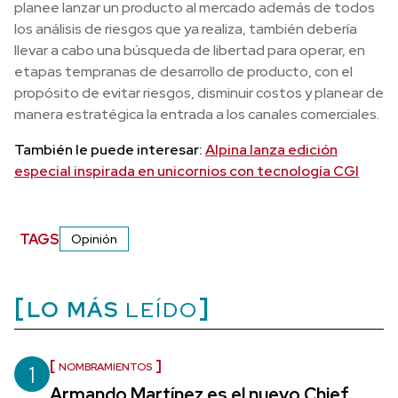
planee lanzar un producto al mercado además de todos
los análisis de riesgos que ya realiza, también debería
llevar a cabo una búsqueda de libertad para operar, en
etapas tempranas de desarrollo de producto, con el
propósito de evitar riesgos, disminuir costos y planear de
manera estratégica la entrada a los canales comerciales.
También le puede interesar:
Alpina lanza edición
especial inspirada en unicornios con tecnología CGI
TAGS
Opinión
LO MÁS
LEÍDO
1
NOMBRAMIENTOS
Armando Martínez es el nuevo Chief