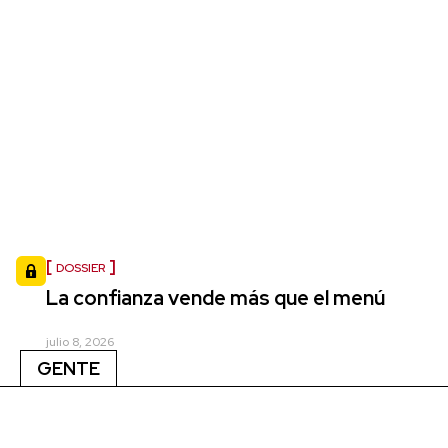
DOSSIER
La confianza vende más que el menú
julio 8, 2026
GENTE