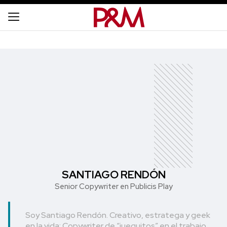
SANTIAGO RENDÓN
Senior Copywriter en Publicis Play
Soy Santiago Rendón. Creativo, estratega y geek
en la vida; Copywriter de “jueguitos” en el trabajo.