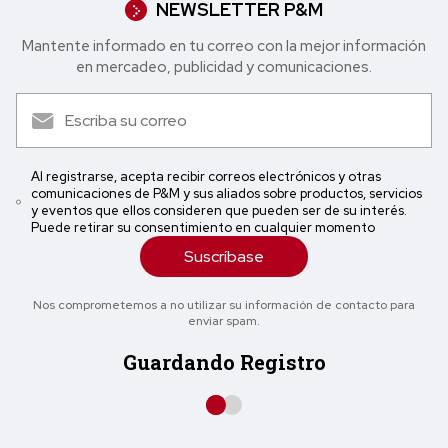
NEWSLETTER P&M
Mantente informado en tu correo con la mejor in formación
en mercadeo, publicidad y comunicaciones.
Al registrarse, acepta recibir correos electrónicos y otras
comunicaciones de P&M y sus aliados sobre productos, servicios
y eventos que ellos consideren que pueden ser de su interés.
Puede retirar su consentimiento en cualquier momento
Suscríbase
Nos comprometemos a no utilizar su información de contacto para
enviar spam.
Guardando Registro