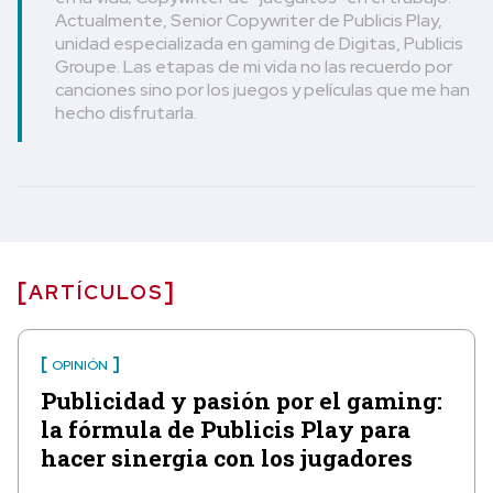
Actualmente, Senior Copywriter de Publicis Play,
unidad especializada en gaming de Digitas, Publicis
Groupe. Las etapas de mi vida no las recuerdo por
canciones sino por los juegos y películas que me han
hecho disfrutarla.
ARTÍCULOS
OPINIÓN
Publicidad y pasión por el gaming:
la fórmula de Publicis Play para
hacer sinergia con los jugadores