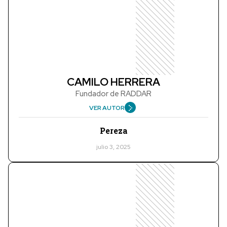
CAMILO HERRERA
Fundador de RADDAR
VER AUTOR
Pereza
julio 3, 2025