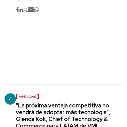
4
AGENCIAS
"La próxima ventaja competitiva no
vendrá de adoptar más tecnología",
Glenda Kok, Chief of Technology &
Commerce para LATAM de VML