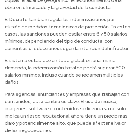
copias, el alcance geográfico, el reconocimiento de la
obra en el mercado y la gravedad de la conducta.
El Decreto también regula las indemnizaciones por
elusión de medidas tecnológicas de protección. En estos
casos, las sanciones pueden oscilar entre 6 y 50 salarios
mínimos, dependiendo del tipo de conducta, con
aumentos o reducciones según la intención del infractor.
El sistema establece un tope global: en una misma
demanda, la indemnización total no podrá superar 500
salarios mínimos, incluso cuando se reclamen múltiples
daños.
Para agencias, anunciantes y empresas que trabajan con
contenidos, este cambio es clave. El uso de música,
imágenes, software o contenidos sin licencia ya no solo
implica un riesgo reputacional: ahora tiene un precio más
claro y potencialmente alto, que puede afectar el valor
de las negociaciones.