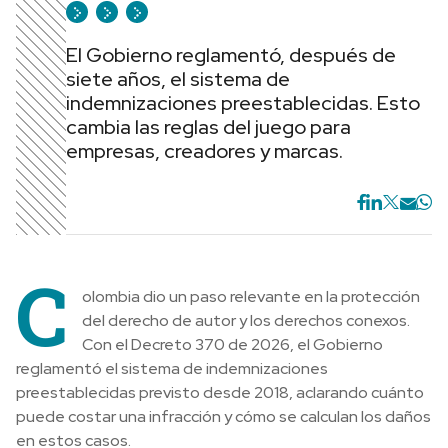
El Gobierno reglamentó, después de
siete años, el sistema de
indemnizaciones preestablecidas. Esto
cambia las reglas del juego para
empresas, creadores y marcas.
C
olombia dio un paso relevante en la protección
del derecho de autor y los derechos conexos.
Con el Decreto 370 de 2026, el Gobierno
reglamentó el sistema de indemnizaciones
preestablecidas previsto desde 2018, aclarando cuánto
puede costar una infracción y cómo se calculan los daños
en estos casos.