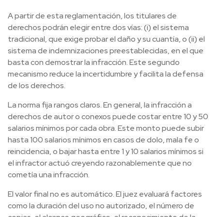
A partir de esta reglamentación, los titulares de
derechos podrán elegir entre dos vías: (i) el sistema
tradicional, que exige probar el daño y su cuantía, o (ii) el
sistema de indemnizaciones preestablecidas, en el que
basta con demostrar la infracción. Este segundo
mecanismo reduce la incertidumbre y facilita la defensa
de los derechos.
La norma fija rangos claros. En general, la infracción a
derechos de autor o conexos puede costar entre 10 y 50
salarios mínimos por cada obra. Este monto puede subir
hasta 100 salarios mínimos en casos de dolo, mala fe o
reincidencia, o bajar hasta entre 1 y 10 salarios mínimos si
el infractor actuó creyendo razonablemente que no
cometía una infracción.
El valor final no es automático. El juez evaluará factores
como la duración del uso no autorizado, el número de