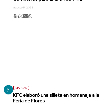
agosto 5, 2026
5
MARCAS
KFC elaboró una silleta en homenaje a la
Feria de Flores