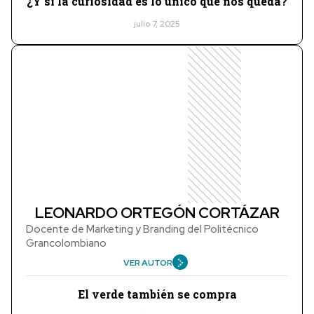
¿Y si la curiosidad es lo único que nos queda?
julio 7, 2025
LEONARDO ORTEGÓN CORTÁZAR
Docente de Marketing y Branding del Politécnico
Grancolombiano
VER AUTOR
El verde también se compra